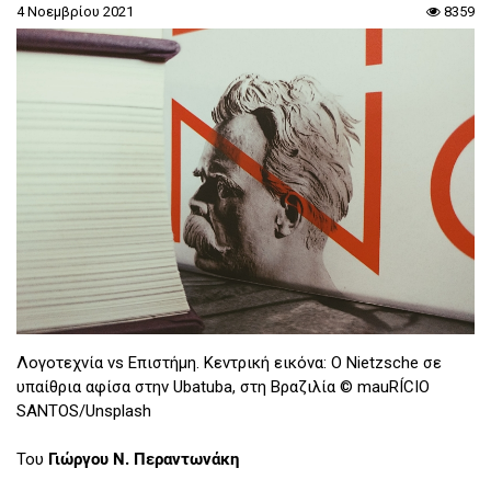
4 Νοεμβρίου 2021
8359
Λογοτεχνία vs Επιστήμη. Κεντρική εικόνα: Ο Nietzsche σε
υπαίθρια αφίσα στην Ubatuba, στη Βραζιλία © mauRÍCIO
SANTOS/Unsplash
Του
Γιώργου Ν. Περαντωνάκη