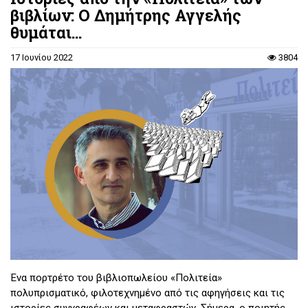
βιβλίων: Ο Δημήτρης Αγγελής
θυμάται...
17 Ιουνίου 2022
3804
Ένα πορτρέτο του βιβλιοπωλείου «Πολιτεία»
πολυπρισματικό, φιλοτεχνημένο από τις αφηγήσεις και τις
ιστορίες συγγραφέων και μεταφραστών. Σήμερα, ο ποιητής