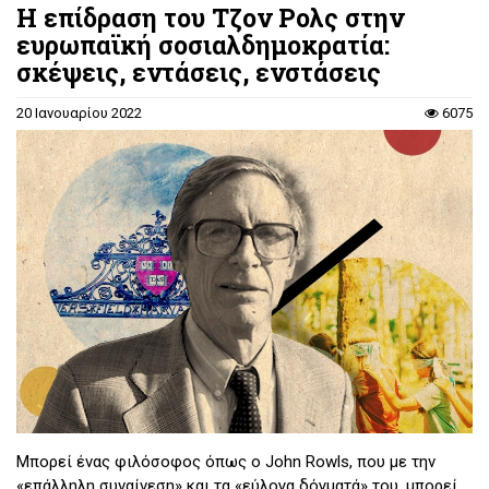
Η επίδραση του Τζον Ρολς στην
ευρωπαϊκή σοσιαλδημοκρατία:
σκέψεις, εντάσεις, ενστάσεις
20 Ιανουαρίου 2022
6075
Μπορεί ένας φιλόσοφος όπως ο John Rowls, που με την
«επάλληλη συναίνεση» και τα «εύλογα δόγματά» του, μπορεί