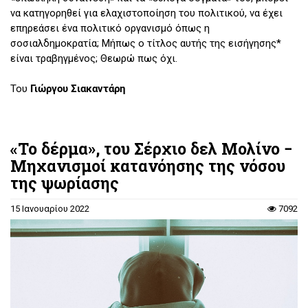
να κατηγορηθεί για ελαχιστοποίηση του πολιτικού, να έχει
επηρεάσει ένα πολιτικό οργανισμό όπως η
σοσιαλδημοκρατία; Μήπως ο τίτλος αυτής της εισήγησης*
είναι τραβηγμένος; Θεωρώ πως όχι.
Του
Γιώργου Σιακαντάρη
«Το δέρμα», του Σέρχιο δελ Μολίνο −
Μηχανισμοί κατανόησης της νόσου
της ψωρίασης
15 Ιανουαρίου 2022
7092