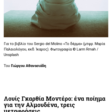
Για το βιβλίο του Sergio del Molino «Το δέρμα» (μτφρ. Μαρία
Παλαιολόγου, εκδ. Ίκαρος). Φωτογραφία © Larm Rmah /
Unsplash
Του
Γιώργου Αθανασιάδη
Λουίς Γκαρθία Μοντέρο: ένα ποίημα
για την Αλμουδένα, τρεις
μεταφράσεις