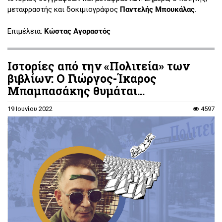
μεταφραστής και δοκιμιογράφος
Παντελής Μπουκάλας
.
Επιμέλεια:
Κώστας Αγοραστός
Ιστορίες από την «Πολιτεία» των
βιβλίων: Ο Γιώργος-Ίκαρος
Μπαμπασάκης θυμάται...
19 Ιουνίου 2022
4597