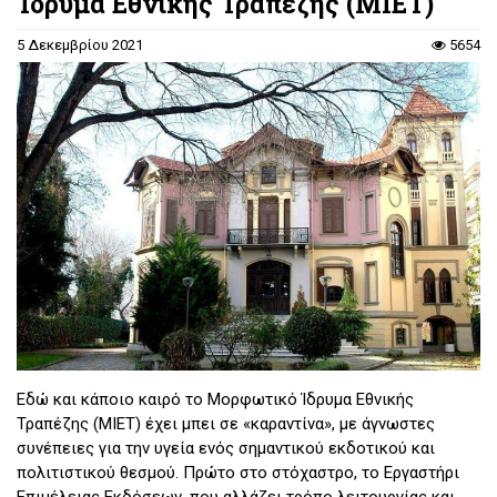
Ίδρυμα Εθνικής Τραπέζης (ΜΙΕΤ)
5 Δεκεμβρίου 2021
5654
Εδώ και κάποιο καιρό το Μορφωτικό Ίδρυμα Εθνικής
Τραπέζης (ΜΙΕΤ) έχει μπει σε «καραντίνα», με άγνωστες
συνέπειες για την υγεία ενός σημαντικού εκδοτικού και
πολιτιστικού θεσμού. Πρώτο στο στόχαστρο, το Εργαστήρι
Επιμέλειας Εκδόσεων, που αλλάζει τρόπο λειτουργίας και