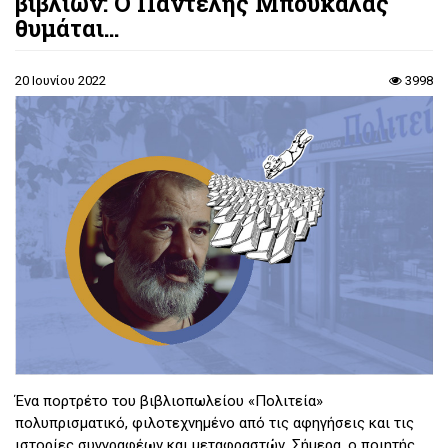
βιβλίων: Ο Παντελής Μπουκάλας
θυμάται...
20 Ιουνίου 2022
3998
Ένα πορτρέτο του βιβλιοπωλείου «Πολιτεία»
πολυπρισματικό, φιλοτεχνημένο από τις αφηγήσεις και τις
ιστορίες συγγραφέων και μεταφραστών. Σήμερα, ο ποιητής,