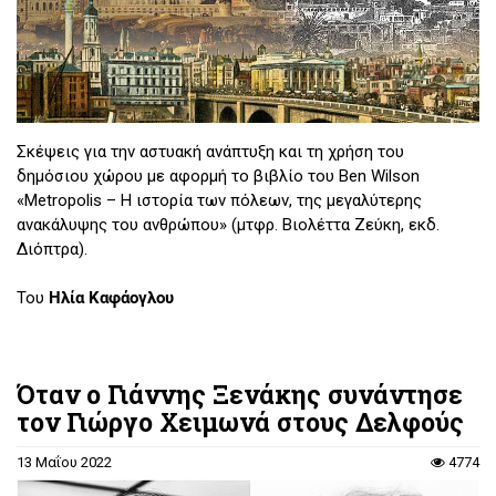
Σκέψεις για την αστυακή ανάπτυξη και τη χρήση του
δημόσιου χώρου με αφορμή το βιβλίο του Ben Wilson
«Metropolis – Η ιστορία των πόλεων, της μεγαλύτερης
ανακάλυψης του ανθρώπου» (μτφρ. Βιολέττα Ζεύκη, εκδ.
Διόπτρα).
Του
Ηλία Καφάογλου
Όταν ο Γιάννης Ξενάκης συνάντησε
τον Γιώργο Χειμωνά στους Δελφούς
13 Μαΐου 2022
4774