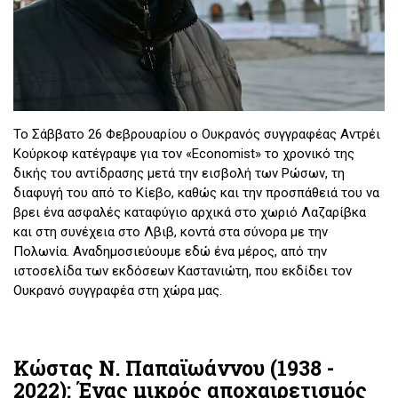
To Σάββατο 26 Φεβρουαρίου ο Ουκρανός συγγραφέας Αντρέι
Κούρκοφ κατέγραψε για τον «Economist» το χρονικό της
δικής του αντίδρασης μετά την εισβολή των Ρώσων, τη
διαφυγή του από το Κίεβο, καθώς και την προσπάθειά του να
βρει ένα ασφαλές καταφύγιο αρχικά στο χωριό Λαζαρίβκα
και στη συνέχεια στο Λβιβ, κοντά στα σύνορα με την
Πολωνία. Αναδημοσιεύουμε εδώ ένα μέρος, από την
ιστοσελίδα των εκδόσεων Καστανιώτη, που εκδίδει τον
Ουκρανό συγγραφέα στη χώρα μας.
Του
Αντρέι Κούρκοφ
Κώστας Ν. Παπαϊωάννου (1938 -
2022): Ένας μικρός αποχαιρετισμός