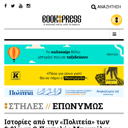
ΣΤΗΛΕΣ
ΕΠΩΝΥΜΩΣ
//
Ιστορίες από την «Πολιτεία» των