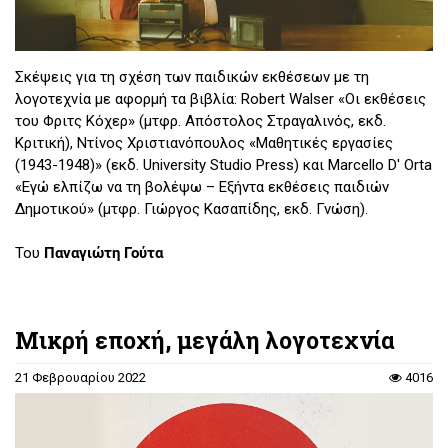
Σκέψεις για τη σχέση των παιδικών εκθέσεων με τη
λογοτεχνία με αφορμή τα βιβλία: Robert Walser «Οι εκθέσεις
του Φριτς Κόχερ» (μτφρ. Απόστολος Στραγαλινός, εκδ.
Κριτική), Ντίνος Χριστιανόπουλος «Μαθητικές εργασίες
(1943-1948)» (εκδ. University Studio Press) και Marcello D' Orta
«Εγώ ελπίζω να τη βολέψω – Εξήντα εκθέσεις παιδιών
Δημοτικού» (μτφρ. Γιώργος Κασαπίδης, εκδ. Γνώση).
Του
Παναγιώτη Γούτα
Μικρή εποχή, μεγάλη λογοτεχνία
21 Φεβρουαρίου 2022
4016