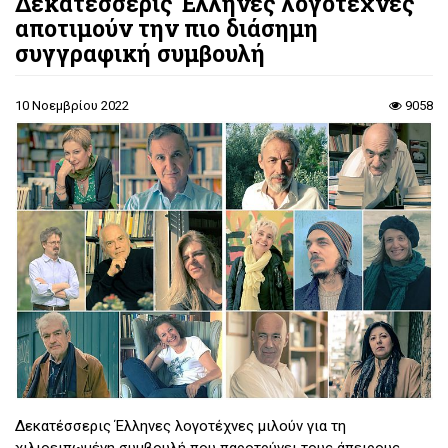
Δεκατέσσερις Έλληνες λογοτέχνες
αποτιμούν την πιο διάσημη
συγγραφική συμβουλή
10 Νοεμβρίου 2022
9058
Δεκατέσσερις Έλληνες λογοτέχνες μιλούν για τη
χιλιοειπωμένη συμβουλή που παροτρύνει τους άπειρους