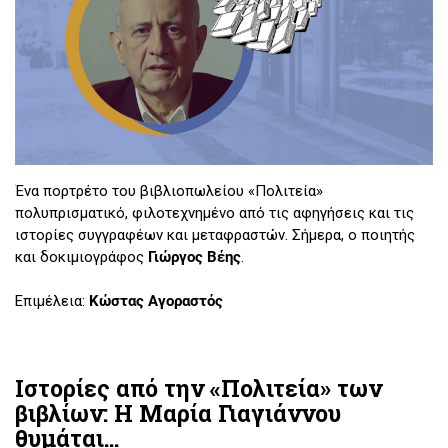
Ένα πορτρέτο του βιβλιοπωλείου «Πολιτεία»
πολυπρισματικό, φιλοτεχνημένο από τις αφηγήσεις και τις
ιστορίες συγγραφέων και μεταφραστών. Σήμερα, ο ποιητής
και δοκιμιογράφος
Γιώργος Βέης
.
Επιμέλεια:
Κώστας Αγοραστός
Ιστορίες από την «Πολιτεία» των
βιβλίων: Η Μαρία Γιαγιάννου
θυμάται...