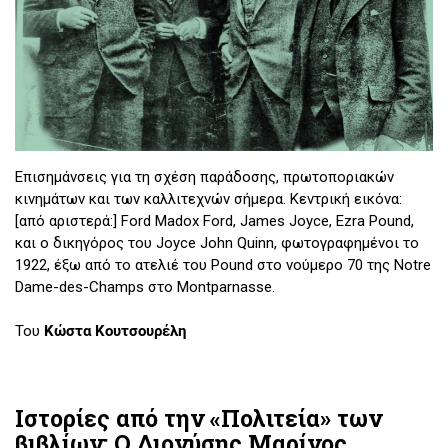
Επισημάνσεις για τη σχέση παράδοσης, πρωτοποριακών
κινημάτων και των καλλιτεχνών σήμερα. Κεντρική εικόνα:
[από αριστερά:] Ford Madox Ford, James Joyce, Ezra Pound,
και ο δικηγόρος του Joyce John Quinn, φωτογραφημένοι το
1922, έξω από το ατελιέ του Pound στο νούμερο 70 της Notre
Dame-des-Champs στο Montparnasse.
Του
Κώστα Κουτσουρέλη
Ιστορίες από την «Πολιτεία» των
βιβλίων: Ο Διονύσης Μαρίνος