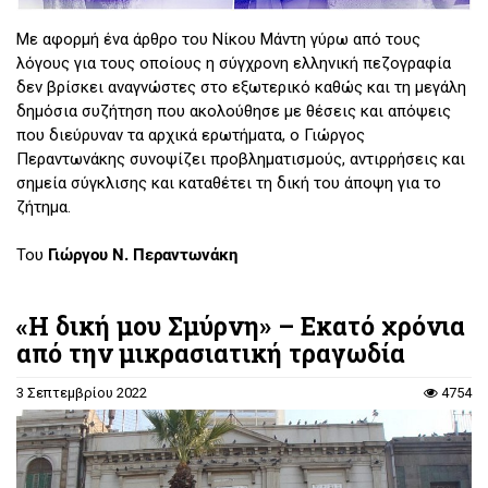
Με αφορμή ένα άρθρο του Νίκου Μάντη γύρω από τους
λόγους για τους οποίους η σύγχρονη ελληνική πεζογραφία
δεν βρίσκει αναγνώστες στο εξωτερικό καθώς και τη μεγάλη
δημόσια συζήτηση που ακολούθησε με θέσεις και απόψεις
που διεύρυναν τα αρχικά ερωτήματα, ο Γιώργος
Περαντωνάκης συνοψίζει προβληματισμούς, αντιρρήσεις και
σημεία σύγκλισης και καταθέτει τη δική του άποψη για το
ζήτημα.
Του
Γιώργου Ν. Περαντωνάκη
«Η δική μου Σμύρνη» – Εκατό χρόνια
από την μικρασιατική τραγωδία
3 Σεπτεμβρίου 2022
4754