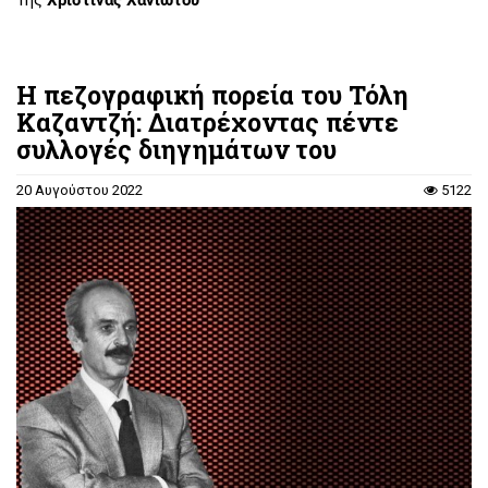
Της
Χριστίνας Χανιώτου
Η πεζογραφική πορεία του Τόλη
Καζαντζή: Διατρέχοντας πέντε
συλλογές διηγημάτων του
20 Αυγούστου 2022
5122