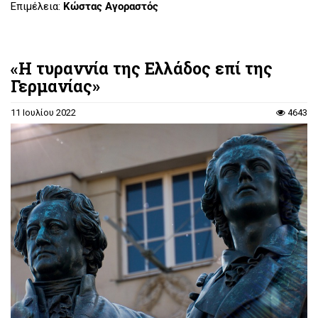
Επιμέλεια:
Κώστας Αγοραστός
«Η τυραννία της Ελλάδος επί της
Γερμανίας»
11 Ιουλίου 2022
4643