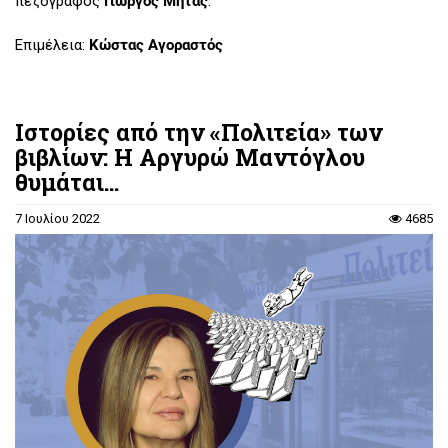
πεζογράφος
Γιώργος Μητάς
.
Επιμέλεια:
Κώστας Αγοραστός
Ιστορίες από την «Πολιτεία» των
βιβλίων: Η Αργυρώ Μαντόγλου
θυμάται...
7 Ιουλίου 2022
4685