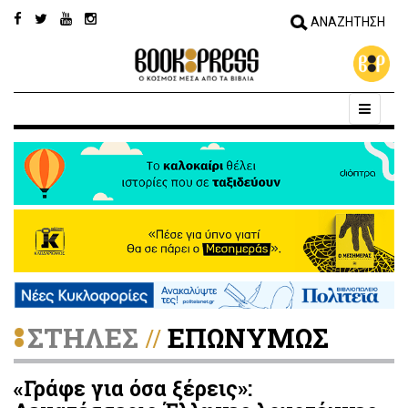
ΣΤΗΛΕΣ
ΕΠΩΝΥΜΩΣ
//
«Γράφε για όσα ξέρεις»: