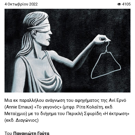
4 Οκτωβρίου 2022
4105
Μια εκ παραλλήλου ανάγνωση του αφηγήματος της Ανί Ερνό
(Annie Ernaux) «Το γεγονός» (μτφρ. Ρίτα Κολαΐτη, εκδ.
Μεταίχμιο) με το διήγημα του Περικλή Σφυρίδη «Η έκτρωση»
(εκδ. Διαγώνιος)
Του
Παναγιώτη Γούτα