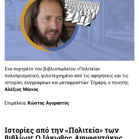
Ένα πορτρέτο του βιβλιοπωλείου «Πολιτεία»
πολυπρισματικό, φιλοτεχνημένο από τις αφηγήσεις και τις
ιστορίες συγγραφέων και μεταφραστών. Σήμερα, ο ποιητής
Αλέξιος Μάινας
.
Επιμέλεια:
Κώστας Αγοραστός
Ιστορίες από την «Πολιτεία» των
βιβλίων: Ο Ιάκωβος Ανυφαντάκης