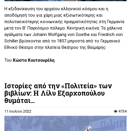
Η εξιδανίκευση του αρχαίου ελληνικού κόσμου και η
αποδόμησή του για χάρη μιας εξισωτικότερης και
πολυτασικότερης κοινωνικής πραγματικότητας στη Γερμανία
μετά τον Β' Παγκόσμιο πόλεμο. Κεντρική εικόνα: Τα χάλκινα
αγάλματα των Johann Wolfgang von Goethe και Friedrich von
Schiller βρίσκονται από το 1857 μπροστά από το Γερμανικό
Εθνικό Θέατρο στην πλατεία Θεάτρου της Βαϊμάρης.
Του
Κώστα Κουτσουρέλη
Ιστορίες από την «Πολιτεία» των
βιβλίων: Η Λίλυ Εξαρχοπούλου
θυμάται...
11 Ιουλίου 2022
4734