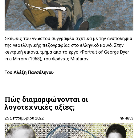
Σκέψεις του γνωστού συγγραφέα σχετικά με την ανυποληψία
της νεοελληνικής πεζογραφίας στο ελληνικό κοινό. Στην
κεντρική εικόνα, τμήμα από το έργο «Portrait of George Dyer
in a Mirror» (1968), του Φράνσις Μπέικον.
Του
Αλέξη Πανσέληνου
Πώς διαμορφώνονται οι
λογοτεχνικές αξίες;
25 Σεπτεμβρίου 2022
4853