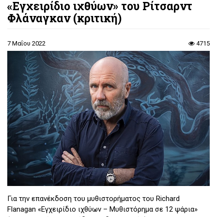
«Εγχειρίδιο ιχθύων» του Ρίτσαρντ
Φλάναγκαν (κριτική)
7 Μαΐου 2022
4715
Για την επανέκδοση του μυθιστορήματος του Richard
Flanagan «Εγχειρίδιο ιχθύων – Μυθιστόρημα σε 12 ψάρια»