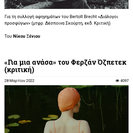
Για τη συλλογή αφηγημάτων του Bertolt Brecht «Διάλογοι
προσφύγων» (μτφρ. Δέσποινα Σκούρτη, εκδ. Κριτική).
Του
Νίκου Ξένιου
«Για μια ανάσα» του Φερζάν Όζπετεκ
(κριτική)
28 Μαρτίου 2022
4097