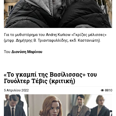
Για το μυθιστόρημα του Andrej Kurkow «Γκρίζες μέλισσες»
(μτφρ. Δημήτρης Β. Τριανταφυλλίδης, εκδ. Καστανιώτη).
Του
Διονύση Μαρίνου
«Το γκαμπί της Βασίλισσας» του
Γουόλτερ Τέβις (κριτική)
5 Απριλίου 2022
8810