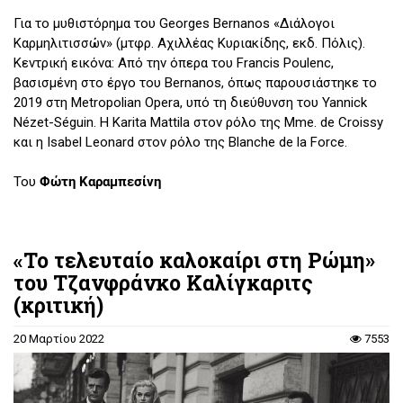
Για το μυθιστόρημα του Georges Bernanos «Διάλογοι
Καρμηλιτισσών» (μτφρ. Αχιλλέας Κυριακίδης, εκδ. Πόλις).
Κεντρική εικόνα: Από την όπερα του Francis Poulenc,
βασισμένη στο έργο του Bernanos, όπως παρουσιάστηκε το
2019 στη Metropolian Opera, υπό τη διεύθυνση του Yannick
Nézet-Séguin. Η Karita Mattila στον ρόλο της Mme. de Croissy
και η Isabel Leonard στον ρόλο της Blanche de la Force.
Του
Φώτη Καραμπεσίνη
«Το τελευταίο καλοκαίρι στη Ρώμη»
του Τζανφράνκο Καλίγκαριτς
(κριτική)
20 Μαρτίου 2022
7553