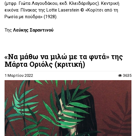
(μτφρ. Γιώτα Λαγουδάκου, εκδ. Κλειδάριθμος). Κεντρική
εικόνα: Πίνακας της Lotte Laserstein © «Κορίτσι από τη
Ρωσία με πούδρα» (1928).
Της
Λεύκης Σαραντινού
«Να μάθω να μιλώ με τα φυτά» της
Μάρτα Οριόλς (κριτική)
1 Μαρτίου 2022
3635