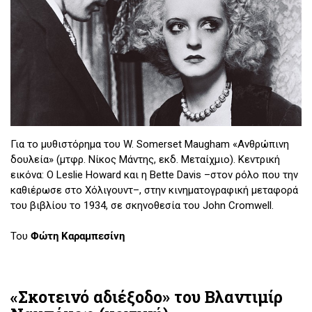
Για το μυθιστόρημα του W. Somerset Maugham «Ανθρώπινη
δουλεία» (μτφρ. Νίκος Μάντης, εκδ. Μεταίχμιο). Κεντρική
εικόνα: Ο Leslie Howard και η Bette Davis –στον ρόλο που την
καθιέρωσε στο Χόλιγουντ–, στην κινηματογραφική μεταφορά
του βιβλίου το 1934, σε σκηνοθεσία του John Cromwell.
Του
Φώτη Καραμπεσίνη
«Σκοτεινό αδιέξοδο» του Βλαντιμίρ