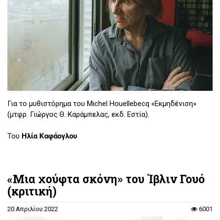
Για το μυθιστόρημα του Michel Houellebecq «Εκμηδένιση»
(μτφρ. Γιώργος Θ. Καράμπελας, εκδ. Εστία).
Του
Ηλία Καφάογλου
«Μια χούφτα σκόνη» του Ίβλιν Γουό
(κριτική)
20 Απριλίου 2022
6001