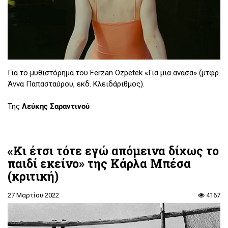
Για το μυθιστόρημα του Ferzan Ozpetek «Για μια ανάσα» (μτφρ.
Άννα Παπασταύρου, εκδ. Κλειδάριθμος).
Της
Λεύκης Σαραντινού
«Κι έτσι τότε εγώ απόμεινα δίχως το
παιδί εκείνο» της Κάρλα Μπέσα
(κριτική)
27 Μαρτίου 2022
4167