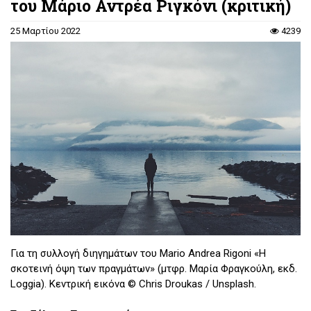
του Μάριο Αντρέα Ριγκόνι (κριτική)
25 Μαρτίου 2022
4239
Για τη συλλογή διηγημάτων του Mario Andrea Rigoni «Η
σκοτεινή όψη των πραγμάτων» (μτφρ. Μαρία Φραγκούλη, εκδ.
Loggia). Κεντρική εικόνα © Chris Droukas / Unsplash.