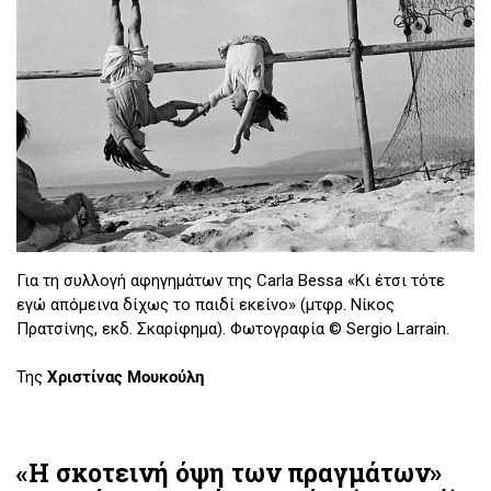
Για τη συλλογή αφηγημάτων της Carla Bessa «Κι έτσι τότε
εγώ απόμεινα δίχως το παιδί εκείνο» (μτφρ. Νίκος
Πρατσίνης, εκδ. Σκαρίφημα). Φωτογραφία © Sergio Larrain.
Της
Χριστίνας Μουκούλη
«Η σκοτεινή όψη των πραγμάτων»