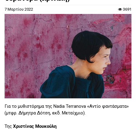
7 Μαρτίου 2022
3691
Για το μυθιστόρημα της Nadia Terranova «Αντίο φαντάσματα»
(μτφρ. Δήμητρα Δότση, εκδ. Μεταίχμιο).
Της
Χριστίνας Μουκούλη