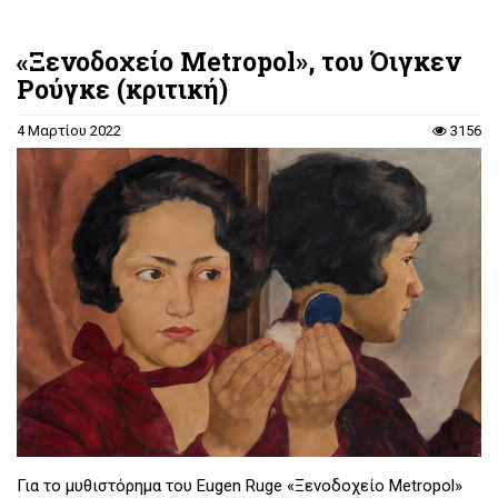
«Ξενοδοχείο Metropol», του Όιγκεν
Ρούγκε (κριτική)
4 Μαρτίου 2022
3156
Για το μυθιστόρημα του Eugen Ruge «Ξενοδοχείο Metropol»