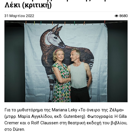
Λέκι (κριτική)
31 Μαρτίου 2022
8680
Για το μυθιστόρημα της Mariana Leky «Το όνειρο της Ζέλμα»
(μτφρ. Μαρία Αγγελίδου, εκδ. Gutenberg). Φωτογραφία: Η Gilla
Cremer και ο Rolf Claussen στη θεατρική εκδοχή του βιβλίου,
στο Düren.