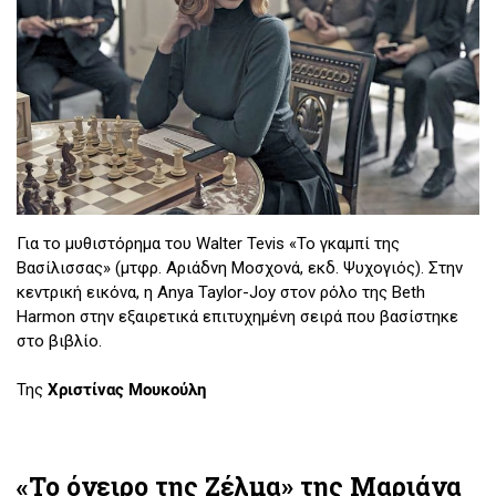
Για το μυθιστόρημα του Walter Tevis «Το γκαμπί της
Βασίλισσας» (μτφρ. Αριάδνη Μοσχονά, εκδ. Ψυχογιός). Στην
κεντρική εικόνα, η Anya Taylor-Joy στον ρόλο της Beth
Harmon στην εξαιρετικά επιτυχημένη σειρά που βασίστηκε
στο βιβλίο.
Της
Χριστίνας Μουκούλη
«Το όνειρο της Ζέλμα» της Μαριάνα