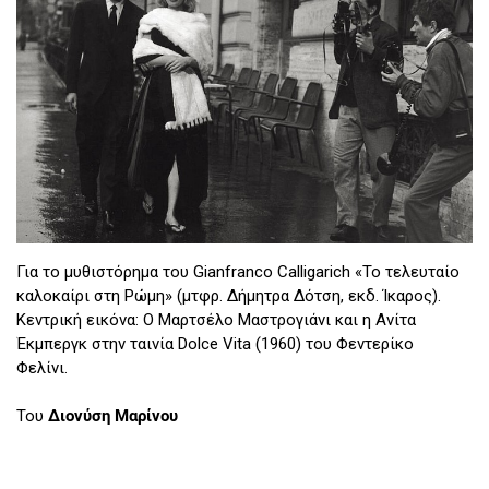
Για το μυθιστόρημα του Gianfranco Calligarich «Το τελευταίο
καλοκαίρι στη Ρώμη» (μτφρ. Δήμητρα Δότση, εκδ. Ίκαρος).
Κεντρική εικόνα: Ο Μαρτσέλο Μαστρογιάνι και η Ανίτα
Έκμπεργκ στην ταινία Dolce Vita (1960) του Φεντερίκο
Φελίνι.
Του
Διονύση Μαρίνου