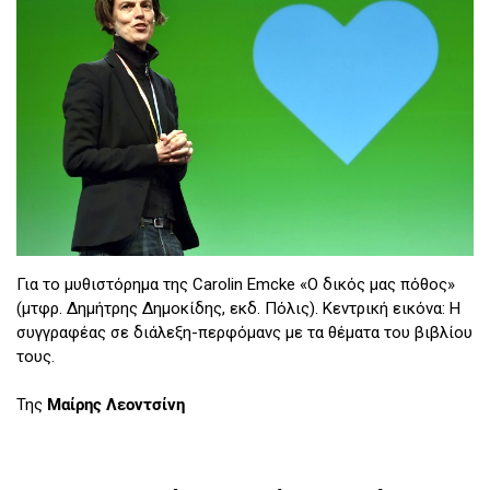
Για το μυθιστόρημα της Carolin Emcke «Ο δικός μας πόθος»
(μτφρ. Δημήτρης Δημοκίδης, εκδ. Πόλις). Κεντρική εικόνα: Η
συγγραφέας σε διάλεξη-περφόμανς με τα θέματα του βιβλίου
τους.
Της
Μαίρης Λεοντσίνη