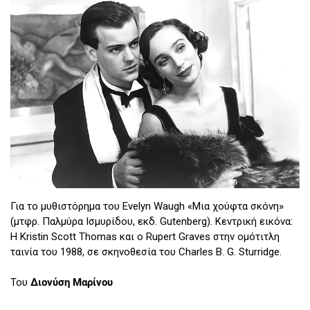
Για το μυθιστόρημα του Evelyn Waugh «Μια χούφτα σκόνη»
(μτφρ. Παλμύρα Ισμυρίδου, εκδ. Gutenberg). Κεντρική εικόνα:
Η Kristin Scott Thomas και ο Rupert Graves στην ομότιτλη
ταινία του 1988, σε σκηνοθεσία του Charles B. G. Sturridge.
Του
Διονύση Μαρίνου