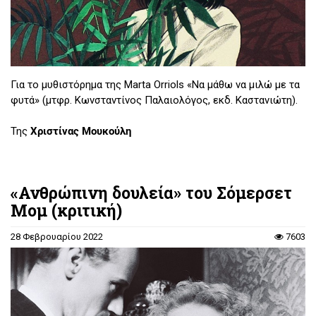
Για το μυθιστόρημα της Marta Orriols «Να μάθω να μιλώ με τα
φυτά» (μτφρ. Κωνσταντίνος Παλαιολόγος, εκδ. Καστανιώτη).
Της
Χριστίνας Μουκούλη
«Ανθρώπινη δουλεία» του Σόμερσετ
Μομ (κριτική)
28 Φεβρουαρίου 2022
7603