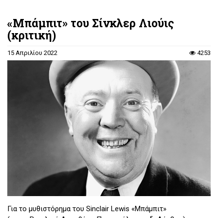
«Μπάμπιτ» του Σίνκλερ Λιούις
(κριτική)
15 Απριλίου 2022
4253
Για το μυθιστόρημα του Sinclair Lewis «Μπάμπιτ»