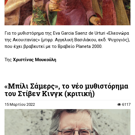
Για το μυθιστόρημα της Eva Garcia Saenz de Urturi «Ελεονώρα
της Ακουιτανίας» (μτφρ. Αγγελική Βασιλάκου, εκδ. Ψυχογιός),
που έχει βραβευτεί με το Βραβείο Planeta 2000.
Της
Χριστίνας Μουκούλη
«Μπίλι Σάμερς», το νέο μυθιστόρημα
του Στίβεν Κινγκ (κριτική)
15 Μαρτίου 2022
6117