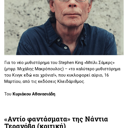
Για το νέο μυθιστόρημα του Stephen King «Μπίλι Σάμερς»
(μτφρ. Μιχάλης Μακρόπουλος) – «το καλύτερο μυθιστόρημα
του Κινγκ εδώ και χρόνια!», που κυκλοφορεί αύριο, 16
Μαρτίου, από τις εκδόσεις Κλειδάριθμος.
Του
Κυριάκου Αθανασιάδη
«Αντίο φαντάσματα» της Νάντια
Τερανόβα (κριτική)