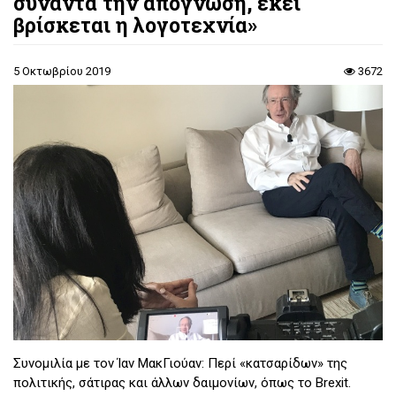
συναντά την απόγνωση, εκεί
βρίσκεται η λογοτεχνία»
5 Οκτωβρίου 2019
3672
Συνομιλία με τον Ίαν ΜακΓιούαν: Περί «κατσαρίδων» της
πολιτικής, σάτιρας και άλλων δαιμονίων, όπως το Brexit.