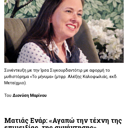
Συνέντευξη με την Ίρσα Σιγκουρδαντότιρ με αφορμή το
μυθιστόρημα «Το μήνυμα» (μτφρ. Αλέξης Καλοφωλιάς, εκδ.
Μεταίχμιο).
Του
Διονύση Μαρίνου
Ματιάς Ενάρ: «Αγαπώ την τέχνη της
επιμειξίας, της συνάντησης»