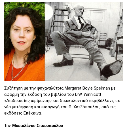
Συζήτηση με την ψυχαναλύτρια Margaret Boyle Spelman με
αφορμή την έκδοση του βιβλίου του D.W. Winnicott
«Διαδικασίες ωρίμανσης και διευκολυντικό περιβάλλον», σε
νέα μετάφραση και εισαγωγή του Θ. Χατζόπουλου, από τις
εκδόσεις Επέκεινα.
Της
Μαριαλένας Σπυροπούλου