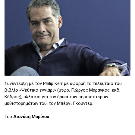
Συνέντευξη με τον Philip Kerr με αφορμή το τελευταίο του
βιβλίο «Ψεύτικο εννιάρι» (μτφρ. Γιώργος Μαραγκός, εκδ.
Κέδρος), αλλά και για τον ήρωα των περισσότερων
μυθιστορημάτων του, τον Μπέρνι Γκούντερ.
Του
Διονύση Μαρίνου