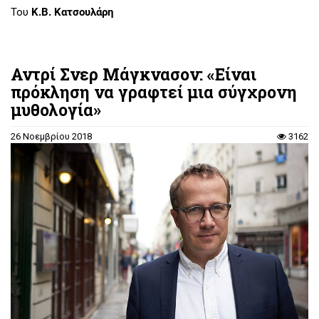
Του
Κ.Β. Κατσουλάρη
Αντρί Σνερ Μάγκνασον: «Είναι
πρόκληση να γραφτεί μια σύγχρονη
μυθολογία»
26 Νοεμβρίου 2018
3162