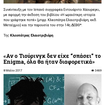
Συνέντευξη με τον Ισπανό συγγραφέα Εντουάρντο Χάουρεγκι,
με αφορμή την έκδοση του βιβλίου «Η ωραιότερη ιστορία
που γράφτηκε ποτέ» (μτφρ. Κλεοπάτρα Ελαιοτριβιάρη, εκδ.
Μεταίχμιο) και την παρουσία του στην 14η ΔΕΒΘ*.
Της
Κλεοπάτρας Ελαιοτριβιάρη
«Αν ο Τιούρινγκ δεν είχε “σπάσει” το
Enigma, όλα θα ήταν διαφορετικά»
8 Μαΐου 2017
3469