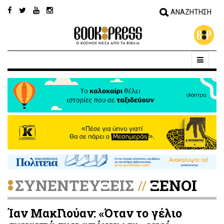
ΣΥΝΕΝΤΕΥΞΕΙΣ
ΞΕΝΟΙ
//
Ίαν ΜακΓιούαν: «Όταν το γέλιο