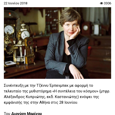
22 Ιουνίου 2018
3306
Συνέντευξη με την Τζέννυ Έρπενμπεκ με αφορμή το
τελευταίο της μυθιστόρημα «Η συντέλεια του κόσμου» (μτφρ.
Αλέξανδρος Κυπριώτης, εκδ. Καστανιώτης) ενόψει της
εμφάνισής της στην Αθήνα στις 28 Ιουνίου.
Του
Διονύση Μαρίνου