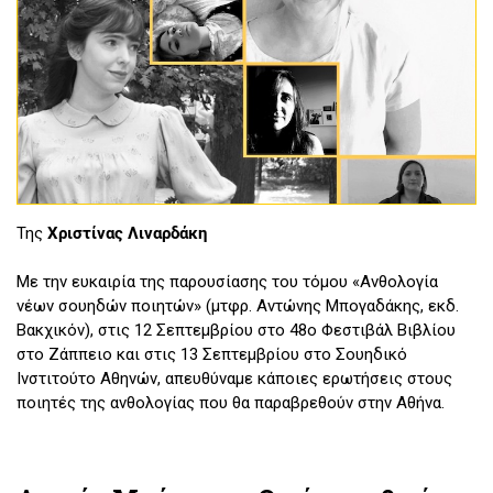
Της
Χριστίνας Λιναρδάκη
Με την ευκαιρία της παρουσίασης του τόμου «Ανθολογία
νέων σουηδών ποιητών» (μτφρ. Αντώνης Μπογαδάκης, εκδ.
Βακχικόν), στις 12 Σεπτεμβρίου στο 48ο Φεστιβάλ Βιβλίου
στο Ζάππειο και στις 13 Σεπτεμβρίου στο Σουηδικό
Ινστιτούτο Αθηνών, απευθύναμε κάποιες ερωτήσεις στους
ποιητές της ανθολογίας που θα παραβρεθούν στην Αθήνα.