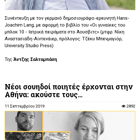
Συνέντευξη με τον γερμανό δημοσιογράφο-ερευνητή Hans-
Joachim Lang, με αφορμή το βιβλίο του «Οι γυναίκες του
μπλοκ 10 - Ιατρικά πειράματα στο Άουσβιτς» (μτφρ. Νίκη
Αναστασιάδη-Αϊντενάιερ, πρόλογος: Τζέκυ Μπενμαγιόρ,
University Studio Press)
Της
Άντζης Σαλταμπάση
Νέοι σουηδοί ποιητές έρχονται στην
Αθήνα: ακούστε τους...
11 Σεπτεμβρίου 2019
2892