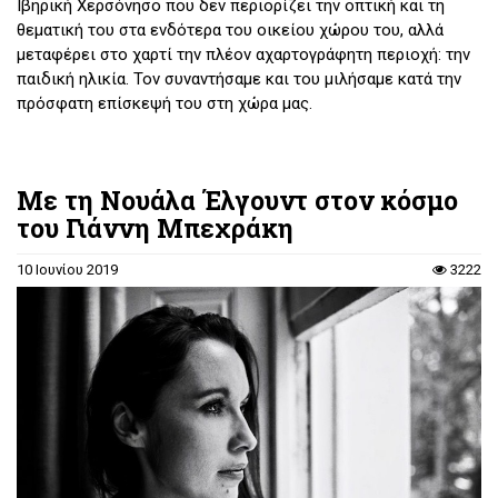
Ιβηρική Χερσόνησο που δεν περιορίζει την οπτική και τη
θεματική του στα ενδότερα του οικείου χώρου του, αλλά
μεταφέρει στο χαρτί την πλέον αχαρτογράφητη περιοχή: την
παιδική ηλικία. Τον συναντήσαμε και του μιλήσαμε κατά την
πρόσφατη επίσκεψή του στη χώρα μας.
Με τη Νουάλα Έλγουντ στον κόσμο
του Γιάννη Μπεχράκη
10 Ιουνίου 2019
3222