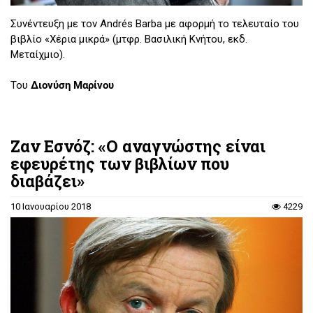
Συνέντευξη με τον Andrés Barba με αφορμή το τελευταίο του
βιβλίο «Χέρια μικρά» (μτφρ. Βασιλική Κνήτου, εκδ.
Μεταίχμιο).
Του
Διονύση Μαρίνου
Ζαν Εσνόζ: «Ο αναγνώστης είναι
εφευρέτης των βιβλίων που
διαβάζει»
10 Ιανουαρίου 2018
4229