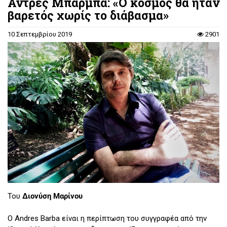
Αντρές Μπάρμπα: «Ο κόσμος θα ήταν
βαρετός χωρίς το διάβασμα»
10 Σεπτεμβρίου 2019
2901
Του
Διονύση Μαρίνου
Ο Andres Barba είναι η περίπτωση του συγγραφέα από την