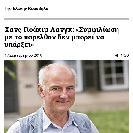
Της
Ελένης Κορόβηλα
Χανς Γιοάχιμ Λανγκ: «Συμφιλίωση
με το παρελθόν δεν μπορεί να
υπάρξει»
17 Σεπτεμβρίου 2019
4420