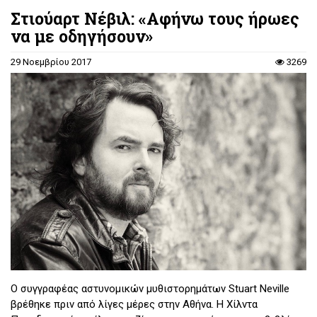
Στιούαρτ Νέβιλ: «Αφήνω τους ήρωες
να με οδηγήσουν»
29 Νοεμβρίου 2017
3269
Ο συγγραφέας αστυνομικών μυθιστορημάτων Stuart Neville
βρέθηκε πριν από λίγες μέρες στην Αθήνα. Η Χίλντα