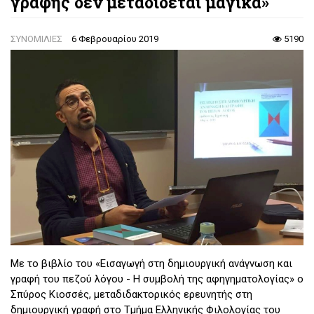
γραφής δεν μεταδίδεται μαγικά»
ΣΥΝΟΜΙΛΙΕΣ
6 Φεβρουαρίου 2019
5190
Με το βιβλίο του «Εισαγωγή στη δημιουργική ανάγνωση και
γραφή του πεζού λόγου - Η συμβολή της αφηγηματολογίας» ο
Σπύρος Κιοσσές, μεταδιδακτορικός ερευνητής στη
δημιουργική γραφή στο Τμήμα Ελληνικής Φιλολογίας του