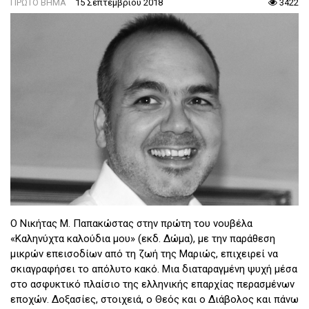
ΠΡΩΤΟ ΒΗΜΑ
15 Σεπτεμβρίου 2018
3422
Ο Νικήτας Μ. Παπακώστας στην πρώτη του νουβέλα
«Καληνύχτα καλούδια μου» (εκδ. Δώμα), με την παράθεση
μικρών επεισοδίων από τη ζωή της Μαριώς, επιχειρεί να
σκιαγραφήσει το απόλυτο κακό. Μια διαταραγμένη ψυχή μέσα
στο ασφυκτικό πλαίσιο της ελληνικής επαρχίας περασμένων
εποχών. Δοξασίες, στοιχειά, ο Θεός και ο Διάβολος και πάνω