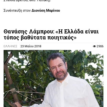
Στέλλα Βρετού, εκδ. Πατάκη).
Συνέντευξη στον
Διονύση Μαρίνου
Θανάσης Λάμπρου: «Η Ελλάδα είναι
τόπος βαθύτατα ποιητικός»
ΕΛΛΗΝΕΣ
23 Μαΐου 2018
2906