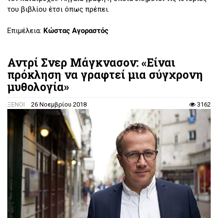
του βιβλίου έτσι όπως πρέπει.
Επιμέλεια:
Κώστας Αγοραστός
Αντρί Σνερ Μάγκνασον: «Είναι
πρόκληση να γραφτεί μια σύγχρονη
μυθολογία»
ΞΕΝΟΙ
26 Νοεμβρίου 2018
3162