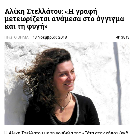
Αλίκη Στελλάτου: «Η γραφή
μετεωρίζεται ανάμεσα στο άγγιγμα
και τη φυγή»
ΠΡΩΤΟ ΒΗΜΑ
13 Νοεμβρίου 2018
3813
Η Αλίκη Στελλάτου με τη νουβέλα της «Γάτα στον κήπο» (εκδ.