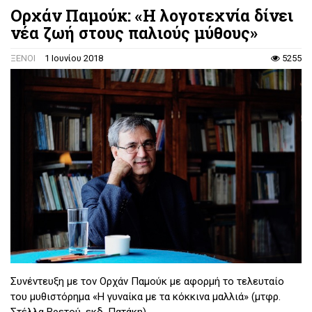
Ορχάν Παμούκ: «Η λογοτεχνία δίνει
νέα ζωή στους παλιούς μύθους»
ΞΕΝΟΙ
1 Ιουνίου 2018
5255
Συνέντευξη με τον Ορχάν Παμούκ με αφορμή το τελευταίο
του μυθιστόρημα «Η γυναίκα με τα κόκκινα μαλλιά» (μτφρ.