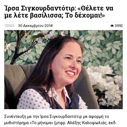
Ίρσα Σιγκουρδαντότιρ: «Θέλετε να
με λέτε βασίλισσα; Το δέχομαι!»
ΞΕΝΟΙ
30 Δεκεμβρίου 2018
3992
Συνέντευξη με την Ίρσα Σιγκουρδαντότιρ με αφορμή το
μυθιστόρημα «Το μήνυμα» (μτφρ. Αλέξης Καλοφωλιάς, εκδ.