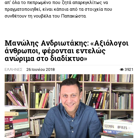
απ' όλα το πεπρωμένο που ζητά απαρεγκλίτως να
πραγματοποιηθεί, είναι κάποια από τα στοιχεία που
συνθέτουν τη νουβέλα του Παπακώστα.
Επιμέλεια:
Κώστας Αγοραστός
Μανώλης Ανδριωτάκης: «Αξιόλογοι
άνθρωποι, φέρονται εντελώς
ανώριμα στο διαδίκτυο»
ΕΛΛΗΝΕΣ
26 Ιουνίου 2018
3921