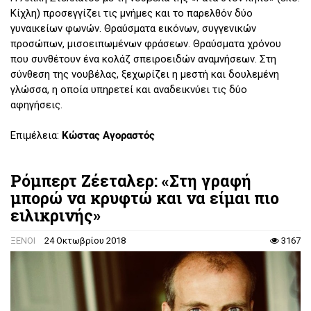
Κίχλη) προσεγγίζει τις μνήμες και το παρελθόν δύο
γυναικείων φωνών. Θραύσματα εικόνων, συγγενικών
προσώπων, μισοειπωμένων φράσεων. Θραύσματα χρόνου
που συνθέτουν ένα κολάζ σπειροειδών αναμνήσεων. Στη
σύνθεση της νουβέλας, ξεχωρίζει η μεστή και δουλεμένη
γλώσσα, η οποία υπηρετεί και αναδεικνύει τις δύο
αφηγήσεις.
Επιμέλεια:
Κώστας Αγοραστός
Ρόμπερτ Ζέεταλερ: «Στη γραφή
μπορώ να κρυφτώ και να είμαι πιο
ειλικρινής»
ΞΕΝΟΙ
24 Οκτωβρίου 2018
3167