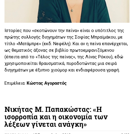
Ιστορίες που «σκοτώνουν την πείνα» είναι ο υπότιτλος της
πρώτης συλλογής διηγημάτων της Σοφίας Μπραϊμάκου, με
τίτλο «Ματάμπρε» (εκδ. Νεφέλη). Και αν η πείνα επανέρχεται,
ως θεματικός άξονας σε βιβλίο πρωτοεμφανιζόμενου
(έπειτα από το «Τέλος της πείνας», της Λίνας Ρόκου), εδώ
χρησιμοποιείται θραυσματικά, πυροδοτώντας μια σειρά
διηγημάτων με έξυπνο χιούμορ και ενδιαφέρουσα γραφή.
Επιμέλεια:
Κώστας Αγοραστός
Νικήτας Μ. Παπακώστας: «Η
ισορροπία και η οικονομία των
λέξεων γίνεται ανάγκη»