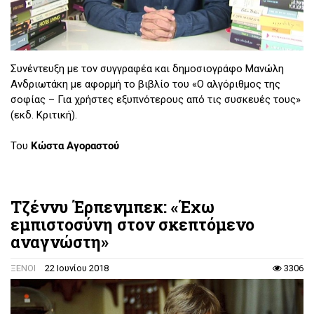
Συνέντευξη με τον συγγραφέα και δημοσιογράφο Μανώλη
Ανδριωτάκη με αφορμή το βιβλίο του «Ο αλγόριθμος της
σοφίας – Για χρήστες εξυπνότερους από τις συσκευές τους»
(εκδ. Κριτική).
Του
Κώστα Αγοραστού
Τζέννυ Έρπενμπεκ: «Έχω
εμπιστοσύνη στον σκεπτόμενο
αναγνώστη»
ΞΕΝΟΙ
22 Ιουνίου 2018
3306