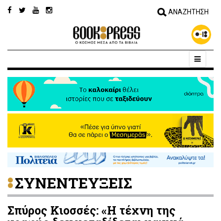
ΣΥΝΕΝΤΕΥΞΕΙΣ
Σπύρος Κιοσσές: «Η τέχνη της