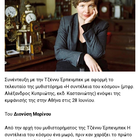
Συνέντευξη με την Τζέννυ Έρπενμπεκ με αφορμή το
τελευταίο της μυθιστόρημα «Η συντέλεια του κόσμου» (μτφρ.
Αλέξανδρος Κυπριώτης, εκδ. Καστανιώτης) ενόψει της
εμφάνισής της στην Αθήνα στις 28 Ιουνίου.
Του
Διονύση Μαρίνου
Από την αρχή του μυθιστορήματος της Τζέννυ Έρπενμπεκ Η
συντέλεια του κόσμου ένα μωρό, πριν καν χαράξει το πρώτο