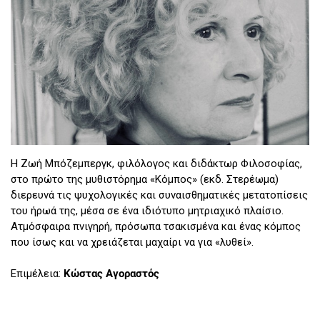
Η Ζωή Μπόζεμπεργκ, φιλόλογος και διδάκτωρ Φιλοσοφίας,
στο πρώτο της μυθιστόρημα «Κόμπος» (εκδ. Στερέωμα)
διερευνά τις ψυχολογικές και συναισθηματικές μετατοπίσεις
του ήρωά της, μέσα σε ένα ιδιότυπο μητριαχικό πλαίσιο.
Ατμόσφαιρα πνιγηρή, πρόσωπα τσακισμένα και ένας κόμπος
που ίσως και να χρειάζεται μαχαίρι να για «λυθεί».
Επιμέλεια:
Κώστας Αγοραστός