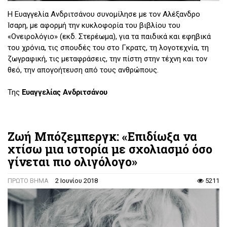
Η Ευαγγελία Ανδριτσάνου συνομίλησε με τον Αλέξανδρο
Ίσαρη, με αφορμή την κυκλοφορία του βιβλίου του
«Ονειρολόγιο» (εκδ. Στερέωμα), για τα παιδικά και εφηβικά
του χρόνια, τις σπουδές του στο Γκρατς, τη λογοτεχνία, τη
ζωγραφική, τις μεταφράσεις, την πίστη στην τέχνη και τον
θεό, την απογοήτευση από τους ανθρώπους.
Της
Ευαγγελίας Ανδριτσάνου
Ζωή Μπόζεμπεργκ: «Επιδίωξα να
χτίσω μια ιστορία με σχολιασμό όσο
γίνεται πιο ολιγόλογο»
ΠΡΩΤΟ ΒΗΜΑ
2 Ιουνίου 2018
5211