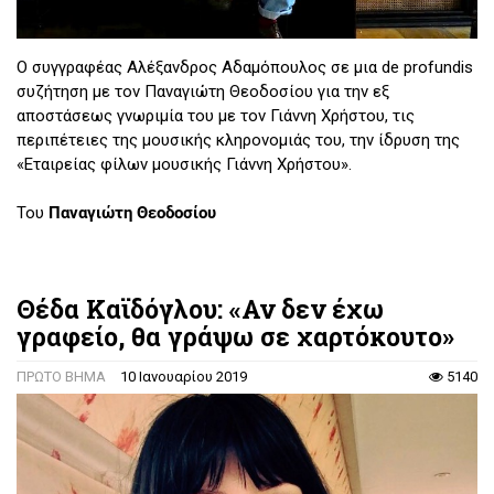
Ο συγγραφέας Αλέξανδρος Αδαμόπουλος σε μια de profundis
συζήτηση με τον Παναγιώτη Θεοδοσίου για την εξ
αποστάσεως γνωριμία του με τον Γιάννη Χρήστου, τις
περιπέτειες της μουσικής κληρονομιάς του, την ίδρυση της
«Εταιρείας φίλων μουσικής Γιάννη Χρήστου».
Του
Παναγιώτη Θεοδοσίου
Θέδα Καϊδόγλου: «Αν δεν έχω
γραφείο, θα γράψω σε χαρτόκουτο»
ΠΡΩΤΟ ΒΗΜΑ
10 Ιανουαρίου 2019
5140