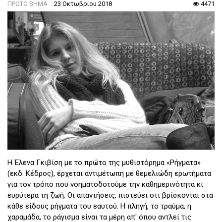
ΠΡΩΤΟ ΒΗΜΑ
23 Οκτωβρίου 2018
4471
Η Έλενα Γκιβίση με το πρώτο της μυθιστόρημα «Ρήγματα»
(εκδ. Κέδρος), έρχεται αντιμέτωπη με θεμελιώδη ερωτήματα
για τον τρόπο που νοηματοδοτούμε την καθημερινότητα κι
ευρύτερα τη ζωή. Οι απαντήσεις, πιστεύει οτι βρίσκονται στα
κάθε είδους ρήγματα του εαυτού. Η πληγή, το τραύμα, η
χαραμάδα, το ράγισμα είναι τα μέρη απ' όπου αντλεί τις