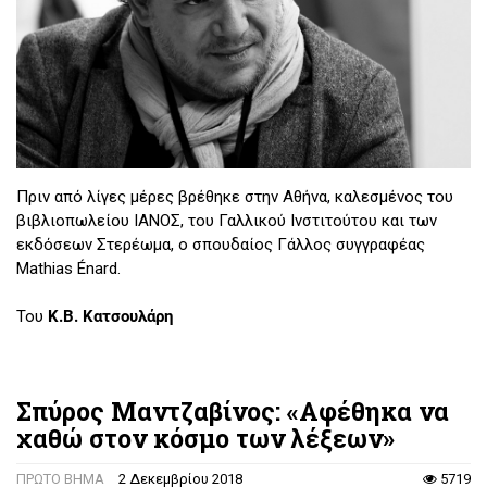
Πριν από λίγες μέρες βρέθηκε στην Αθήνα, καλεσμένος του
βιβλιοπωλείου ΙΑΝΟΣ, του Γαλλικού Ινστιτούτου και των
εκδόσεων Στερέωμα, ο σπουδαίος Γάλλος συγγραφέας
Mathias Énard.
Του
Κ.Β. Κατσουλάρη
Σπύρος Μαντζαβίνος: «Aφέθηκα να
χαθώ στον κόσμο των λέξεων»
ΠΡΩΤΟ ΒΗΜΑ
2 Δεκεμβρίου 2018
5719