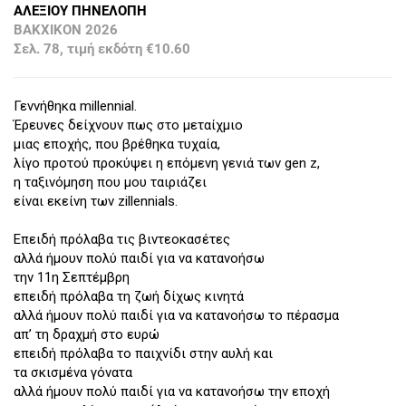
ΑΛΕΞΙΟΥ ΠΗΝΕΛΟΠΗ
ΒΑΚΧΙΚΟΝ 2026
Σελ. 78, τιμή εκδότη €10.60
Γεννήθηκα millennial.
Έρευνες δείχνουν πως στο μεταίχμιο
μιας εποχής, που βρέθηκα τυχαία,
λίγο προτού προκύψει η επόμενη γενιά των gen z,
η ταξινόμηση που μου ταιριάζει
είναι εκείνη των zillennials.
Επειδή πρόλαβα τις βιντεοκασέτες
αλλά ήμουν πολύ παιδί για να κατανοήσω
την 11η Σεπτέμβρη
επειδή πρόλαβα τη ζωή δίχως κινητά
αλλά ήμουν πολύ παιδί για να κατανοήσω το πέρασμα
απ’ τη δραχμή στο ευρώ
επειδή πρόλαβα το παιχνίδι στην αυλή και
τα σκισμένα γόνατα
αλλά ήμουν πολύ παιδί για να κατανοήσω την εποχή