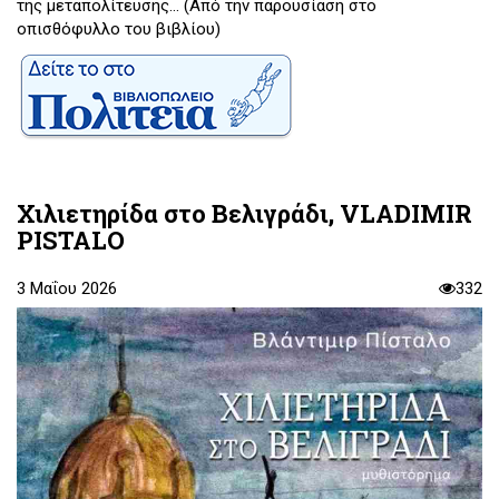
της μεταπολίτευσης... (Από την παρουσίαση στο
οπισθόφυλλο του βιβλίου)
Χιλιετηρίδα στο Βελιγράδι, VLADIMIR
PISTALO
3 Μαΐου 2026
332