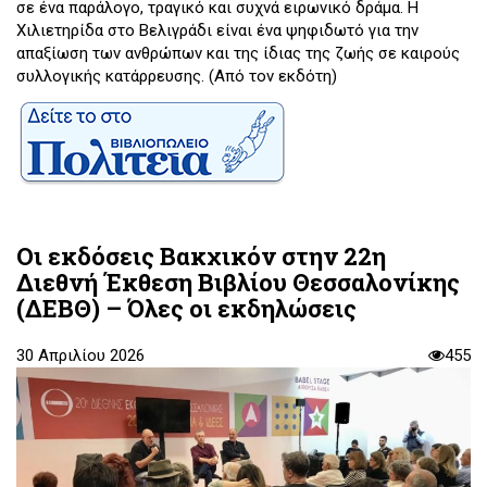
σε ένα παράλογο, τραγικό και συχνά ειρωνικό δράμα. Η
Χιλιετηρίδα στο Βελιγράδι είναι ένα ψηφιδωτό για την
απαξίωση των ανθρώπων και της ίδιας της ζωής σε καιρούς
συλλογικής κατάρρευσης. (Από τον εκδότη)
Οι εκδόσεις Βακχικόν στην 22η
Διεθνή Έκθεση Βιβλίου Θεσσαλονίκης
(ΔΕΒΘ) – Όλες οι εκδηλώσεις
30 Απριλίου 2026
455