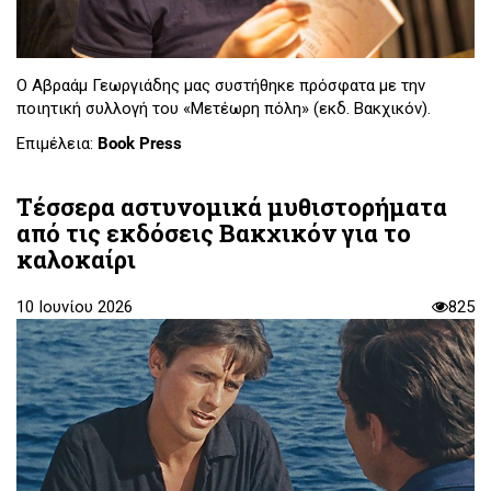
Ο Αβραάμ Γεωργιάδης μας συστήθηκε πρόσφατα με την
ποιητική συλλογή του «Μετέωρη πόλη» (εκδ. Βακχικόν).
Επιμέλεια:
Book Press
Τέσσερα αστυνομικά μυθιστορήματα
από τις εκδόσεις Βακχικόν για το
καλοκαίρι
10 Ιουνίου 2026
825