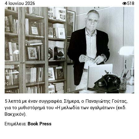
4 Ιουνίου 2026
518
5 λεπτά με έναν συγγραφέα. Σήμερα, ο Παναγιώτης Γούτας,
για το μυθιστόρημά του «Η μελωδία των αγαλμάτων» (εκδ.
Βακχικόν).
Επιμέλεια:
Book Press