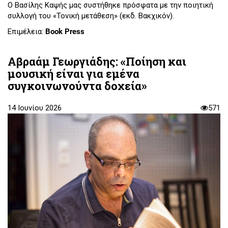
Ο Βασίλης Καψής μας συστήθηκε πρόσφατα με την ποιητική
συλλογή του «Τονική μετάθεση» (εκδ. Βακχικόν).
Επιμέλεια:
Book Press
Αβραάμ Γεωργιάδης: «Ποίηση και
μουσική είναι για εμένα
συγκοινωνούντα δοχεία»
14 Ιουνίου 2026
571