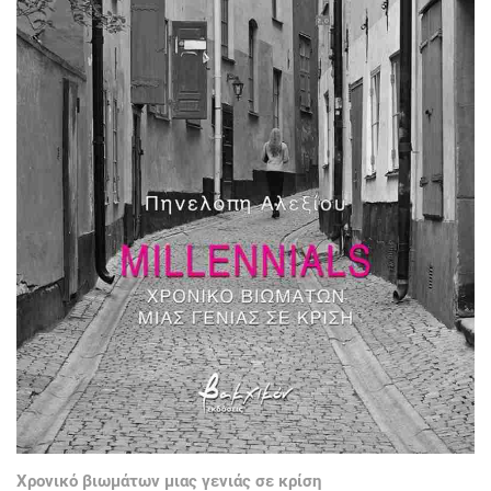
Χρονικό βιωμάτων μιας γενιάς σε κρίση