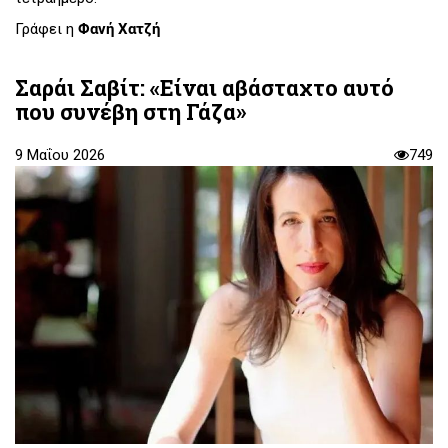
Γράφει η
Φανή Χατζή
Σαράι Σαβίτ: «Είναι αβάσταχτο αυτό
που συνέβη στη Γάζα»
9 Μαΐου 2026
749