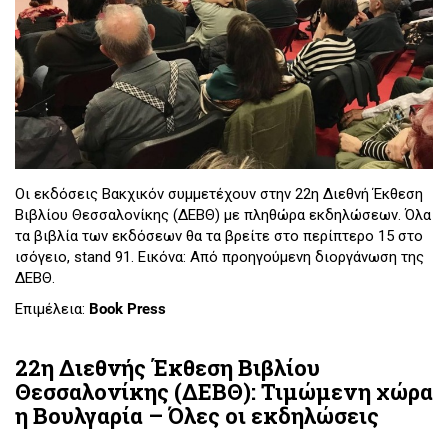
Οι εκδόσεις Βακχικόν συμμετέχουν στην 22η Διεθνή Έκθεση
Βιβλίου Θεσσαλονίκης (ΔΕΒΘ) με πληθώρα εκδηλώσεων. Όλα
τα βιβλία των εκδόσεων θα τα βρείτε στο περίπτερο 15 στο
ισόγειο, stand 91. Εικόνα: Από προηγούμενη διοργάνωση της
ΔΕΒΘ.
Επιμέλεια:
Book Press
22η Διεθνής Έκθεση Βιβλίου
Θεσσαλονίκης (ΔΕΒΘ): Τιμώμενη χώρα
η Βουλγαρία – Όλες οι εκδηλώσεις