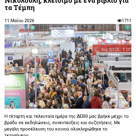
Νικολούλη, κλείσιμο με ένα βιβλίο για
τα Τέμπη
11 Μαΐου 2026
1711
Η τέταρτη και τελευταία ημέρα της ΔΕΒΘ μας βρήκε μέχρι το
βράδυ σε εκδηλώσεις, συνεντεύξεις και συζητήσεις. Με
μεγάλη προσέλευση του κοινού ολοκληρώθηκε το
τετραήμερο.