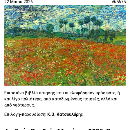
22 Μαΐου 2026
5675
Εικοσιένα βιβλία ποίησης που κυκλοφόρησαν πρόσφατα, ή
και λίγο παλιότερα, από καταξιωμένους ποιητές, αλλά και
από νεότερους.
Επιλογή-παρουσίαση:
Κ.Β. Κατσουλάρης