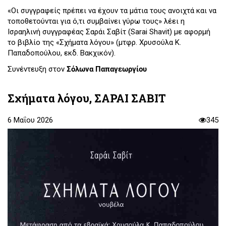
«Οι συγγραφείς πρέπει να έχουν τα μάτια τους ανοιχτά και να
τοποθετούνται για ό,τι συμβαίνει γύρω τους» λέει η
Ισραηλινή συγγραφέας Σαράι Σαβίτ (Sarai Shavit) με αφορμή
το βιβλίο της «Σχήματα λόγου» (μτφρ. Χρυσούλα Κ.
Παπαδοπούλου, εκδ. Βακχικόν).
Συνέντευξη στον
Σόλωνα Παπαγεωργίου
Σχήματα λόγου, ΣΑΡΑΙ ΣΑΒΙΤ
6 Μαΐου 2026
345