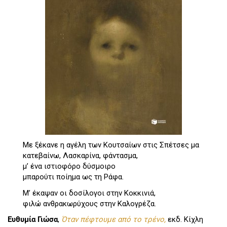
Με ξέκανε η αγέλη των Κουτσαίων στις Σπέτσες μα
κατεβαίνω, Λασκαρίνα, φάντασμα,
μ’ ένα ιστιοφόρο δύσμοιρο
μπαρούτι ποίημα ως τη Ράφα.
Μ’ έκαψαν οι δοσίλογοι στην Κοκκινιά,
φιλώ ανθρακωρύχους στην Καλογρέζα.
Ευθυμία Γιώσα
,
Όταν πέφτουμε από το τρένο,
εκδ. Κίχλη