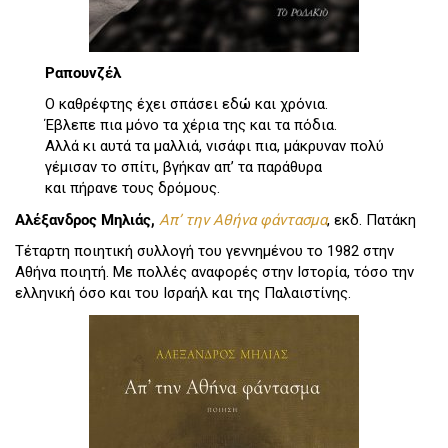
Ραπουνζέλ
Ο καθρέφτης έχει σπάσει εδώ και χρόνια.
Έβλεπε πια μόνο τα χέρια της και τα πόδια.
Αλλά κι αυτά τα μαλλιά, νισάφι πια, μάκρυναν πολύ
γέμισαν το σπίτι, βγήκαν απ’ τα παράθυρα
και πήρανε τους δρόμους.
Αλέξανδρος Μηλιάς,
Απ’ την Αθήνα φάντασμα
, εκδ. Πατάκη
Τέταρτη ποιητική συλλογή του γεννημένου το 1982 στην
Αθήνα ποιητή. Με πολλές αναφορές στην Ιστορία, τόσο την
ελληνική όσο και του Ισραήλ και της Παλαιστίνης.