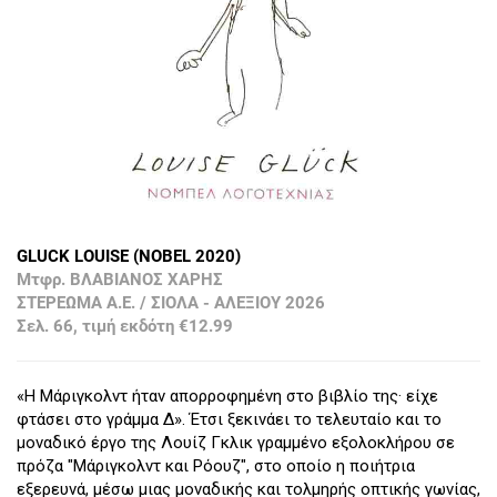
GLUCK LOUISE (NOBEL 2020)
Μτφρ. ΒΛΑΒΙΑΝΟΣ ΧΑΡΗΣ
ΣΤΕΡΕΩΜΑ Α.Ε. / ΣΙΟΛΑ - ΑΛΕΞΙΟΥ 2026
Σελ. 66, τιμή εκδότη €12.99
«Η Μάριγκολντ ήταν απορροφημένη στο βιβλίο της· είχε
φτάσει στο γράμμα Δ». Έτσι ξεκινάει το τελευταίο και το
μοναδικό έργο της Λουίζ Γκλικ γραμμένο εξολοκλήρου σε
πρόζα "Μάριγκολντ και Ρόουζ", στο οποίο η ποιήτρια
εξερευνά, μέσω μιας μοναδικής και τολμηρής οπτικής γωνίας,