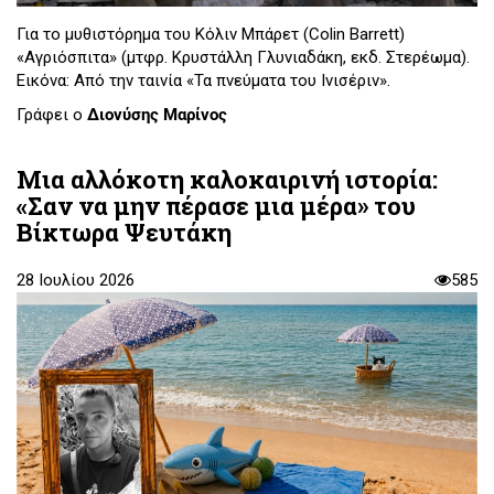
Για το μυθιστόρημα του Κόλιν Μπάρετ (Colin Barrett)
«Αγριόσπιτα» (μτφρ. Κρυστάλλη Γλυνιαδάκη, εκδ. Στερέωμα).
Εικόνα: Από την ταινία «Τα πνεύματα του Ινισέριν».
Γράφει ο
Διονύσης Μαρίνος
Μια αλλόκοτη καλοκαιρινή ιστορία:
«Σαν να μην πέρασε μια μέρα» του
Bίκτωρα Ψευτάκη
28 Ιουλίου 2026
585