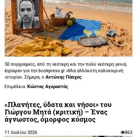
50 συγγραφείς, από τη νεότερη και την πολύ νεότερη γενιά,
έγραψαν για την bookpress.gr «Μια αλλόκοτη καλοκαιρινή
ιστορία». Σήμερα, ο
Αντώνης Πάσχος
.
Επιμέλεια:
Κώστας Αγοραστός
«Πλανήτες, ύδατα και νήσοι» του
Γιώργου Μητά (κριτική) – Ένας
άγνωστος, όμορφος κόσμος
11 Ιουλίου 2026
863