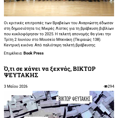
Οι κριτικές επιτροπές των Βραβείων του Αναγνώστη έδωσαν
στη δημοσιότητα τις Μικρές Λίστες για τη βράβευση βιβλίων
που κυκλοφόρησαν το 2025. Η τελετή απονομής θα γίνει την
Τρίτη 2 Ιουνίου στο Μουσείο Μπενάκη (Πειραιώς 138).
Κεντρική εικόνα: Από παλιότερη τελετή βράβευσης.
Επιμέλεια:
Book Press
Ό,τι σε κάνει να ξεχνάς, ΒΙΚΤΩΡ
ΨΕΥΤΑΚΗΣ
3 Μαΐου 2026
294