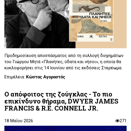
Προδημοσίευση αποσπάσματος από τη συλλογή διηγημάτων
του Γιώργου Μητά «Πλανήτες, ύδατα και νήσοι», η οποία θα
κυκλοφορήσει στις 14 Ιουνίου από τις εκδόσεις Στερέωμα.
Επιμέλεια:
Κώστας Αγοραστός
Ο απόφοιτος της ζούγκλας - Το πιο
επικίνδυνο θήραμα, DWYER JAMES
FRANCIS & R.E. CONNELL JR.
18 Μαΐου 2026
271