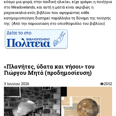
κόσμο μια φορά, στην παιδική ηλικία», είχε γράψει η ποιήτρια
στο Meadowlands, και αυτή η ματιά είναι ακριβώς η
ραχοκοκαλιά ενός βιβλίου που αψηφώντας κάθε
κατηγοριοποίηση διατηρεί παράλληλα τη δύναμη της ποίησής
της. (Από την παρουσίαση στο οπισθόφυλλο του βιβλίου)
«Πλανήτες, ύδατα και νήσοι» του
Γιώργου Μητά (προδημοσίευση)
3 Ιουνίου 2026
2052