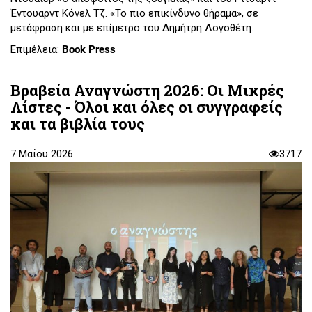
Έντουαρντ Κόνελ Τζ. «Το πιο επικίνδυνο θήραμα», σε
μετάφραση και με επίμετρο του Δημήτρη Λογοθέτη.
Επιμέλεια:
Book Press
Βραβεία Αναγνώστη 2026: Οι Μικρές
Λίστες - Όλοι και όλες οι συγγραφείς
και τα βιβλία τους
7 Μαΐου 2026
3717