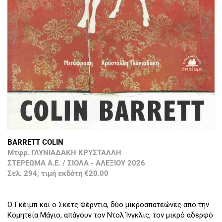
BARRETT COLIN
Μτφρ. ΓΛΥΝΙΑΔΑΚΗ ΚΡΥΣΤΑΛΛΗ
ΣΤΕΡΕΩΜΑ Α.Ε. / ΣΙΟΛΑ - ΑΛΕΞΙΟΥ 2026
Σελ. 294, τιμή εκδότη €20.00
Ο Γκέιμπ και ο Σκετς Φέρντια, δύο μικροαπατεώνες από την
Κομητεία Μάγιο, απάγουν τον Ντολ Ίνγκλις, τον μικρό αδερφό