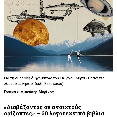
Για τη συλλογή διηγημάτων του Γιώργου Μητά «Πλανήτες,
ύδατα και νήσοι» (εκδ. Στερέωμα).
Γράφει ο
Διονύσης Μαρίνος
«Διαβάζοντας σε ανοιχτούς
ορίζοντες» – 60 λογοτεχνικά βιβλία