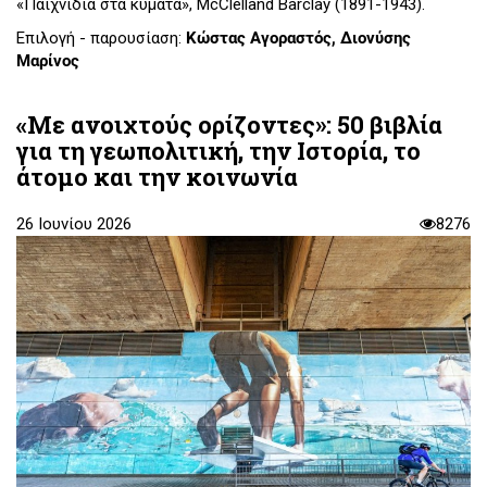
«Παιχνίδια στα κύματα», McClelland Barclay (1891-1943).
Επιλογή - παρουσίαση:
Κώστας Αγοραστός, Διονύσης
Μαρίνος
«Με ανοιχτούς ορίζοντες»: 50 βιβλία
για τη γεωπολιτική, την Ιστορία, το
άτομο και την κοινωνία
26 Ιουνίου 2026
8276