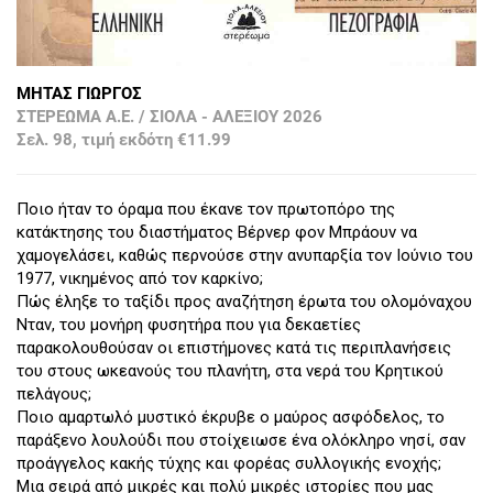
ΜΗΤΑΣ ΓΙΩΡΓΟΣ
ΣΤΕΡΕΩΜΑ Α.Ε. / ΣΙΟΛΑ - ΑΛΕΞΙΟΥ 2026
Σελ. 98, τιμή εκδότη €11.99
Ποιο ήταν το όραμα που έκανε τον πρωτοπόρο της
κατάκτησης του διαστήματος Βέρνερ φον Μπράουν να
χαμογελάσει, καθώς περνούσε στην ανυπαρξία τον Ιούνιο του
1977, νικημένος από τον καρκίνο;
Πώς έληξε το ταξίδι προς αναζήτηση έρωτα του ολομόναχου
Νταν, του μονήρη φυσητήρα που για δεκαετίες
παρακολουθούσαν οι επιστήμονες κατά τις περιπλανήσεις
του στους ωκεανούς του πλανήτη, στα νερά του Κρητικού
πελάγους;
Ποιο αμαρτωλό μυστικό έκρυβε ο μαύρος ασφόδελος, το
παράξενο λουλούδι που στοίχειωσε ένα ολόκληρο νησί, σαν
προάγγελος κακής τύχης και φορέας συλλογικής ενοχής;
Μια σειρά από μικρές και πολύ μικρές ιστορίες που μας