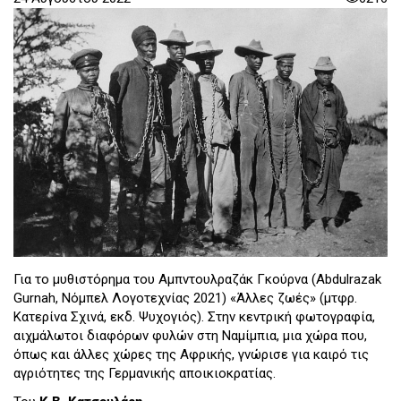
Για το μυθιστόρημα του Αμπντουλραζάκ Γκούρνα (Abdulrazak
Gurnah, Νόμπελ Λογοτεχνίας 2021) «Άλλες ζωές» (μτφρ.
Κατερίνα Σχινά, εκδ. Ψυχογιός). Στην κεντρική φωτογραφία,
αιχμάλωτοι διαφόρων φυλών στη Ναμίμπια, μια χώρα που,
όπως και άλλες χώρες της Αφρικής, γνώρισε για καιρό τις
αγριότητες της Γερμανικής αποικιοκρατίας.