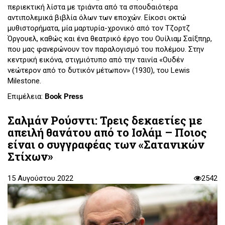
περιεκτική λίστα με τριάντα από τα σπουδαιότερα
αντιπολεμικά βιβλία όλων των εποχών. Είκοσι οκτώ
μυθιστορήματα, μία μαρτυρία-χρονικό από τον Τζορτζ
Όργουελ, καθώς και ένα θεατρικό έργο του Ουίλιαμ Σαίξπηρ,
που μας φανερώνουν τον παραλογισμό του πολέμου. Στην
κεντρική εικόνα, στιγμιότυπο από την ταινία «Ουδέν
νεώτερον από το δυτικόν μέτωπον» (1930), του Lewis
Milestone.
Επιμέλεια:
Book Press
Σαλμάν Ρούσντι: Τρεις δεκαετίες με
απειλή θανάτου από το Ισλάμ – Ποιος
είναι ο συγγραφέας των «Σατανικών
Στίχων»
15 Αυγούστου 2022
2542