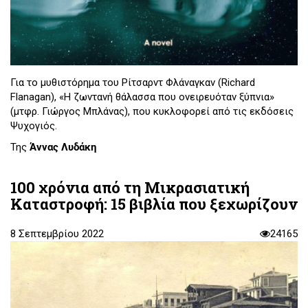
Για το μυθιστόρημα του Ρίτσαρντ Φλάναγκαν (Richard
Flanagan), «Η ζωντανή θάλασσα που ονειρευόταν ξύπνια»
(μτφρ. Γιώργος Μπλάνας), που κυκλοφορεί από τις εκδόσεις
Ψυχογιός.
Της
Άννας Λυδάκη
100 χρόνια από τη Μικρασιατική
Καταστροφή: 15 βιβλία που ξεχωρίζουν
8 Σεπτεμβρίου 2022
24165