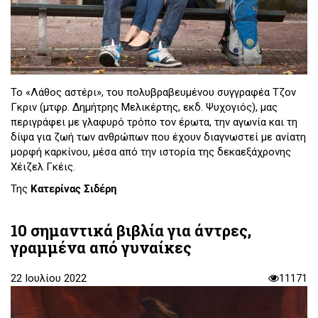
Το «Λάθος αστέρι», του πολυβραβευμένου συγγραφέα Τζον
Γκριν (μτφρ. Δημήτρης Μελικέρτης, εκδ. Ψυχογιός), μας
περιγράφει με γλαφυρό τρόπο τον έρωτα, την αγωνία και τη
δίψα για ζωή των ανθρώπων που έχουν διαγνωστεί με ανίατη
μορφή καρκίνου, μέσα από την ιστορία της δεκαεξάχρονης
Χέιζελ Γκέις.
Της
Κατερίνας Σιδέρη
10 σημαντικά βιβλία για άντρες,
γραμμένα από γυναίκες
22 Ιουλίου 2022
11171