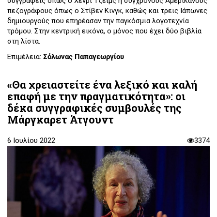
συγγραφείς όπως ο Χένρι Τζέιμς ή σύγχρονους Αμερικανούς
πεζογράφους όπως ο Στίβεν Κινγκ, καθώς και τρεις Ιάπωνες
δημιουργούς που επηρέασαν την παγκόσμια λογοτεχνία
τρόμου. Στην κεντρική εικόνα, ο μόνος που έχει δύο βιβλία
στη λίστα.
Επιμέλεια:
Σόλωνας Παπαγεωργίου
«Θα χρειαστείτε ένα λεξικό και καλή
επαφή με την πραγματικότητα»: οι
δέκα συγγραφικές συμβουλές της
Μάργκαρετ Άτγουντ
6 Ιουλίου 2022
3374