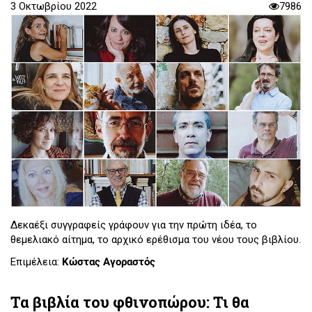
3 Οκτωβρίου 2022
7986
Δεκαέξι συγγραφείς γράφουν για την πρώτη ιδέα, το
θεμελιακό αίτημα, το αρχικό ερέθισμα του νέου τους βιβλίου.
Επιμέλεια:
Κώστας Αγοραστός
Τα βιβλία του φθινοπώρου: Τι θα