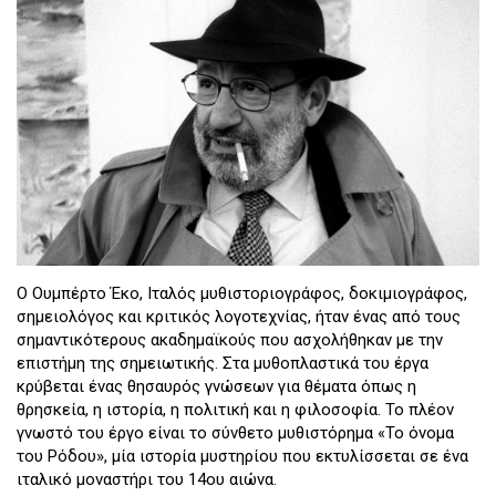
Ο Ουμπέρτο Έκο, Ιταλός μυθιστοριογράφος, δοκιμιογράφος,
σημειολόγος και κριτικός λογοτεχνίας, ήταν ένας από τους
σημαντικότερους ακαδημαϊκούς που ασχολήθηκαν με την
επιστήμη της σημειωτικής. Στα μυθοπλαστικά του έργα
κρύβεται ένας θησαυρός γνώσεων για θέματα όπως η
θρησκεία, η ιστορία, η πολιτική και η φιλοσοφία. Το πλέον
γνωστό του έργο είναι το σύνθετο μυθιστόρημα «Το όνομα
του Ρόδου», μία ιστορία μυστηρίου που εκτυλίσσεται σε ένα
ιταλικό μοναστήρι του 14ου αιώνα.