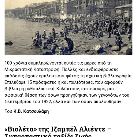
100 χρόνια συμπληρώνονται αυτές τις μέρες από τη
Μικρασιατική Καταστροφή. Πολλές και ενδιαφέρουσες
εκδόσεις έχουν εμπλουτίσει φέτος τη σχετική βιβλιογραφία.
Επιλέξαμε 15 πρόσφατες ή και παλιότερες, που αφορούν
βιβλία μη μυθοπλαστικά. Καλύπτουν, πιστεύουμε, μια
σφαιρική θέαση των όσων προηγήθηκαν, των γεγονότων του
Σεπτεμβρίου του 1922, αλλά και των όσων ακολούθησαν.
Του
Κ.Β. Κατσουλάρη
«Βιολέτα» της Ιζαμπέλ Αλιέντε –
Συναρπαστικό ταξίδι ζωής