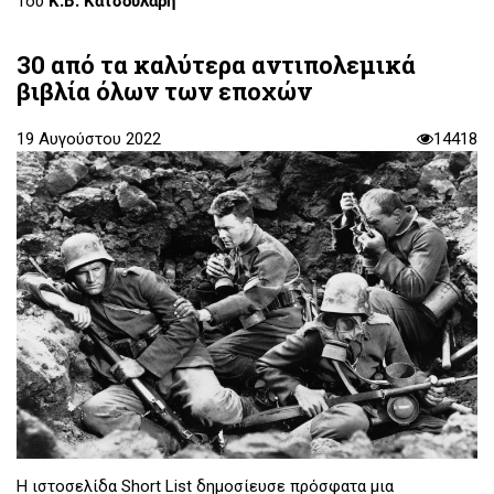
Του
Κ.Β. Κατσουλάρη
30 από τα καλύτερα αντιπολεμικά
βιβλία όλων των εποχών
19 Αυγούστου 2022
14418
Η ιστοσελίδα Short List δημοσίευσε πρόσφατα μια