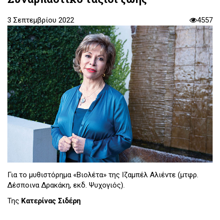
3 Σεπτεμβρίου 2022
4557
Για το μυθιστόρημα «Βιολέτα» της Ιζαμπέλ Αλιέντε (μτφρ.
Δέσποινα Δρακάκη, εκδ. Ψυχογιός).
Της
Κατερίνας Σιδέρη