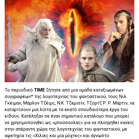
Το περιοδικό
TIME
ζήτησε από μια ομάδα καταξιωμένων
συγγραφέων* της λογοτεχνίας του φανταστικού, τους Νιλ
Γκέιμαν, Μάρλον Τζέιμς, N.K. Τζεμισίν, Τζορτζ Ρ. Ρ. Μάρτιν, να
καταρτίσουν μια λίστα με τα εκατό σπουδαιότερα έργα του
είδους. Κατέληξαν σε έναν σημαντικό κατάλογο που μπορεί
να χρησιμοποιηθεί ως «μπούσουλας» για να πλοηγηθεί κανείς
στην απέραντη χώρα της λογοτεχνίας του φανταστικού, με
αφετηρία τις «Χίλιες και μία μύχτες» και άγνωστο