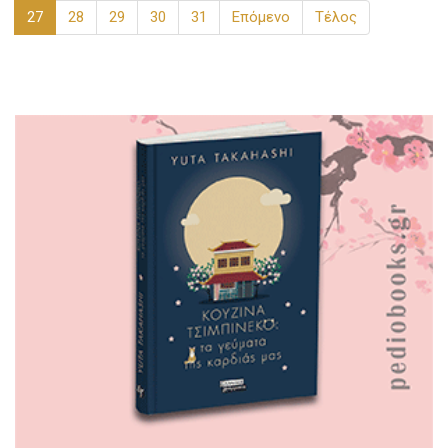
27
28
29
30
31
Επόμενο
Τέλος