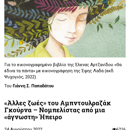
Για το εικονογραφημένο βιβλίο της Έλενας Αρτζανίδου «Θα
έδινα τα πάντα» με εικονογράφηση της Έφης Λαδά (εκδ.
Ψυχογιός, 2022).
Του
Γιάννη Σ. Παπαδάτου
«Άλλες ζωές» του Αμπντουλραζάκ
Γκούρνα – Νομπελίστας από μια
«άγνωστη» Ήπειρο
24 Αυγούστου 2022
6216