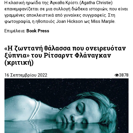
Η κλασική ηρωίδα της Άγκαθα Κρίστι (Agatha Christie)
επανεμφανίζεται σε μια συλλογή δώδεκα ιστοριών, που είναι
γραμμένες αποκλειστικά από γυναίκες συγγραφείς. Στη
φωτογραφία, η ηθοποιός Joan Hickson ως Miss Marple.
Επιμέλεια:
Book Press
«Η ζωντανή θάλασσα που ονειρευόταν
ξύπνια» του Ρίτσαρντ Φλάναγκαν
(κριτική)
16 Σεπτεμβρίου 2022
3878