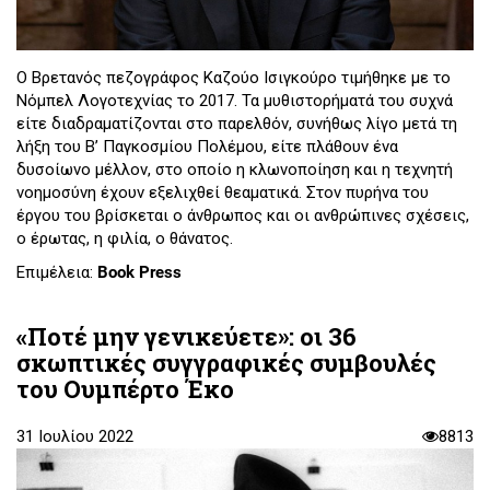
Ο Βρετανός πεζογράφος Καζούο Ισιγκούρο τιμήθηκε με το
Νόμπελ Λογοτεχνίας το 2017. Τα μυθιστορήματά του συχνά
είτε διαδραματίζονται στο παρελθόν, συνήθως λίγο μετά τη
λήξη του Β’ Παγκοσμίου Πολέμου, είτε πλάθουν ένα
δυσοίωνο μέλλον, στο οποίο η κλωνοποίηση και η τεχνητή
νοημοσύνη έχουν εξελιχθεί θεαματικά. Στον πυρήνα του
έργου του βρίσκεται ο άνθρωπος και οι ανθρώπινες σχέσεις,
ο έρωτας, η φιλία, ο θάνατος.
Επιμέλεια:
Book Press
«Ποτέ μην γενικεύετε»: οι 36
σκωπτικές συγγραφικές συμβουλές
του Ουμπέρτο Έκο
31 Ιουλίου 2022
8813