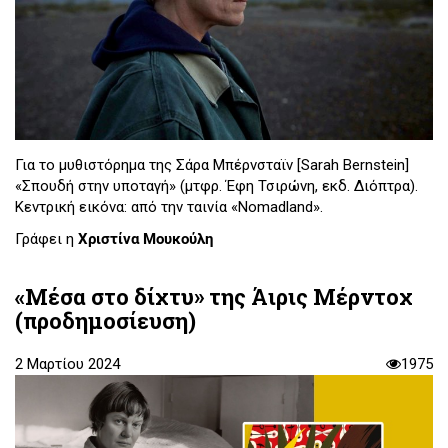
Για το μυθιστόρημα της Σάρα Μπέρνσταϊν [Sarah Bernstein]
«Σπουδή στην υποταγή» (μτφρ. Έφη Τσιρώνη, εκδ. Διόπτρα).
Kεντρική εικόνα: από την ταινία «Nomadland».
Γράφει η
Χριστίνα Μουκούλη
«Μέσα στο δίχτυ» της Άιρις Μέρντοχ
(προδημοσίευση)
2 Μαρτίου 2024
1975