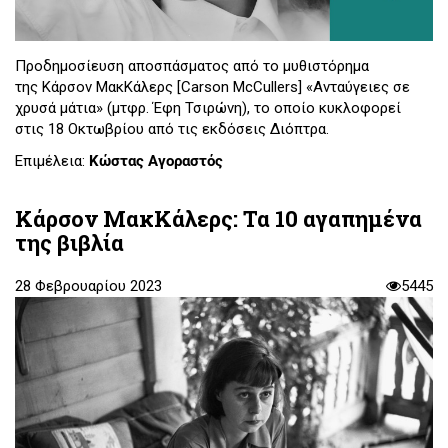
Προδημοσίευση αποσπάσματος από το μυθιστόρημα
της Κάρσον ΜακΚάλερς [Carson McCullers] «Ανταύγειες σε
χρυσά μάτια» (μτφρ. Έφη Τσιρώνη), το οποίο κυκλοφορεί
στις 18 Οκτωβρίου από τις εκδόσεις Διόπτρα.
Επιμέλεια:
Κώστας Αγοραστός
Κάρσον ΜακΚάλερς: Τα 10 αγαπημένα
της βιβλία
28 Φεβρουαρίου 2023
5445