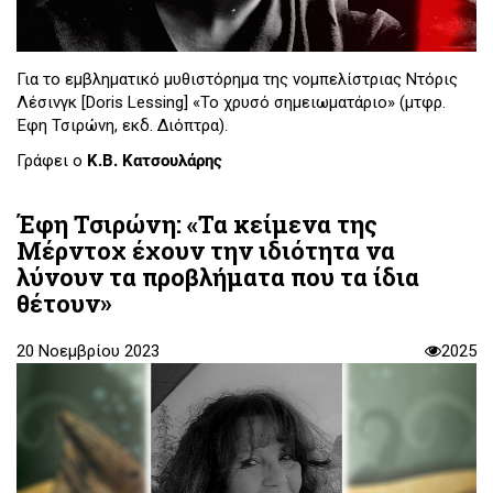
Για το εμβληματικό μυθιστόρημα της νομπελίστριας Ντόρις
Λέσινγκ [Doris Lessing] «Το χρυσό σημειωματάριο» (μτφρ.
Έφη Τσιρώνη, εκδ. Διόπτρα).
Γράφει ο
Κ.Β. Κατσουλάρης
Έφη Τσιρώνη: «Τα κείμενα της
Μέρντοχ έχουν την ιδιότητα να
λύνουν τα προβλήματα που τα ίδια
θέτουν»
20 Νοεμβρίου 2023
2025