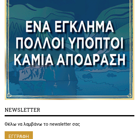
NEWSLETTER
Θέλω να λαμβάνω το newsletter σας
ΕΓΓΡΑΦΗ