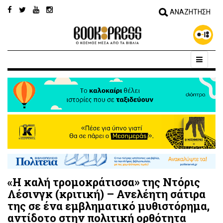
«Η καλή τρομοκράτισσα» της Ντόρις
Λέσινγκ (κριτική) – Ανελέητη σάτιρα
της σε ένα εμβληματικό μυθιστόρημα,
αντίδοτο στην πολιτική ορθότητα