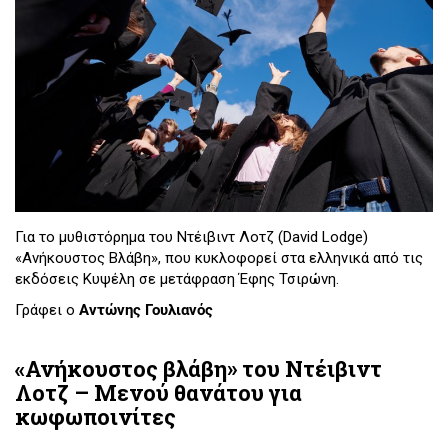
Για το μυθιστόρημα του Ντέιβιντ Λοτζ (David Lodge)
«Ανήκουστος Βλάβη», που κυκλοφορεί στα ελληνικά από τις
εκδόσεις Κυψέλη σε μετάφραση Έφης Τσιρώνη.
Γράφει ο
Αντώνης Γουλιανός
«Ανήκουστος βλάβη» του Ντέιβιντ
Λοτζ – Μενού θανάτου για
κωφωποινίτες