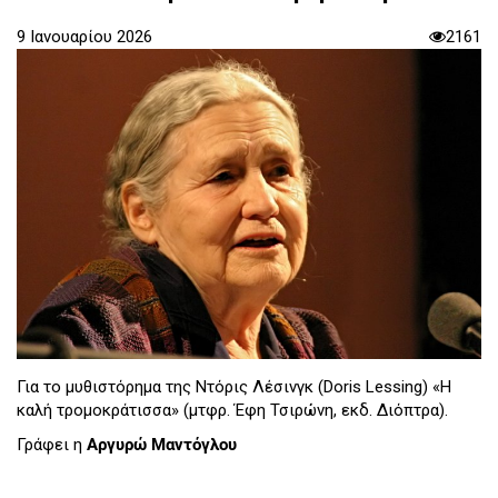
9 Ιανουαρίου 2026
2161
Για το μυθιστόρημα της Ντόρις Λέσινγκ (Doris Lessing) «Η
καλή τρομοκράτισσα» (μτφρ. Έφη Τσιρώνη, εκδ. Διόπτρα).
Γράφει η
Αργυρώ Μαντόγλου