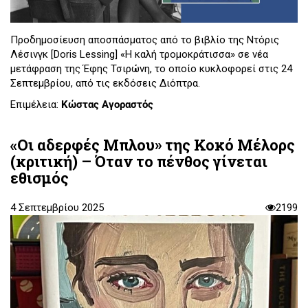
Προδημοσίευση αποσπάσματος από το βιβλίο της Ντόρις
Λέσινγκ [Doris Lessing] «Η καλή τρομοκράτισσα» σε νέα
μετάφραση της Έφης Τσιρώνη, το οποίο κυκλοφορεί στις 24
Σεπτεμβρίου, από τις εκδόσεις Διόπτρα.
Επιμέλεια:
Κώστας Αγοραστός
«Οι αδερφές Μπλου» της Κοκό Μέλορς
(κριτική) – Όταν το πένθος γίνεται
εθισμός
4 Σεπτεμβρίου 2025
2199