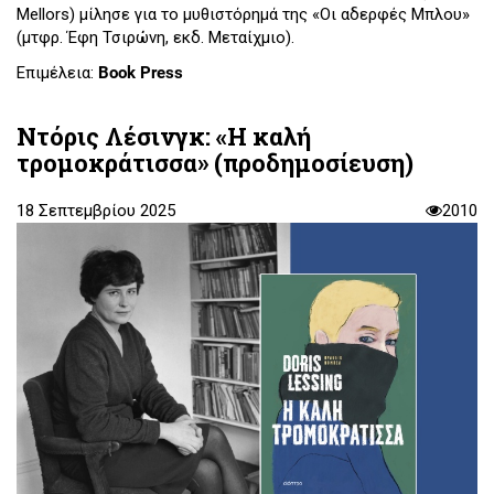
Mellors) μίλησε για το μυθιστόρημά της «Οι αδερφές Μπλου»
(μτφρ. Έφη Τσιρώνη, εκδ. Μεταίχμιο).
Επιμέλεια:
Book Press
Ντόρις Λέσινγκ: «Η καλή
τρομοκράτισσα» (προδημοσίευση)
18 Σεπτεμβρίου 2025
2010