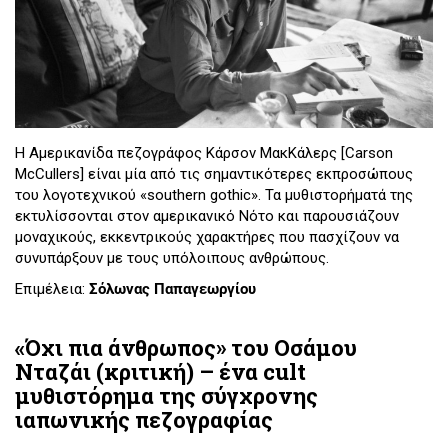
Η Αμερικανίδα πεζογράφος Κάρσον ΜακΚάλερς [Carson
McCullers] είναι μία από τις σημαντικότερες εκπροσώπους
του λογοτεχνικού «southern gothic». Τα μυθιστορήματά της
εκτυλίσσονται στον αμερικανικό Νότο και παρουσιάζουν
μοναχικούς, εκκεντρικούς χαρακτήρες που πασχίζουν να
συνυπάρξουν με τους υπόλοιπους ανθρώπους.
Επιμέλεια:
Σόλωνας Παπαγεωργίου
«Όχι πια άνθρωπος» του Οσάμου
Νταζάι (κριτική) – ένα cult
μυθιστόρημα της σύγχρονης
ιαπωνικής πεζογραφίας