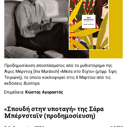
Προδημοσίευση αποσπάσματος από το μυθιστόρημα της
Άιρις Μέρντοχ [Iris Murdoch] «Μέσα στο δίχτυ» (μτφρ. Έφη
Τσιρώνη), το οποίο κυκλοφορεί στις 6 Μαρτίου από τις
εκδόσεις Διόπτρα.
Επιμέλεια:
Κώστας Αγοραστός
«Σπουδή στην υποταγή» της Σάρα
Μπέρνσταϊν (προδημοσίευση)