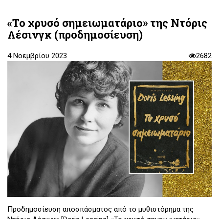
«Το χρυσό σημειωματάριο» της Ντόρις
Λέσινγκ (προδημοσίευση)
4 Νοεμβρίου 2023
2682
Προδημοσίευση αποσπάσματος από το μυθιστόρημα της