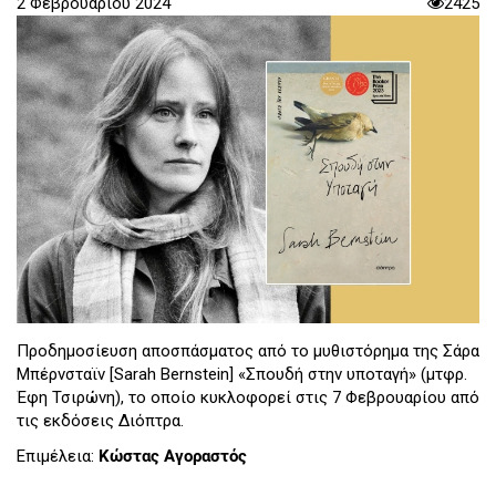
2 Φεβρουαρίου 2024
2425
Προδημοσίευση αποσπάσματος από το μυθιστόρημα της Σάρα
Μπέρνσταϊν [Sarah Bernstein] «Σπουδή στην υποταγή» (μτφρ.
Έφη Τσιρώνη), το οποίο κυκλοφορεί στις 7 Φεβρουαρίου από
τις εκδόσεις Διόπτρα.
Επιμέλεια:
Κώστας Αγοραστός