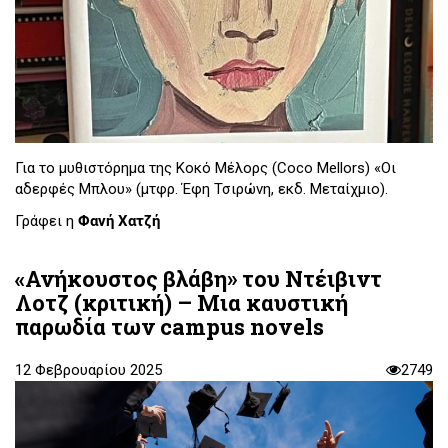
Για το μυθιστόρημα της Κοκό Μέλορς (Coco Mellors) «Οι
αδερφές Μπλου» (μτφρ. Έφη Τσιρώνη, εκδ. Μεταίχμιο).
Γράφει η
Φανή Χατζή
«Ανήκουστος βλάβη» του Ντέιβιντ
Λοτζ (κριτική) – Μια καυστική
παρωδία των campus novels
12 Φεβρουαρίου 2025
2749