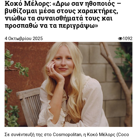
Κοκό Μέλορς: «Δρω σαν ηθοποιός –
βυθίζομαι μέσα στους χαρακτήρες,
νιώθω τα συναισθήματά τους και
προσπαθώ να τα περιγράψω»
4 Οκτωβρίου 2025
1092
Σε συνέντευξή της στο Cosmopolitan, η Κοκό Μέλορς (Coco