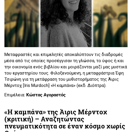
Μεταφραστές και επιμελητές αποκαλύπτουν τις διαδρομές
μέσα από τις οποίες προσέγγισαν τη γλώσσα, το ύφος ή και
την οικονομία ενός βιβλίου και μοιράζονται μαζί μας μυστικά
του εργαστηρίου τους. Φιλοξενούμενη, η μεταφράστρια Έφη
Τσιρώνη για τη μετάφραση του μυθιστορήματος της Άιρις
Μέρντοχ [Iris Murdoch] «Η καμπάνα» (εκδ. Διόπτρα).
Επιμέλεια:
Κώστας Αγοραστός
«Η καμπάνα» της Άιρις Μέρντοχ
(κριτική) – Αναζητώντας
πνευματικότητα σε έναν κόσμο χωρίς