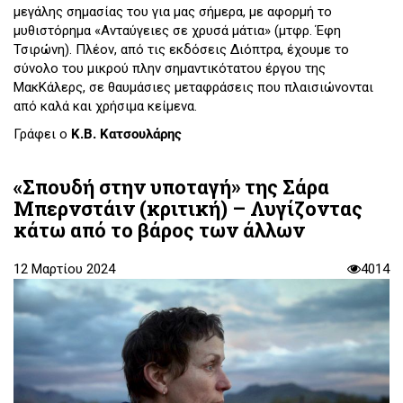
μεγάλης σημασίας του για μας σήμερα, με αφορμή το
μυθιστόρημα «Ανταύγειες σε χρυσά μάτια» (μτφρ. Έφη
Τσιρώνη). Πλέον, από τις εκδόσεις Διόπτρα, έχουμε το
σύνολο του μικρού πλην σημαντικότατου έργου της
ΜακΚάλερς, σε θαυμάσιες μεταφράσεις που πλαισιώνονται
από καλά και χρήσιμα κείμενα.
Γράφει ο
Κ.Β. Κατσουλάρης
«Σπουδή στην υποταγή» της Σάρα
Μπερνστάιν (κριτική) – Λυγίζοντας
κάτω από το βάρος των άλλων
12 Μαρτίου 2024
4014