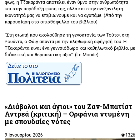
φως, η Τζακαράντα αποτελεί έναν ύμνο στην ανθρωπότητα
και στην παράδοξη φύση της, αλλά και στην ανεξάντλητη
ικανότητά μας να επιβιώνουμε και να αγαπάμε. (Από την
παρουσίαση στο οπισθόφυλλο του βιβλίου)
"Στη σιωπή που ακολούθησε τη γενοκτονία των Τούτσι στη
Ρουάντα, ο Φάιγ απαντά με την πληθωρική αφήγησή του. Η
Τζακαράντα είναι ένα γενναιόδωρο και καθηλωτικό βιβλίο, με
διδακτική και θεραπευτική αξία". (Le Monde)
«Διάβολοι και άγιοι» του Ζαν-Μπατίστ
Αντρεά (κριτική) – Ορφάνια ντυμένη
με σπουδαίες νότες
9 Ιανουαρίου 2026
1326