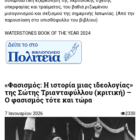
συναρπαστική εξερεύνηση της περίπλοκης σχέσης
υπερφαγίας και τραύματος, του βαθιά ριζωμένου
μισογυνισμού και σεξισμού της σημερινής Ιαπωνίας. (Από την
παρουσίαση στο οπισθόφυλλο του βιβλίου)
WATERSTONES BOOK OF THE YEAR 2024
«Φασισμός: Η ιστορία μιας ιδεολογίας»
της Σώτης Τριανταφύλλου (κριτική) –
Ο φασισμός τότε και τώρα
7 Ιανουαρίου 2026
2330