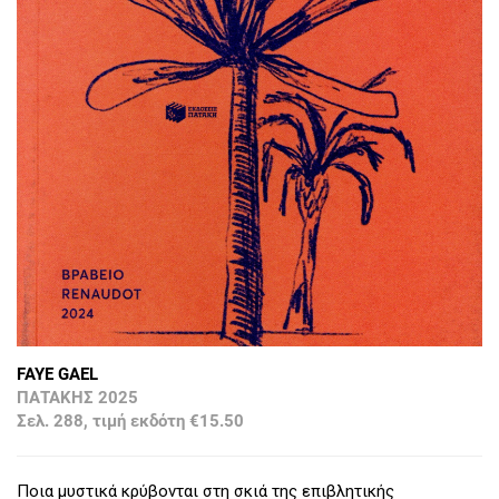
FAYE GAEL
ΠΑΤΑΚΗΣ 2025
Σελ. 288, τιμή εκδότη €15.50
Ποια μυστικά κρύβονται στη σκιά της επιβλητικής