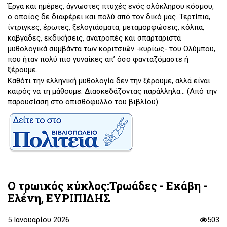
Έργα και ημέρες, άγνωστες πτυχές ενός ολόκληρου κόσμου,
ο οποίος δε διαφέρει και πολύ από τον δικό μας. Τερτίπια,
ίντριγκες, έρωτες, ξελογιάσματα, μεταμορφώσεις, κόλπα,
καβγάδες, εκδικήσεις, ανατροπές και σπαρταριστά
μυθολογικά συμβάντα των κοριτσιών -κυρίως- του Ολύμπου,
που ήταν πολύ πιο γυναίκες απ’ όσο φανταζόμαστε ή
ξέρουμε.
Καθότι την ελληνική μυθολογία δεν την ξέρουμε, αλλά είναι
καιρός να τη μάθουμε. Διασκεδάζοντας παράλληλα... (Από την
παρουσίαση στο οπισθόφυλλο του βιβλίου)
Ο τρωικός κύκλος:Τρωάδες - Εκάβη -
Ελένη, ΕΥΡΙΠΙΔΗΣ
5 Ιανουαρίου 2026
503