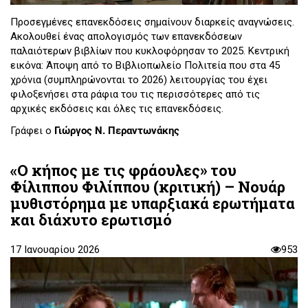
Προσεγμένες επανεκδόσεις σημαίνουν διαρκείς αναγνώσεις.
Ακολουθεί ένας απολογισμός των επανεκδόσεων
παλαιότερων βιβλίων που κυκλοφόρησαν το 2025. Κεντρική
εικόνα: Άποψη από το Βιβλιοπωλείο Πολιτεία που στα 45
χρόνια (συμπληρώνονται το 2026) λειτουργίας του έχει
φιλοξενήσει στα ράφια του τις περισσότερες από τις
αρχικές εκδόσεις και όλες τις επανεκδόσεις.
Γράφει ο
Γιώργος Ν. Περαντωνάκης
«Ο κήπος με τις φράουλες» του
Φίλιππου Φιλίππου (κριτική) – Νουάρ
μυθιστόρημα με υπαρξιακά ερωτήματα
και διάχυτο ερωτισμό
17 Ιανουαρίου 2026
953