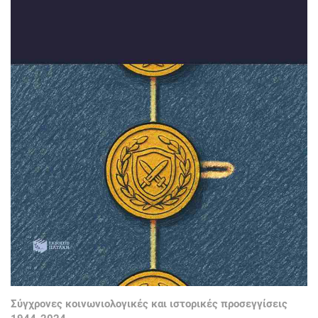
Σύγχρονες κοινωνιολογικές και ιστορικές προσεγγίσεις