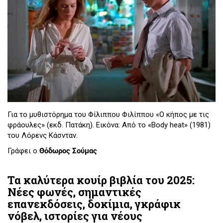
Για το μυθιστόρημα του Φίλιππου Φιλίππου «Ο κήπος με τις
φράουλες» (εκδ. Πατάκη). Εικόνα: Από το «Body heat» (1981)
του Λόρενς Κάσνταν.
Γράφει ο
Θόδωρος Σούμας
Τα καλύτερα κουίρ βιβλία του 2025:
Νέες φωνές, σημαντικές
επανεκδόσεις, δοκίμια, γκράφικ
νόβελ, ιστορίες για νέους