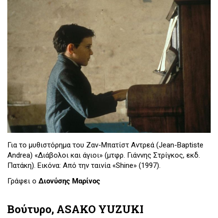
Για το μυθιστόρημα του Ζαν-Μπατίστ Αντρεά (Jean-Baptiste
Andrea) «Διάβολοι και άγιοι» (μτφρ. Γιάννης Στρίγκος, εκδ.
Πατάκη). Εικόνα: Από την ταινία «Shine» (1997).
Γράφει ο
Διονύσης Μαρίνος
Βούτυρο, ASAKO YUZUKI