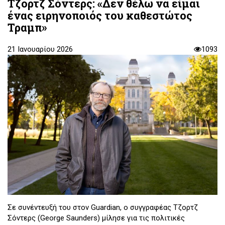
Τζορτζ Σόντερς: «Δεν θέλω να είμαι
ένας ειρηνοποιός του καθεστώτος
Τραμπ»
21 Ιανουαρίου 2026
1093
Σε συνέντευξή του στον Guardian, ο συγγραφέας Τζορτζ
Σόντερς (George Saunders) μίλησε για τις πολιτικές