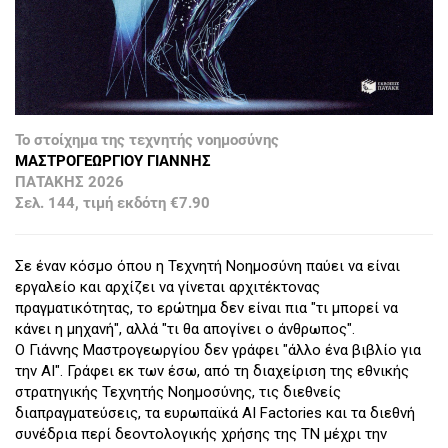
Το στοίχημα της τεχνητής νοημοσύνης
ΜΑΣΤΡΟΓΕΩΡΓΙΟΥ ΓΙΑΝΝΗΣ
ΠΑΤΑΚΗΣ 2026
Σελ. 144, τιμή εκδότη €7.90
Σε έναν κόσμο όπου η Τεχνητή Νοημοσύνη παύει να είναι
εργαλείο και αρχίζει να γίνεται αρχιτέκτονας
πραγματικότητας, το ερώτημα δεν είναι πια "τι μπορεί να
κάνει η μηχανή", αλλά "τι θα απογίνει ο άνθρωπος".
Ο Γιάννης Μαστρογεωργίου δεν γράφει "άλλο ένα βιβλίο για
την ΑΙ". Γράφει εκ των έσω, από τη διαχείριση της εθνικής
στρατηγικής Τεχνητής Νοημοσύνης, τις διεθνείς
διαπραγματεύσεις, τα ευρωπαϊκά ΑΙ Factories και τα διεθνή
συνέδρια περί δεοντολογικής χρήσης της ΤΝ μέχρι την