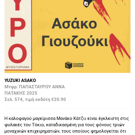
YUZUKI ASAKO
Μτφρ. ΠΑΠΑΣΤΑΥΡΟΥ ΑΝΝΑ
ΠΑΤΑΚΗΣ 2025
Σελ. 574, τιμή εκδότη €20.90
Η καλοφαγού μαγείρισσα Μανάκο Κάτζιι είναι έγκλειστη στις
φυλακές του Τόκιο, καταδικασμένη για τους φόνους τριών
μοναχικών επιχειρηματιών, τους οποίους φημολογείται ότι