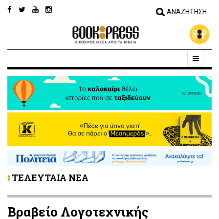
ΤΕΛΕΥΤΑΙΑ ΝΕΑ
Βραβείο Λογοτεχνικής