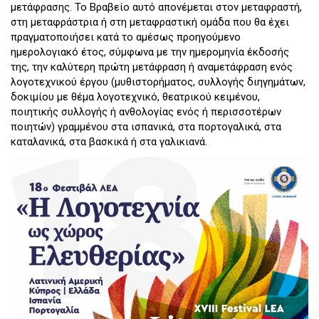
μετάφρασης. Το Βραβείο αυτό απονέμεται στον μεταφραστή,
στη μεταφράστρια ή στη μεταφραστική ομάδα που θα έχει
πραγματοποιήσει κατά το αμέσως προηγούμενο
ημερολογιακό έτος, σύμφωνα με την ημερομηνία έκδοσής
της, την καλύτερη πρώτη μετάφραση ή αναμετάφραση ενός
λογοτεχνικού έργου (μυθιστορήματος, συλλογής διηγημάτων,
δοκιμίου με θέμα λογοτεχνικό, θεατρικού κειμένου,
ποιητικής συλλογής ή ανθολογίας ενός ή περισσοτέρων
ποιητών) γραμμένου στα ισπανικά, στα πορτογαλικά, στα
καταλανικά, στα βασκικά ή στα γαλικιανά.