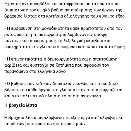
Έχοντας αντιπαραβάλει τις μεταφράσεις με τα πρωτότυπα,
διαπίστωσε τον υψηλό βαθμό ανταπόκρισης των έργων της
βραχείας λίστας στα κριτήρια αξιολόγησης που είναι τα εξής:
• Η εμβάθυνση στη μοναδικότητα κάθε πρωτοτύπου από τον
μεταφραστή ή τη μεταφράστρια λαμβάνοντας υπόψη
συντακτικές παραμέτρους, τη λεξιλογική ακρίβεια και
αυστηρότητα, τον γλωσσικό εκφραστικό πλούτο και το ύφος.
• Η επινοητικότητα, η δημιουργικότητα και η απαιτούμενη
ακρίβεια και ευστοχία σε ζητήματα που αφορούν τον
παραγόμενο στα ελληνικά λόγο.
• Ο βαθμός των ειδικών δυσκολιών καθώς και το «ειδικό
βάρος» του κάθε έργου στη γλώσσα στην οποία εκφράζεται
και στο πολιτιστικό πλαίσιο το οποίο αντανακλά.
Η βραχεία λίστα
Η βραχεία λίστα περιλαμβάνει τα εξής έργα κατ’ αλφαβητική
σειρά των μεταφραστών/μεταφραστριών: