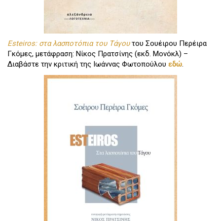
Esteiros: στα λασποτόπια του Τάγου
του Σουέιρου Περέιρα
Γκόμες, μετάφραση: Νίκος Πρατσίνης (εκδ. Μονόκλ) –
Διαβάστε την κριτική της Ιωάννας Φωτοπούλου
εδώ
.