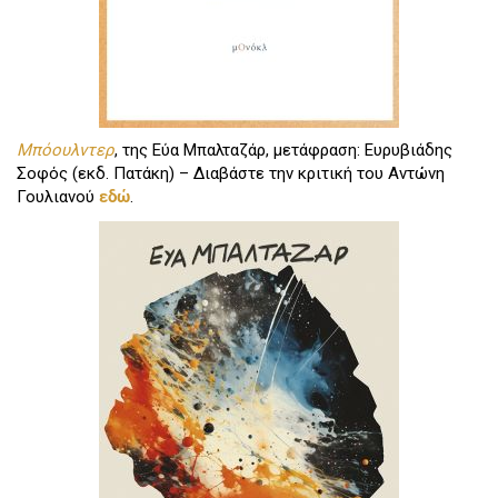
Μπόουλντερ
, της Εύα Μπαλταζάρ, μετάφραση: Ευρυβιάδης
Σοφός (εκδ. Πατάκη) – Διαβάστε την κριτική του Αντώνη
Γουλιανού
εδώ
.