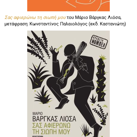
Σας αφιερώνω τη σιωπή μου
του Μάριο Βάργκας Λιόσα,
μετάφραση: Κωνσταντίνος Παλαιολόγος (εκδ. Καστανιώτη)