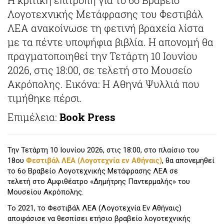
Λογοτεχνικής Μετάφρασης του Φεστιβάλ
ΛΕΑ ανακοίνωσε τη φετινή βραχεία λίστα
με τα πέντε υποψήφια βιβλία. Η απονομή θα
πραγματοποιηθεί την Τετάρτη 10 Ιουνίου
2026, στις 18:00, σε τελετή στο Μουσείο
Ακρόπολης. Εικόνα: Η Αθηνά Ψυλλιά που
τιμήθηκε πέρσι.
Επιμέλεια:
Book Press
Την Τετάρτη 10 Ιουνίου 2026, στις 18:00, στο πλαίσιο του
18ου
Φεστιβάλ ΛΕΑ (Λογοτεχνία εν Αθήναις)
, θα απονεμηθεί
το 6ο Βραβείο Λογοτεχνικής Μετάφρασης ΛΕΑ σε
τελετή στο Αμφιθέατρο «Δημήτρης Παντερμαλής» του
Μουσείου Ακρόπολης.
Το 2021, το Φεστιβάλ ΛΕΑ (Λογοτεχνία Εν Αθήναις)
αποφάσισε να θεσπίσει ετήσιο βραβείο λογοτεχνικής