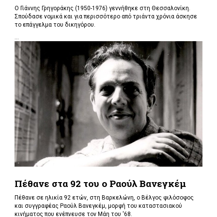
Ο Γιάννης Γρηγοράκης (1950-1976) γεννήθηκε στη Θεσσαλονίκη.
Σπούδασε νομικά και για περισσότερο από τριάντα χρόνια άσκησε
το επάγγελμα του δικηγόρου.
...
Πέθανε στα 92 του ο Ραούλ Βανεγκέμ
Πέθανε σε ηλικία 92 ετών, στη Βαρκελώνη, ο Βέλγος φιλόσοφος
και συγγραφέας Ραούλ Βανεγκέμ, μορφή του καταστασιακού
κινήματος που ενέπνευσε τον Μάη του '68.