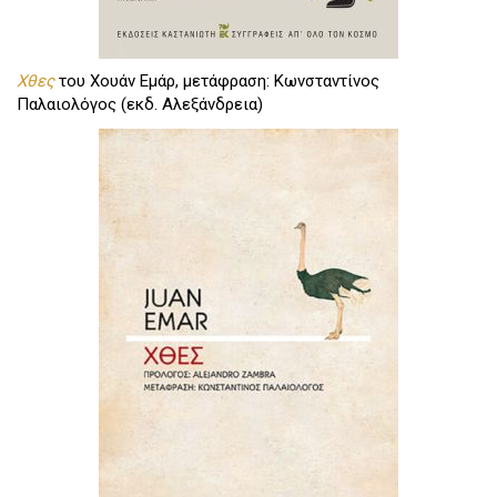
Χθες
του Χουάν Εμάρ, μετάφραση: Κωνσταντίνος
Παλαιολόγος (εκδ. Αλεξάνδρεια)