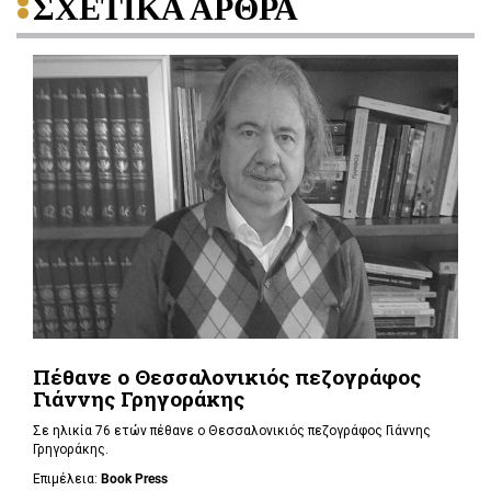
ΣΧΕΤΙΚΑ ΑΡΘΡΑ
Πέθανε ο Θεσσαλονικιός πεζογράφος
Γιάννης Γρηγοράκης
Σε ηλικία 76 ετών πέθανε ο Θεσσαλονικιός πεζογράφος Γιάννης
Γρηγοράκης.
Επιμέλεια:
Book Press