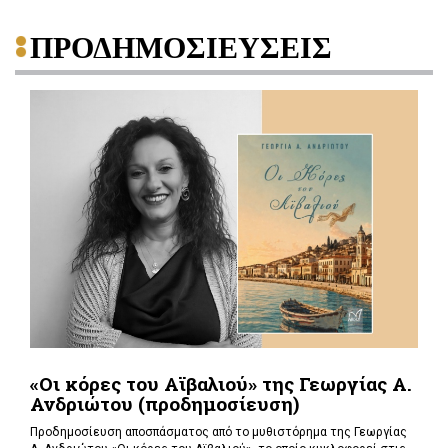
ΠΡΟΔΗΜΟΣΙΕΥΣΕΙΣ
«Οι κόρες του Αϊβαλιού» της Γεωργίας Α.
Ανδριώτου (προδημοσίευση)
Προδημοσίευση αποσπάσματος από το μυθιστόρημα της Γεωργίας