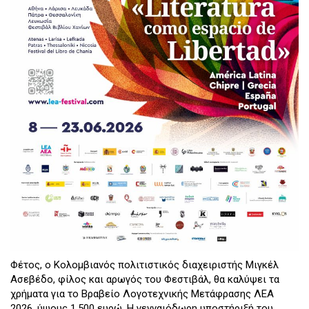
Φέτος, ο Κολομβιανός πολιτιστικός διαχειριστής Μιγκέλ
Ασεβέδο, φίλος και αρωγός του Φεστιβάλ, θα καλύψει τα
χρήματα για το Βραβείο Λογοτεχνικής Μετάφρασης ΛEA
2026, ύψους 1.500 ευρώ. Η γενναιόδωρη υποστήριξή του