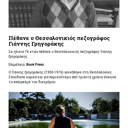
Πέθανε ο Θεσσαλονικιός πεζογράφος
Γιάννης Γρηγοράκης
Σε ηλικία 76 ετών πέθανε ο Θεσσαλονικιός πεζογράφος Γιάννης
Γρηγοράκης.
Επιμέλεια:
Book Press
Ο Γιάννης Γρηγοράκης (1950-1976) γεννήθηκε στη Θεσσαλονίκη.
Σπούδασε νομικά και για περισσότερο από τριάντα χρόνια άσκησε
το επάγγελμα του δικηγόρου.
...