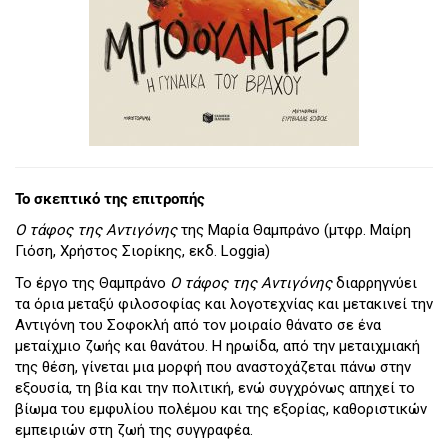
Το σκεπτικό της επιτροπής
Ο τάφος της Αντιγόνης
της Μαρία Θαμπράνο (μτφρ. Μαίρη
Γιόση, Χρήστος Σιορίκης, εκδ. Loggia)
Το έργο της Θαμπράνο
Ο τάφος της Αντιγόνης
διαρρηγνύει
τα όρια μεταξύ φιλοσοφίας και λογοτεχνίας και μετακινεί την
Αντιγόνη του Σοφοκλή από τον μοιραίο θάνατο σε ένα
μεταίχμιο ζωής και θανάτου. Η ηρωίδα, από την μεταιχμιακή
της θέση, γίνεται μια μορφή που αναστοχάζεται πάνω στην
εξουσία, τη βία και την πολιτική, ενώ συγχρόνως απηχεί το
βίωμα του εμφυλίου πολέμου και της εξορίας, καθοριστικών
εμπειριών στη ζωή της συγγραφέα.