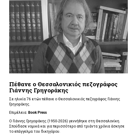
Πέθανε ο Θεσσαλονικιός πεζογράφος
Γιάννης Γρηγοράκης
Σε ηλικία 76 ετών πέθανε ο Θεσσαλονικιός πεζογράφος Γιάννης
Γρηγοράκης.
Επιμέλεια:
Book Press
Ο Γιάννης Γρηγοράκης (1950-2026) γεννήθηκε στη Θεσσαλονίκη.
Σπούδασε νομικά και για περισσότερο από τριάντα χρόνια άσκησε
το επάγγελμα του δικηγόρου.