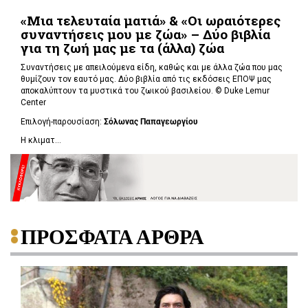
«Μια τελευταία ματιά» & «Οι ωραιότερες
συναντήσεις μου με ζώα» – Δύο βιβλία
για τη ζωή μας με τα (άλλα) ζώα
Συναντήσεις με απειλούμενα είδη, καθώς και με άλλα ζώα που μας
θυμίζουν τον εαυτό μας. Δύο βιβλία από τις εκδόσεις ΕΠΟΨ μας
αποκαλύπτουν τα μυστικά του ζωικού βασιλείου. ©
Duke Lemur
Center
Επιλογή-παρουσίαση:
Σόλωνας Παπαγεωργίου
Η κλιματ...
ΠΡΟΣΦΑΤΑ ΑΡΘΡΑ