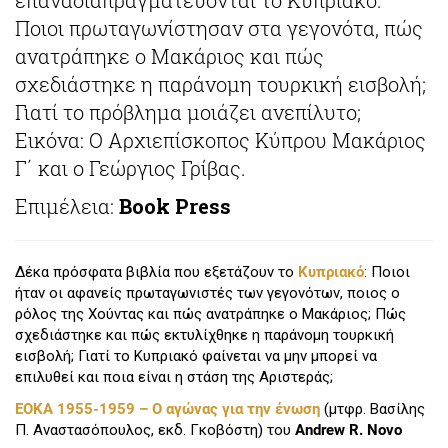
Ποιοι πρωταγωνίστησαν στα γεγονότα, πώς
ανατράπηκε ο Μακάριος και πώς
σχεδιάστηκε η παράνομη τουρκική εισβολή;
Γιατί το πρόβλημα μοιάζει ανεπίλυτο;
Εικόνα: Ο Αρχιεπίσκοπος Κύπρου Μακάριος
Γ΄ και ο Γεώργιος Γρίβας.
Επιμέλεια:
Book Press
Δέκα πρόσφατα βιβλία που εξετάζουν το
Κυπριακό
: Ποιοι
ήταν οι αφανείς πρωταγωνιστές των γεγονότων, ποιος ο
ρόλος της Χούντας και πώς ανατράπηκε ο Μακάριος; Πώς
σχεδιάστηκε και πώς εκτυλίχθηκε η παράνομη τουρκική
εισβολή; Γιατί το Κυπριακό φαίνεται να μην μπορεί να
επιλυθεί και ποια είναι η στάση της Αριστεράς;
ΕΟΚΑ 1955-1959 – Ο αγώνας για την ένωση
(μτφρ. Βασίλης
Π. Αναστασόπουλος, εκδ. Γκοβόστη) του
Andrew R. Noνο