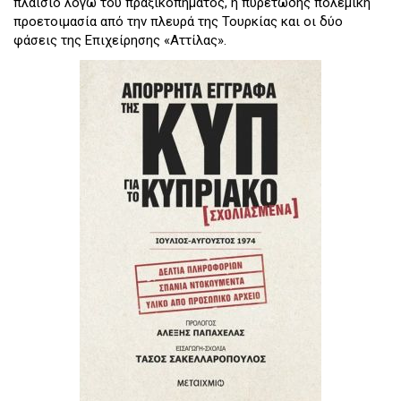
πλαίσιο λόγω του πραξικοπήματος, η πυρετώδης πολεμική
προετοιμασία από την πλευρά της Τουρκίας και οι δύο
φάσεις της Επιχείρησης «Αττίλας».