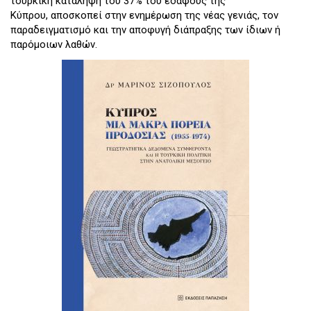
τουρκική κατάληψη του 37% του εδάφους της
Κύπρου, αποσκοπεί στην ενημέρωση της νέας γενιάς, τον
παραδειγματισμό και την αποφυγή διάπραξης των ίδιων ή
παρόμοιων λαθών.