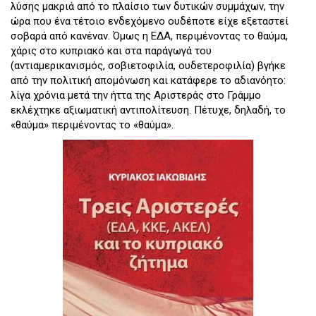
λύσης μακριά από το πλαίσιο των δυτικών συμμάχων, την
ώρα που ένα τέτοιο ενδεχόμενο ουδέποτε είχε εξεταστεί
σοβαρά από κανέναν. Όμως η ΕΔΑ, περιμένοντας το θαύμα,
χάρις στο κυπριακό και στα παράγωγά του
(αντιαμερικανισμός, σοβιετοφιλία, ουδετεροφιλία) βγήκε
από την πολιτική απομόνωση και κατάφερε το αδιανόητο:
λίγα χρόνια μετά την ήττα της Αριστεράς στο Γράμμο
εκλέχτηκε αξιωματική αντιπολίτευση. Πέτυχε, δηλαδή, το
«θαύμα» περιμένοντας το «θαύμα».