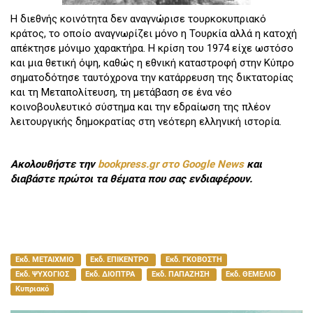
Η διεθνής κοινότητα δεν αναγνώρισε τουρκοκυπριακό
κράτος, το οποίο αναγνωρίζει μόνο η Τουρκία αλλά η κατοχή
απέκτησε μόνιμο χαρακτήρα. Η κρίση του 1974 είχε ωστόσο
και μια θετική όψη, καθώς η εθνική καταστροφή στην Κύπρο
σηματοδότησε ταυτόχρονα την κατάρρευση της δικτατορίας
και τη Μεταπολίτευση, τη μετάβαση σε ένα νέο
κοινοβουλευτικό σύστημα και την εδραίωση της πλέον
λειτουργικής δημοκρατίας στη νεότερη ελληνική ιστορία.
Ακολουθήστε την
bookpress.gr στο Google News
και
διαβάστε πρώτοι τα θέματα που σας ενδιαφέρουν.
Εκδ. ΜΕΤΑΙΧΜΙΟ
Εκδ. ΕΠΙΚΕΝΤΡΟ
Εκδ. ΓΚΟΒΟΣΤΗ
Εκδ. ΨΥΧΟΓΙΟΣ
Εκδ. ΔΙΟΠΤΡΑ
Εκδ. ΠΑΠΑΖΗΣΗ
Εκδ. ΘΕΜΕΛΙΟ
Κυπριακό