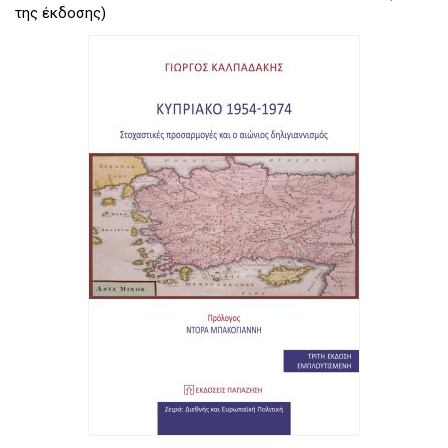
της έκδοσης)