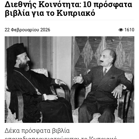
Διεθνής Κοινότητα: 10 πρόσφατα
βιβλία για το Κυπριακό
22 Φεβρουαρίου 2026
1610
Δέκα πρόσφατα βιβλία
επαναδιαπραγματεύονται το Κυπριακό.