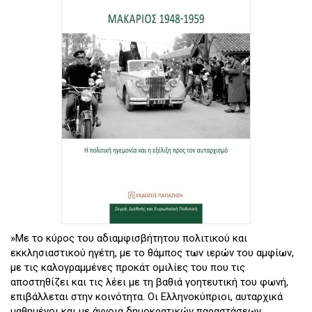
»Με το κύρος του αδιαμφισβήτητου πολιτικού και
εκκλησιαστικού ηγέτη, με το θάμπος των ιερών του αμφίων,
με τις καλογραμμένες προκάτ ομιλίες του που τις
αποστηθίζει και τις λέει με τη βαθιά γοητευτική του φωνή,
επιβάλλεται στην κοινότητα. Οι Ελληνοκύπριοι, αυταρχικά
μαθημένοι και με άγνοια δημοκρατικών παραστάσεων,