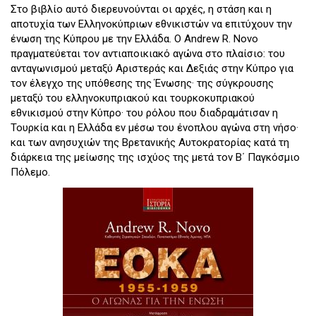
Στο βιβλίο αυτό διερευνούνται οι αρχές, η στάση και η
αποτυχία των Ελληνοκύπριων εθνικιστών να επιτύχουν την
ένωση της Κύπρου με την Ελλάδα. Ο Andrew R. Novo
πραγματεύεται τον αντιαποικιακό αγώνα στο πλαίσιο: του
ανταγωνισμού μεταξύ Αριστεράς και Δεξιάς στην Κύπρο για
τον έλεγχο της υπόθεσης της Ένωσης· της σύγκρουσης
μεταξύ του ελληνοκυπριακού και τουρκοκυπριακού
εθνικισμού στην Κύπρο· του ρόλου που διαδραμάτισαν η
Τουρκία και η Ελλάδα εν μέσω του ένοπλου αγώνα στη νήσο·
και των ανησυχιών της Βρετανικής Αυτοκρατορίας κατά τη
διάρκεια της μείωσης της ισχύος της μετά τον Β΄ Παγκόσμιο
Πόλεμο.