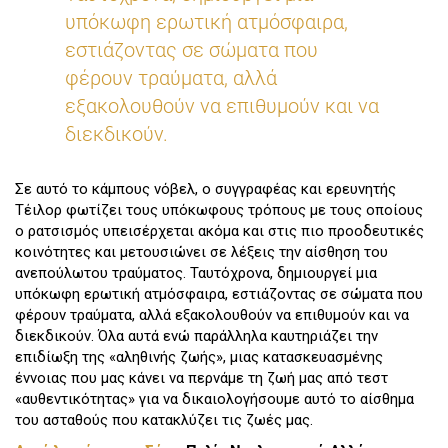
υπόκωφη ερωτική ατμόσφαιρα,
εστιάζοντας σε σώματα που
φέρουν τραύματα, αλλά
εξακολουθούν να επιθυμούν και να
διεκδικούν.
Σε αυτό το κάμπους νόβελ, ο συγγραφέας και ερευνητής
Τέιλορ φωτίζει τους υπόκωφους τρόπους με τους οποίους
ο ρατσισμός υπεισέρχεται ακόμα και στις πιο προοδευτικές
κοινότητες και μετουσιώνει σε λέξεις την αίσθηση του
ανεπούλωτου τραύματος. Ταυτόχρονα, δημιουργεί μια
υπόκωφη ερωτική ατμόσφαιρα, εστιάζοντας σε σώματα που
φέρουν τραύματα, αλλά εξακολουθούν να επιθυμούν και να
διεκδικούν. Όλα αυτά ενώ παράλληλα καυτηριάζει την
επιδίωξη της «αληθινής ζωής», μιας κατασκευασμένης
έννοιας που μας κάνει να περνάμε τη ζωή μας από τεστ
«αυθεντικότητας» για να δικαιολογήσουμε αυτό το αίσθημα
του ασταθούς που κατακλύζει τις ζωές μας.