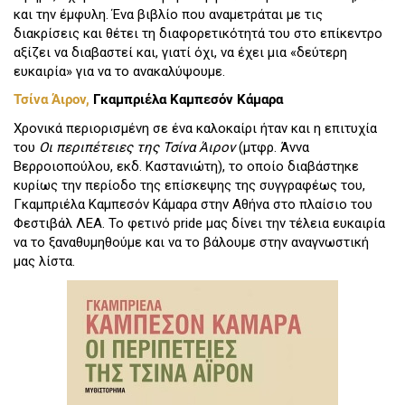
και την έμφυλη. Ένα βιβλίο που αναμετράται με τις
διακρίσεις και θέτει τη διαφορετικότητά του στο επίκεντρο
αξίζει να διαβαστεί και, γιατί όχι, να έχει μια «δεύτερη
ευκαιρία» για να το ανακαλύψουμε.
Τσίνα Άιρον,
Γκαμπριέλα Καμπεσόν Κάμαρα
Χρονικά περιορισμένη σε ένα καλοκαίρι ήταν και η επιτυχία
του
Οι περιπέτειες της Τσίνα Άιρον
(μτφρ. Άννα
Βερροιοπούλου, εκδ. Καστανιώτη), το οποίο διαβάστηκε
κυρίως την περίοδο της επίσκεψης της συγγραφέως του,
Γκαμπριέλα Καμπεσόν Κάμαρα στην Αθήνα στο πλαίσιο του
Φεστιβάλ ΛΕΑ. Το φετινό pride μας δίνει την τέλεια ευκαιρία
να το ξαναθυμηθούμε και να το βάλουμε στην αναγνωστική
μας λίστα.