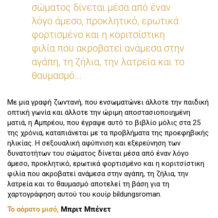
σώματος δίνεται μέσα από έναν
λόγο άμεσο, προκλητικό, ερωτικά
φορτισμένο και η κοριτσίστικη
φιλία που ακροβατεί ανάμεσα στην
αγάπη, τη ζήλια, την λατρεία και το
θαυμασμό...
Με μια γραφή ζωντανή, που ενσωματώνει άλλοτε την παιδική
οπτική γωνία και άλλοτε την ώριμη αποστασιοποιημένη
ματιά, η Αμπρέου, που έγραψε αυτό το βιβλίο μόλις στα 25
της χρόνια, καταπιάνεται με τα προβλήματα της προεφηβικής
ηλικίας. Η σεξουαλική αφύπνιση και εξερεύνηση των
δυνατοτήτων του σώματος δίνεται μέσα από έναν λόγο
άμεσο, προκλητικό, ερωτικά φορτισμένο και η κοριτσίστικη
φιλία που ακροβατεί ανάμεσα στην αγάπη, τη ζήλια, την
λατρεία και το θαυμασμό αποτελεί τη βάση για τη
χαρτογράφηση αυτού του κουίρ bildungsroman.
Το αόρατο μισό,
Μπριτ Μπένετ