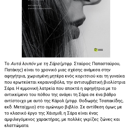
Το
Αυτά λοιπόν με τη Σάρα
(μτφρ. Σταύρος Παπασταύρου,
Πατάκης) είναι το χρονικό μιας σχέσης ανάμεσα στην
αφηγήτρια, χωρισμένη μητέρα ενός κοριτσιού και τη γυναίκα
που ερωτεύεται κεραυνοβόλα, την αντισυμβατική βιολίστρια
Σάρα. Η εμμονική λατρεία που αποκτά η αφηγήτρια με το
αντικείμενο του πόθου της ανάγει τη Σάρα σε ένα βάθρο
αντίστοιχο με αυτό της Κάρολ (μτφρ. Θoδωρής Τσαπακίδης,
εκδ. Μεταίχμιο) στο ομώνυμο βιβλίο. Σε αντίθεση όμως με
το κλασικό έργο της Χάισμιθ, η Σάρα είναι ένας
αμφιλεγόμενος χαρακτήρας, με πολλές γκρίζες ζώνες και
ελαττώματα.