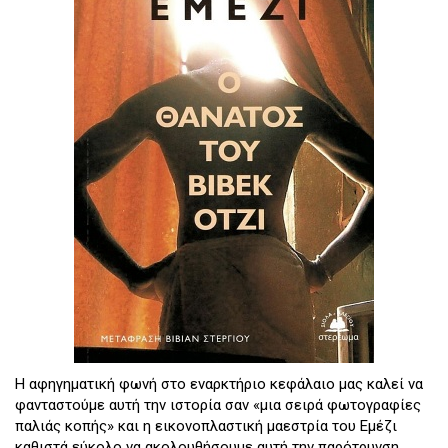
Η αφηγηματική φωνή στο εναρκτήριο κεφάλαιο μας καλεί να
φανταστούμε αυτή την ιστορία σαν «μια σειρά φωτογραφίες
παλιάς κοπής» και η εικονοπλαστική μαεστρία του Εμέζι
καθιστά εύκολο να ακολουθήσουμε αυτή την παρότρυνση.