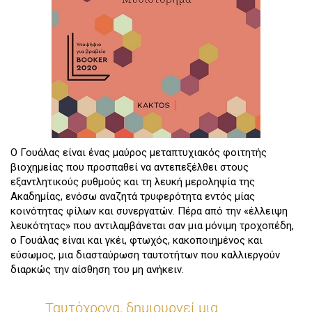
Ο Γουάλας είναι ένας μαύρος μεταπτυχιακός φοιτητής
βιοχημείας που προσπαθεί να αντεπεξέλθει στους
εξαντλητικούς ρυθμούς και τη λευκή μεροληψία της
Ακαδημίας, ενόσω αναζητά τρυφερότητα εντός μίας
κοινότητας φίλων και συνεργατών. Πέρα από την «έλλειψη
λευκότητας» που αντιλαμβάνεται σαν μια μόνιμη τροχοπέδη,
ο Γουάλας είναι και γκέι, φτωχός, κακοποιημένος και
εύσωμος, μια διασταύρωση ταυτοτήτων που καλλιεργούν
διαρκώς την αίσθηση του μη ανήκειν.
Ταυτόχρονα, δημιουργεί μια