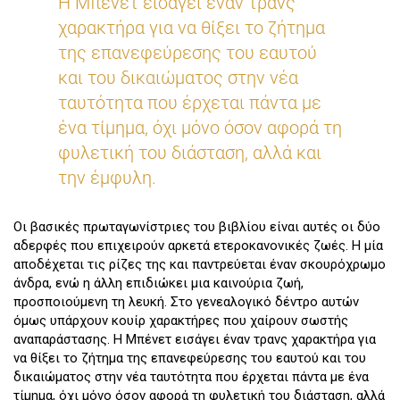
Η Μπένετ εισάγει έναν τρανς
χαρακτήρα για να θίξει το ζήτημα
της επανεφεύρεσης του εαυτού
και του δικαιώματος στην νέα
ταυτότητα που έρχεται πάντα με
ένα τίμημα, όχι μόνο όσον αφορά τη
φυλετική του διάσταση, αλλά και
την έμφυλη.
Οι βασικές πρωταγωνίστριες του βιβλίου είναι αυτές οι δύο
αδερφές που επιχειρούν αρκετά ετεροκανονικές ζωές. Η μία
αποδέχεται τις ρίζες της και παντρεύεται έναν σκουρόχρωμο
άνδρα, ενώ η άλλη επιδιώκει μια καινούρια ζωή,
προσποιούμενη τη λευκή. Στο γενεαλογικό δέντρο αυτών
όμως υπάρχουν κουίρ χαρακτήρες που χαίρουν σωστής
αναπαράστασης. Η Μπένετ εισάγει έναν τρανς χαρακτήρα για
να θίξει το ζήτημα της επανεφεύρεσης του εαυτού και του
δικαιώματος στην νέα ταυτότητα που έρχεται πάντα με ένα
τίμημα, όχι μόνο όσον αφορά τη φυλετική του διάσταση, αλλά