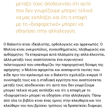
μεταξύ τους αποδεικνύει ότι αυτό
που δεν γνωρίζουμε μπορεί τελικά
να μας εκπλήξει και ότι η επαφή
με το «διαφορετικό» μπορεί να
οδηγήσει στην αλληλεγγύη.
Ο Βαλεντίν είναι ιδεαλιστής, ορθολογικός και αρρενωπός. Ο
Μολίνα είναι ονειροπόλος, συναισθηματικός, πληθωρικός και
αυθόρμητος. Τα ετερώνυμα αυτά πλάσματα όχι απλά έλκονται,
αλλά μεταξύ τους αναπτύσσεται ένα συγκινητικό
τελετουργικό που υπενθυμίζει την παρηγορητική δύναμη της
αφήγησης: ο Μολίνα αφηγείται και αναπαριστά ταινίες που
είδε πριν τον εγκλεισμό και ο Βαλεντίν σχολιάζει ενεργά. Η
συνύπαρξή τους και η σταδιακή εγγύτητα που αναπτύσσεται
μεταξύ τους αποδεικνύει ότι αυτό που δεν γνωρίζουμε
μπορεί τελικά να μας εκπλήξει και ότι η επαφή με το
«διαφορετικό» μπορεί να οδηγήσει στην αλληλεγγύη. Πάνω
από όλα το βιβλίο είναι ένας ύμνος στην ελευθερία και τον
ελεύθερο νου που βρίσκει τρόπους να δραπετεύει διαρκώς.