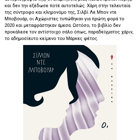
και δεν την εξέδωσε ποτέ αυτοτελώς. Χάρη στην τελευταία
της σύντροφο και κληρονόμο της, Σιλβί Λε Μπον ντε
Μποβουάρ, οι Αχώριστες τυπώθηκαν για πρώτη φορά το
2020 και μεταφράστηκαν άμεσα. Ωστόσο, το βιβλίο δεν
προκάλεσε τον αντίστοιχο σάλο όπως, παραδείγματος χάριν,
το αδημοσίευτο κείμενο του Μάρκες φέτος.