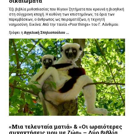
δικαιώματα
Έξι βιβλία μυθοπλασίας που θίγουν ζητήματα που ερευνά η βιοηθική
στη σύγχρονη εποχή. Η ευθύνη των επιστημόνων, τα όρια των
παρεμβάσεων, ο άνθρωπος ως πειραματόζωο, η τεχνητή
νοημοσύνη. Εικόνα: Από την ταινία «Poor things» του Γ. Λάνθιμου.
Γράφει η
Αγγελική Σπηλιοπούλου ...
«Μια τελευταία ματιά» & «Οι ωραιότερες
συναντήσεις μου με ζώα» – Δύο βιβλία