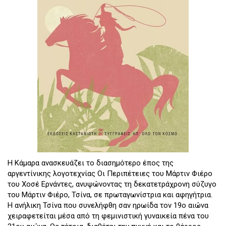
Η Κάμαρα ανασκευάζει το διασημότερο έπος της
αργεντίνικης λογοτεχνίας Οι Περιπέτειες του Μάρτιν Φιέρο
του Χοσέ Ερνάντες, ανυψώνοντας τη δεκατετράχρονη σύζυγο
του Μάρτιν Φιέρο, Τσίνα, σε πρωταγωνίστρια και αφηγήτρια.
Η ανήλικη Τσίνα που συνελήφθη σαν ηρωίδα τον 19ο αιώνα
χειραφετείται μέσα από τη φεμινιστική γυναικεία πένα του