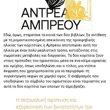
Εδώ, όμως, σταματάνε τα κοινά των δύο βιβλίων. Σε αντίθεση
με τη ρομαντικοποιημένη απεικόνιση της προεφηβικής
ηλικίας των κοριτσιών, η Αμπρέου αποτυπώνει αυτή την
ηλικία με έναν πολύ ρεαλιστικό τρόπο, εστιάζοντας στις
σωματικές μεταβολές και διεργασίες. Τα δύο κορίτσια ζουν
στους πρόποδες του ηφαιστείου, μέσα σε ένα κλίμα υγρασίας
και ομίχλης, όπως υποδηλώνει και ο τίτλος, μια ντόπια
έκφραση που χρησιμοποιείται για να περιγράψει τη
συγκέντρωση νεφών σε χαμηλό ύψος. Ο αναβρασμός που
υποδηλώνει το σύμβολο του ηφαιστείου είναι ταιριαστός για
αυτά τα δύο κορίτσια των οποίων το αίμα βράζει.
Η σεξουαλική αφύπνιση και
εξερεύνηση των δυνατοτήτων του