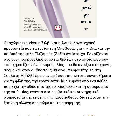
Οι αχώριστες είναι η Σιλβί και η Αντρέ, λογοτεχνικά
προσωπεία που εφευρίσκει η Μποβουάρ για την ίδια και την
παιδική της φίλη Ελιζαμπέτ (Ζαζά) αντίστοιχα. Γνωρίζονται
στο αυστηρό καθολικό σχολείο θηλέων στο οποίο φοιτούν
και σχηματίζουν ένα δεσμό φιλίας που θα αντέξει στο χρόνο,
ακόμα και όταν οι δυο τους θα είναι συμφοιτήτριες στη
Σορβόνη. Η Σιλβί όμως αναπτύσσει πιο έντονα συναισθήματα
για τη φίλη της, την ερωτεύεται. Κυριευμένη από ένα πάθος
που έχει την αθωότητα της ηλικίας αλλά και τη σοβαρότητα
της επιθυμίας, ενάντια στα συμβατικά και συντηρητικά
στερεότυπα της εποχής της, προσπαθεί να διαχειριστεί την
ξαφνική αλλαγή στο σώμα και τη σκέψη της.