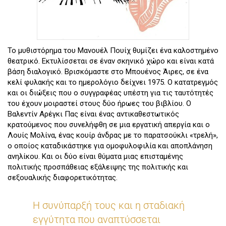
Το μυθιστόρημα του Μανουέλ Πουίχ θυμίζει ένα καλοστημένο
θεατρικό. Εκτυλίσσεται σε έναν σκηνικό χώρο και είναι κατά
βάση διαλογικό. Βρισκόμαστε στο Μπουένος Άιρες, σε ένα
κελί φυλακής και το ημερολόγιο δείχνει 1975. Ο κατατρεγμός
και οι διώξεις που ο συγγραφέας υπέστη για τις ταυτότητές
του έχουν μοιραστεί στους δύο ήρωες του βιβλίου. Ο
Βαλεντίν Αρέγκι Πας είναι ένας αντικαθεστωτικός
κρατούμενος που συνελήφθη σε μια εργατική απεργία και ο
Λουίς Μολίνα, ένας κουίρ άνδρας με το παρατσούκλι «τρελή»,
ο οποίος καταδικάστηκε για ομοφυλοφιλία και αποπλάνηση
ανηλίκου. Και οι δύο είναι θύματα μιας επισταμένης
πολιτικής προσπάθειας εξάλειψης της πολιτικής και
σεξουαλικής διαφορετικότητας.
Η συνύπαρξή τους και η σταδιακή
εγγύτητα που αναπτύσσεται