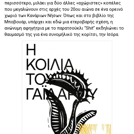
περισσότερο, μιλάει για δύο άλλες «αχώριστες» κοπέλες
που μεγαλώνουν στις αρχές του 20ου αιώνα σε ένα ορεινό
χωριό των Κανάριων Νήσων. Όπως και στο βιβλίο της
Μποβουάρ, υπάρχει και εδώ μια ετεροβαρής σχέση, η
ανώνυμη αφηγήτρια με το παρατσούκλι “Shit” εκδηλώνει το
θαυμασμό της για ένα συνομήλικό της κορίτσι, την Ισόρα.