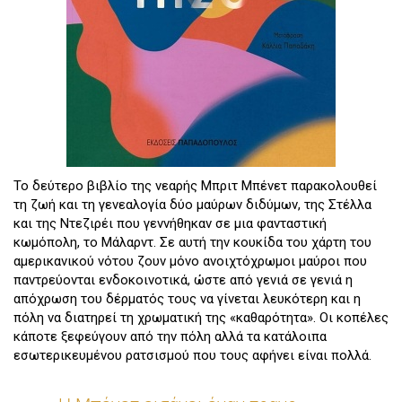
Το δεύτερο βιβλίο της νεαρής Μπριτ Μπένετ παρακολουθεί
τη ζωή και τη γενεαλογία δύο μαύρων διδύμων, της Στέλλα
και της Ντεζιρέι που γεννήθηκαν σε μια φανταστική
κωμόπολη, το Μάλαρντ. Σε αυτή την κουκίδα του χάρτη του
αμερικανικού νότου ζουν μόνο ανοιχτόχρωμοι μαύροι που
παντρεύονται ενδοκοινοτικά, ώστε από γενιά σε γενιά η
απόχρωση του δέρματός τους να γίνεται λευκότερη και η
πόλη να διατηρεί τη χρωματική της «καθαρότητα». Οι κοπέλες
κάποτε ξεφεύγουν από την πόλη αλλά τα κατάλοιπα
εσωτερικευμένου ρατσισμού που τους αφήνει είναι πολλά.