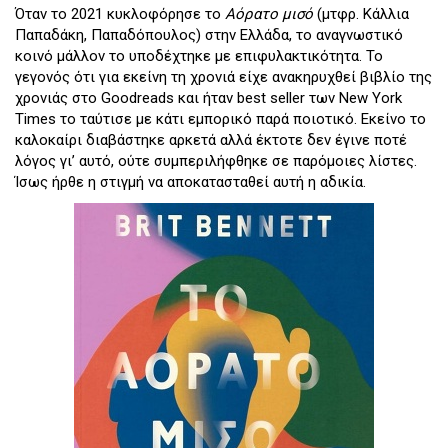
Όταν το 2021 κυκλοφόρησε το
Αόρατο μισό
(μτφρ. Κάλλια
Παπαδάκη, Παπαδόπουλος) στην Ελλάδα, το αναγνωστικό
κοινό μάλλον το υποδέχτηκε με επιφυλακτικότητα. Το
γεγονός ότι για εκείνη τη χρονιά είχε ανακηρυχθεί βιβλίο της
χρονιάς στο Goodreads και ήταν best seller των New York
Times το ταύτισε με κάτι εμπορικό παρά ποιοτικό. Εκείνο το
καλοκαίρι διαβάστηκε αρκετά αλλά έκτοτε δεν έγινε ποτέ
λόγος γι’ αυτό, ούτε συμπεριλήφθηκε σε παρόμοιες λίστες.
Ίσως ήρθε η στιγμή να αποκατασταθεί αυτή η αδικία.