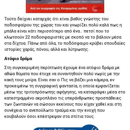
Τούτο δείχνει καταρχάς ότι είναι βαθύς γνώστης του
ποδοσφαίρου της χώρας του και γνωρίζει πολύ καλά πως η
μπάλα είναι κάτι περισσότερο από ένα… πετσί που το
κλωτσούν 22 ποδοσφαιριστές με σκοπό να το βάλουν μέσα
στα δίχτυα. Πάνω από όλα, το ποδόσφαιρο κρύβει σπουδαίες
ιστορίες χαράς, πόνου, αλλά και λύτρωσης.
Ατόφιο δράμα
Στη συγκεκριμένη περίπτωση έχουμε ένα ατόφιο δράμα με
αθώα θύματα που έτυχε να συναντηθούν πολύ νωρίς με την
κακή τους μοίρα. Είναι σαν ο Πις να βάζει μια κάμερα, εν
προκειμένω τη συγγραφική φαντασία, η οποία εμφανίζεται
μέσω της τριτοπρόσωπης αφήγησης, να καταγράψει μέσα στο
κατεστραμμένο αεροπλάνο τις υπεράνθρωπες προσπάθειες
των ζωντανών να σώσουν εκείνους που είχαν χαθεί και στη
συνέχεια το ανεπούλωτο τραύμα και την ενοχή που
κουβαλούν όσοι επέστρεψαν στα σπίτια τους.