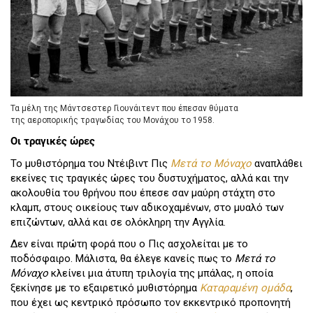
Τα μέλη της Μάντσεστερ Γιουνάιτεντ που έπεσαν θύματα
της αεροπορικής τραγωδίας του Μονάχου το 1958.
Οι τραγικές ώρες
Το μυθιστόρημα του Ντέιβιντ Πις
Μετά το Μόναχο
αναπλάθει
εκείνες τις τραγικές ώρες του δυστυχήματος, αλλά και την
ακολουθία του θρήνου που έπεσε σαν μαύρη στάχτη στο
κλαμπ, στους οικείους των αδικοχαμένων, στο μυαλό των
επιζώντων, αλλά και σε ολόκληρη την Αγγλία.
Δεν είναι πρώτη φορά που ο Πις ασχολείται με το
ποδόσφαιρο. Μάλιστα, θα έλεγε κανείς πως το
Μετά το
Μόναχο
κλείνει μια άτυπη τριλογία της μπάλας, η οποία
ξεκίνησε με το εξαιρετικό μυθιστόρημα
Καταραμένη ομάδα
,
που έχει ως κεντρικό πρόσωπο τον εκκεντρικό προπονητή