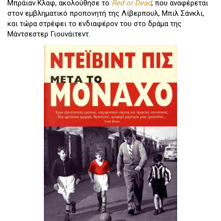
Μπράιαν Κλαφ, ακολούθησε το
Red or Dead
, που αναφέρεται
στον εμβληματικό προπονητή της Λίβερπουλ, Μπιλ Σάνκλι,
και τώρα στρέφει το ενδιαφέρον του στο δράμα της
Μάντσεστερ Γιουνάιτεντ.