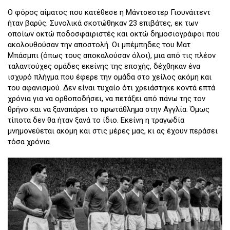
Ο φόρος αίματος που κατέθεσε η Μάντσεστερ Γιουνάιτεντ
ήταν βαρύς. Συνολικά σκοτώθηκαν 23 επιβάτες, εκ των
οποίων οκτώ ποδοσφαιριστές και οκτώ δημοσιογράφοι που
ακολουθούσαν την αποστολή. Οι μπέμπηδες του Ματ
Μπάσμπι (όπως τους αποκαλούσαν όλοι), μια από τις πλέον
ταλαντούχες ομάδες εκείνης της εποχής, δέχθηκαν ένα
ισχυρό πλήγμα που έφερε την ομάδα στο χείλος ακόμη και
του αφανισμού. Δεν είναι τυχαίο ότι χρειάστηκε κοντά επτά
χρόνια για να ορθοποδήσει, να πετάξει από πάνω της τον
θρήνο και να ξαναπάρει το πρωτάθλημα στην Αγγλία. Όμως
τίποτα δεν θα ήταν ξανά το ίδιο. Εκείνη η τραγωδία
μνημονεύεται ακόμη και στις μέρες μας, κι ας έχουν περάσει
τόσα χρόνια.