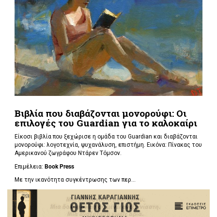
Βιβλία που διαβάζονται μονορούφι: Οι
επιλογές του Guardian για το καλοκαίρι
Είκοσι βιβλία που ξεχώρισε η ομάδα του Guardian και διαβάζονται
μονορούφι: λογοτεχνία, ψυχανάλυση, επιστήμη. Εικόνα: Πίνακας του
Αμερικανού ζωγράφου Ντάρεν Τόμσον.
Επιμέλεια:
Book Press
Με την ικανότητα συγκέντρωσης των περ...