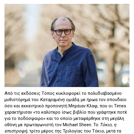
Από τις εκδόσεις Τόπος κυκλοφορεί το πολυδιαβασμένο
μυθιστόρημά του
Καταραμένη ομάδα,
με ήρωα τον σπουδαίο
όσο και εκκεντρικό προπονητή Μπράιαν Κλαφ, που οι Times
χαρακτήρισαν «το καλύτερο ίσως βιβλίο που γράφτηκε ποτέ
για το ποδόσφαιρο» και το οποίο μεταφέρθηκε στη μεγάλη
οθόνη με πρωταγωνιστή τον Michael Sheen. Το
Τόκιο, η
επιστροφή
, τρίτο μέρος της Τριλογίας του Τόκιο, μετά τα