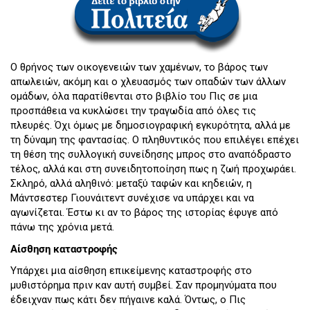
Ο θρήνος των οικογενειών των χαμένων, το βάρος των
απωλειών, ακόμη και ο χλευασμός των οπαδών των άλλων
ομάδων, όλα παρατίθενται στο βιβλίο του Πις σε μια
προσπάθεια να κυκλώσει την τραγωδία από όλες τις
πλευρές. Όχι όμως με δημοσιογραφική εγκυρότητα, αλλά με
τη δύναμη της φαντασίας. Ο πληθυντικός που επιλέγει επέχει
τη θέση της συλλογική συνείδησης μπρος στο αναπόδραστο
τέλος, αλλά και στη συνειδητοποίηση πως η ζωή προχωράει.
Σκληρό, αλλά αληθινό: μεταξύ ταφών και κηδειών, η
Μάντσεστερ Γιουνάιτεντ συνέχισε να υπάρχει και να
αγωνίζεται. Έστω κι αν το βάρος της ιστορίας έφυγε από
πάνω της χρόνια μετά.
Αίσθηση καταστροφής
Υπάρχει μια αίσθηση επικείμενης καταστροφής στο
μυθιστόρημα πριν καν αυτή συμβεί. Σαν προμηνύματα που
έδειχναν πως κάτι δεν πήγαινε καλά. Όντως, ο Πις