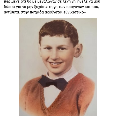
περίμενε ότι θα με μεγάλωναν σε ξένη γη, ήθελε να μου
δώσει για να μην ξεχάσω τη γη των προγόνων και που,
αντίθετα, στην πατρίδα ακούγεται εθνικιστικό».