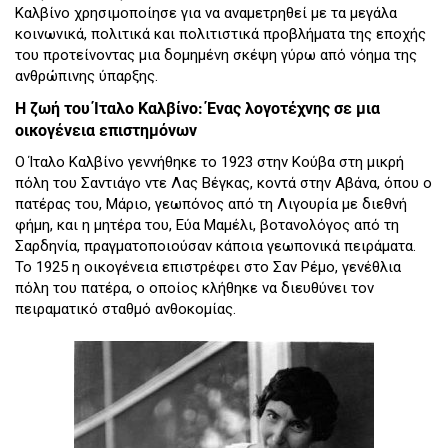
Καλβίνο χρησιμοποίησε για να αναμετρηθεί με τα μεγάλα
κοινωνικά, πολιτικά και πολιτιστικά προβλήματα της εποχής
του προτείνοντας μια δομημένη σκέψη γύρω από νόημα της
ανθρώπινης ύπαρξης.
Η ζωή του Ίταλο Καλβίνο: Ένας λογοτέχνης σε μια
οικογένεια επιστημόνων
Ο Ίταλο Καλβίνο γεννήθηκε το 1923 στην Κούβα στη μικρή
πόλη του Σαντιάγο ντε Λας Βέγκας, κοντά στην Αβάνα, όπου ο
πατέρας του, Μάριο, γεωπόνος από τη Λιγουρία με διεθνή
φήμη, και η μητέρα του, Εύα Μαμέλι, βοτανολόγος από τη
Σαρδηνία, πραγματοποιούσαν κάποια γεωπονικά πειράματα.
Το 1925 η οικογένεια επιστρέφει στο Σαν Ρέμο, γενέθλια
πόλη του πατέρα, ο οποίος κλήθηκε να διευθύνει τον
πειραματικό σταθμό ανθοκομίας.