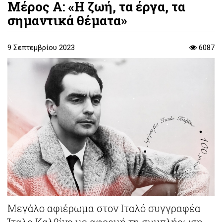
Μέρος Α: «Η ζωή, τα έργα, τα
σημαντικά θέματα»
9 Σεπτεμβρίου 2023
6087
Μεγάλο αφιέρωμα στον Ιταλό συγγραφέα
Ίταλο Καλβίνο με αφορμή τη συμπλήρωση