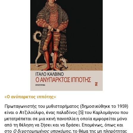
«Ο ανύπαρκτος ιππότης»
Πρωταγωνιστής του μυθιστορήματος (δημοσιεύθηκε το 1959)
είναι ο Ατζιλούλφο, ένας παλαδίνος [5] του Καρλομάγνου που
μετατρέπεται σε μια κενή πανοπλία η οποία εμφορείται μόνο
από τη θέληση να ζήσει και να δράσει. Επομένως, όπως και
στο
Ο διχοτομημένος υποκόμης
, το θέμα της μη πληρότητας