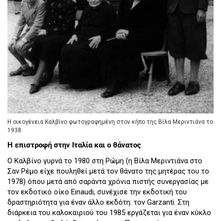
Η οικογένεια Καλβίνο φωτογραφημένη στον κήπο της Βίλα Μεριντιάνα το
1938.
Η επιστροφή στην Ιταλία και ο θάνατος
Ο Καλβίνο γυρνά το 1980 στη Ρώμη (η Βίλα Μεριντιάνα στο
Σαν Ρέμο είχε πουληθεί μετά τον θάνατο της μητέρας του το
1978) όπου μετά από σαράντα χρόνια πιστής συνεργασίας με
τον εκδοτικό οίκο Einaudi, συνέχισε την εκδοτική του
δραστηριότητα για έναν άλλο εκδότη: τον Garzanti. Στη
διάρκεια του καλοκαιριού του 1985 εργάζεται για έναν κύκλο