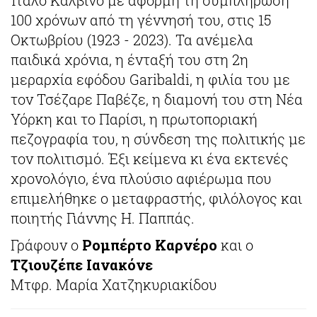
100 χρόνων από τη γέννησή του, στις 15
Οκτωβρίου (1923 - 2023). Τα ανέμελα
παιδικά χρόνια, η ένταξή του στη 2η
μεραρχία εφόδου Garibaldi, η φιλία του με
τον Τσέζαρε Παβέζε, η διαμονή του στη Νέα
Υόρκη και το Παρίσι, η πρωτοποριακή
πεζογραφία του, η σύνδεση της πολιτικής με
τον πολιτισμό. Έξι κείμενα κι ένα εκτενές
χρονολόγιο, ένα πλούσιο αφιέρωμα που
επιμελήθηκε ο μεταφραστής, φιλόλογος και
ποιητής Γιάννης Η. Παππάς.
Γράφουν ο
Ρομπέρτο Καρνέρο
και ο
Τζιουζέπε Ιανακόνε
Μτφρ. Μαρία Χατζηκυριακίδου