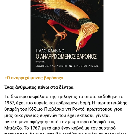
«Ο αναρριχώμενος βαρόνος»
Ένας άνθρωπος πάνω στα δέντρα
Το δεύτερο κεφάλαιο της τριλογίας το οποίο εκδόθηκε το
1957, έχει πιο ευρεία και αρθρωμένη δομή. Η περιπετειώδης
ύπαρξη του Κόζιμο Πιοβάσκο ντι Ροντό, πρωτότοκου γιου
μιας οικογένειας ευγενών που έχει εκπέσει, γίνεται
αντικείμενο αφήγησης από τον μικρότερο αδερφό του,
Μπιάτζο. Το 1767, μετά από έναν καβγά με τον αυστηρό