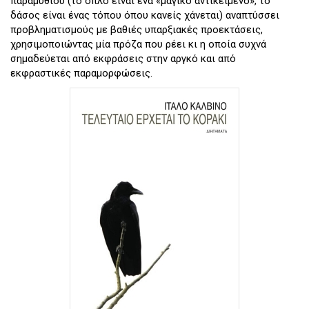
παραμυθιού (το όπλο είναι ένα «μαγικό αντικείμενο», το
δάσος είναι ένας τόπου όπου κανείς χάνεται) αναπτύσσει
προβληματισμούς με βαθιές υπαρξιακές προεκτάσεις,
χρησιμοποιώντας μία πρόζα που ρέει κι η οποία συχνά
σημαδεύεται από εκφράσεις στην αργκό και από
εκφραστικές παραμορφώσεις.