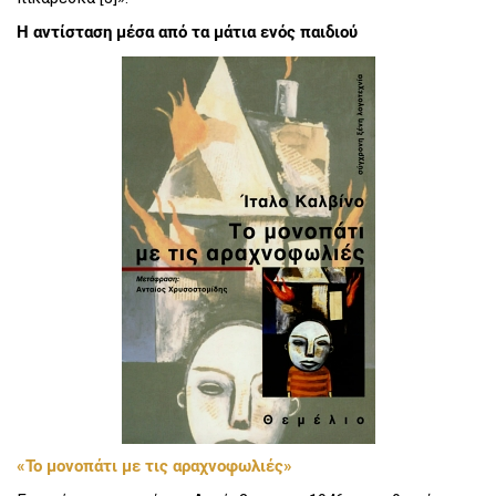
Η αντίσταση μέσα από τα μάτια ενός παιδιού
«Το μονοπάτι με τις αραχνοφωλιές»