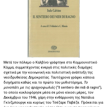
Μετά τον πόλεμο ο Καλβίνο γράφτηκε στο Κομμουνιστικό
Κόμμα, συμμετέχοντας ενεργά στις πολιτικές διαμάχες
σχετικά με την κοινωνική και πολιτιστική ανάπτυξη της
νεοϊδρυθείσας Δημοκρατίας. Ταυτόχρονα γράφει κάποια
διηγήματα καθώς και το πρώτο του μυθιστόρημα,
Το
μονοπάτι με τις αραχνοφωλιές
(“Il sentiero dei nidi di ragno”),
το οποίο κυκλοφόρησε μέσα σε μόνο είκοσι μέρες, τον
Δεκέμβριο του 1946, χάρη στην ενθάρρυνση της Νατάλια
Γκίνζμπουργκ και κυρίως του Τσέζαρε Παβέζε. Πρόκειται για