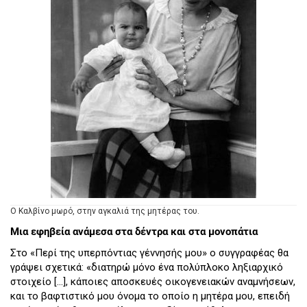
Ο Καλβίνο μωρό, στην αγκαλιά της μητέρας του.
Μια εφηβεία ανάμεσα στα δέντρα και στα μονοπάτια
Στο «Περί της υπερπόντιας γέννησής μου» ο συγγραφέας θα
γράψει σχετικά: «διατηρώ μόνο ένα πολύπλοκο ληξιαρχικό
στοιχείο […], κάποιες αποσκευές οικογενειακών αναμνήσεων,
και το βαφτιστικό μου όνομα το οποίο η μητέρα μου, επειδή