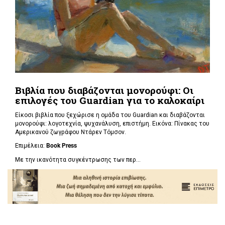
Βιβλία που διαβάζονται μονορούφι: Οι
επιλογές του Guardian για το καλοκαίρι
Είκοσι βιβλία που ξεχώρισε η ομάδα του Guardian και διαβάζονται
μονορούφι: λογοτεχνία, ψυχανάλυση, επιστήμη. Εικόνα: Πίνακας του
Αμερικανού ζωγράφου Ντάρεν Τόμσον.
Επιμέλεια:
Book Press
Με την ικανότητα συγκέντρωσης των περ...