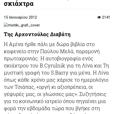
σκιάχτρα
15 Ιανουαρίου 2012
2141
Της
Αρχοντούλας Διαβάτη
Η Αμίνα ήρθε πάλι με δώρα βιβλία στο
καφενείο στην Παύλου Μελά, παραμονή
πρωτοχρονιάς. Η αυτοβιογραφία ενός
σκιάχτρου του Β.Cyrulnik για τη Λίνα και Τη
μυστική γραφή του S.Barry για μένα. Η Λίνα
όπως κάθε χρόνο μας χάρισε το ημερολόγιο
των Τσιάπας, «οργή κι αξιοπρέπεια, οι
γέφυρές μας, οι γλώσσες μας». Συζητήσεις
για το κοινωνικό ιατρείο όπου πηγαίνει μια
φορά την εβδομάδα τώρα που βγήκε στη