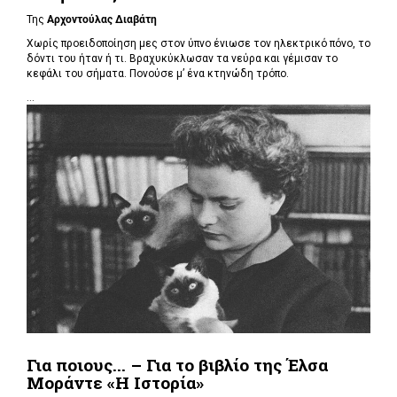
Της
Αρχοντούλας Διαβάτη
Χωρίς προειδοποίηση μες στον ύπνο ένιωσε τον ηλεκτρικό πόνο, το
δόντι του ήταν ή τι. Βραχυκύκλωσαν τα νεύρα και γέμισαν το
κεφάλι του σήματα. Πονούσε μ’ ένα κτηνώδη τρόπο.
...
Για ποιους... – Για το βιβλίο της Έλσα
Μοράντε «Η Ιστορία»