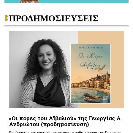
ΠΡΟΔΗΜΟΣΙΕΥΣΕΙΣ
«Οι κόρες του Αϊβαλιού» της Γεωργίας Α.
Ανδριώτου (προδημοσίευση)
Προδημοσίευση αποσπάσματος από το μυθιστόρημα της Γεωργίας