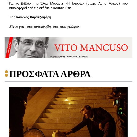
Για το βιβλίο της Έλσα Μοράντε «Η Ιστορία» (μτφρ. Άμπυ Ράικου) που
κυκλοφορεί από τις εκδόσεις Καστανιώτη.
Tης
Ιωάννας Καρατζαφέρη
Είναι για τους αναλφάβητους που γράφω.
...
ΠΡΟΣΦΑΤΑ ΑΡΘΡΑ