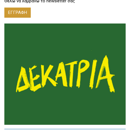
Θέλω να λαμβάνω το newsletter σας
ΕΓΓΡΑΦΗ