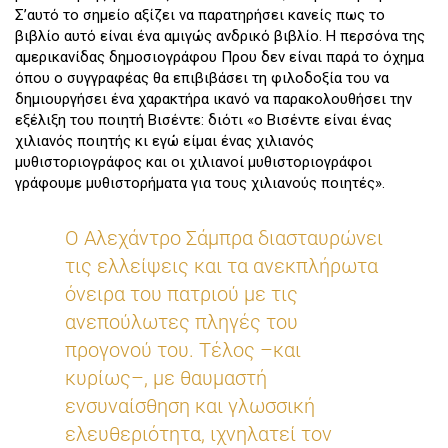
Σ’αυτό το σημείο αξίζει να παρατηρήσει κανείς πως το
βιβλίο αυτό είναι ένα αμιγώς ανδρικό βιβλίο. Η περσόνα της
αμερικανίδας δημοσιογράφου Πρου δεν είναι παρά το όχημα
όπου ο συγγραφέας θα επιβιβάσει τη φιλοδοξία του να
δημιουργήσει ένα χαρακτήρα ικανό να παρακολουθήσει την
εξέλιξη του ποιητή Βισέντε: διότι «ο Βισέντε είναι ένας
χιλιανός ποιητής κι εγώ είμαι ένας χιλιανός
μυθιστοριογράφος και οι χιλιανοί μυθιστοριογράφοι
γράφουμε μυθιστορήματα για τους χιλιανούς ποιητές».
Ο Αλεχάντρο Σάμπρα διασταυρώνει
τις ελλείψεις και τα ανεκπλήρωτα
όνειρα του πατριού με τις
ανεπούλωτες πληγές του
προγονού του. Τέλος –και
κυρίως–, με θαυμαστή
ενσυναίσθηση και γλωσσική
ελευθεριότητα, ιχνηλατεί τον