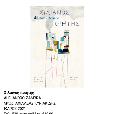
Χιλιανός ποιητής
ALEJANDRO ZAMBRA
Μτφρ. ΑΧΙΛΛΕΑΣ ΚΥΡΙΑΚΙΔΗΣ
ΙΚΑΡΟΣ 2021
Σελ. 520, τιμή εκδότη: €19,90