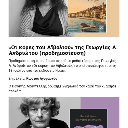
«Οι κόρες του Αϊβαλιού» της Γεωργίας Α.
Ανδριώτου (προδημοσίευση)
Προδημοσίευση αποσπάσματος από το μυθιστόρημα της Γεωργίας
Α. Ανδριώτου «Οι κόρες του Αϊβαλιού», το οποίο κυκλοφορεί στις
18 Ιουλίου από τις εκδόσεις Νίκας.
Επιμέλεια:
Κώστας Αγοραστός
Ο Παναγής Αφεντέλλης ρούφηξε νωχελικά τον καφέ του κι άφησε
απαλά τ...