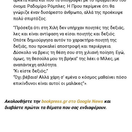
όνομα: Ραδομίρο Ρόμπλες. Η Πρου περίμενε ότι θα
γνώριζε έναν δυσάρεστο άνθρωπο, αλλά της προέκυψε
πολύ σπιρτόζος.
“Πρόσεξα ότι στη Χιλή δεν υπήρχαν ποιητές της δεξιάς,
λες και είναι αντίφαση να είσαι ποιητής και δεξιός.
Οπότε δημιούργησα αυτόν το χαρακτήρα-ποιητή της
δεξιάς, που προκαλεί αποστροφή και περιέργεια.
Δύσκολο να βρεις τη θέση σου στη χιλιανή ποίηση. Εγώ,
όμως, τη θεσούλα μου τη βρήκα” της λέει ο Μίλες, με
αναπάντεχη απλότητα.
“Κι είστε δεξιός;”
“Όχι βέβαια! Αλλά χάρη σ’ εμένα ο κόσμος μαθαίνει πόσο
επικίνδυνοι είναι αυτοί οι μαλάκες”».
Ακολουθήστε την
bookpress.gr στο Google News
και
διαβάστε πρώτοι τα θέματα που σας ενδιαφέρουν.