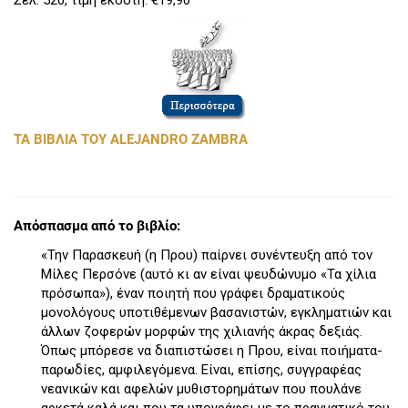
ΤΑ ΒΙΒΛΙΑ ΤΟΥ ALEJANDRO ZAMBRA
Απόσπασμα από το βιβλίο:
«Την Παρασκευή (η Πρου) παίρνει συνέντευξη από τον
Μίλες Περσόνε (αυτό κι αν είναι ψευδώνυμο «Τα χίλια
πρόσωπα»), έναν ποιητή που γράφει δραματικούς
μονολόγους υποτιθέμενων βασανιστών, εγκληματιών και
άλλων ζοφερών μορφών της χιλιανής άκρας δεξιάς.
Όπως μπόρεσε να διαπιστώσει η Πρου, είναι ποιήματα-
παρωδίες, αμφιλεγόμενα. Είναι, επίσης, συγγραφέας
νεανικών και αφελών μυθιστορημάτων που πουλάνε
αρκετά καλά και που τα υπογράφει με το πραγματικό του