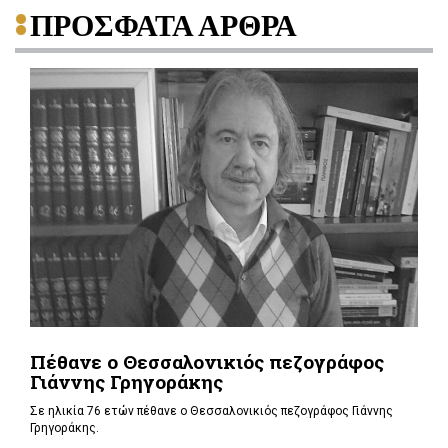
ΠΡΟΣΦΑΤΑ ΑΡΘΡΑ
Πέθανε ο Θεσσαλονικιός πεζογράφος
Γιάννης Γρηγοράκης
Σε ηλικία 76 ετών πέθανε ο Θεσσαλονικιός πεζογράφος Γιάννης
Γρηγοράκης.