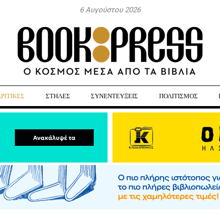
6 Αυγούστου 2026
ΚΡΙΤΙΚΕΣ
ΣΤΗΛΕΣ
ΣΥΝΕΝΤΕΥΞΕΙΣ
ΠΟΛΙΤΙΣΜΟΣ