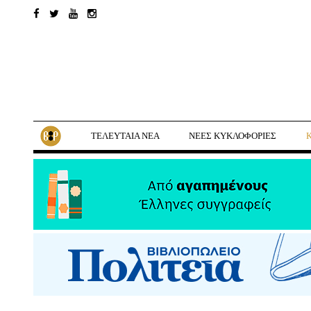
ΤΕΛΕΥΤΑΙΑ ΝΕΑ
ΝΕΕΣ ΚΥΚΛΟΦΟΡΙΕΣ