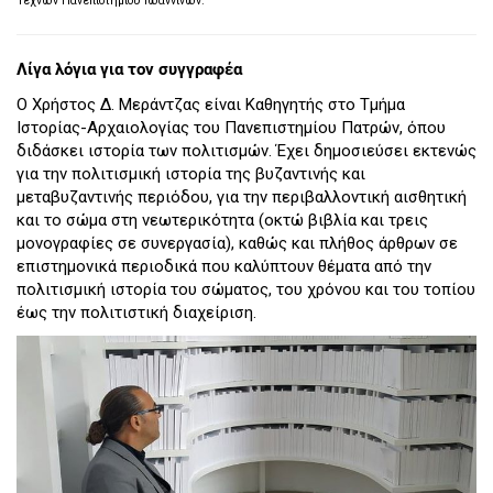
Τεχνών Πανεπιστημίου Ιωαννίνων.
Λίγα λόγια για τον συγγραφέα
Ο Χρήστος Δ. Μεράντζας είναι Καθηγητής στο Τμήμα
Ιστορίας-Αρχαιολογίας του Πανεπιστημίου Πατρών, όπου
διδάσκει ιστορία των πολιτισμών. Έχει δημοσιεύσει εκτενώς
για την πολιτισμική ιστορία της βυζαντινής και
μεταβυζαντινής περιόδου, για την περιβαλλοντική αισθητική
και το σώμα στη νεωτερικότητα (οκτώ βιβλία και τρεις
μονογραφίες σε συνεργασία), καθώς και πλήθος άρθρων σε
επιστημονικά περιοδικά που καλύπτουν θέματα από την
πολιτισμική ιστορία του σώματος, του χρόνου και του τοπίου
έως την πολιτιστική διαχείριση.