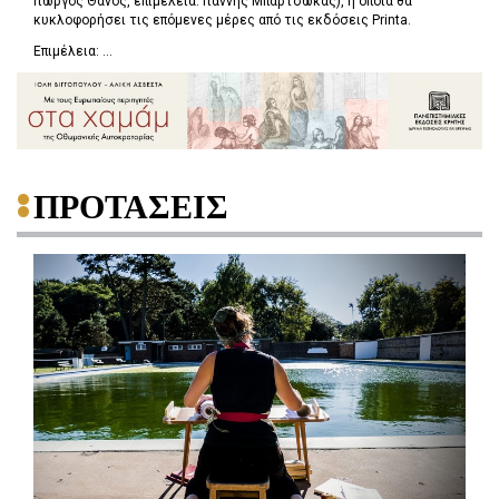
Γιώργος Θάνος, επιμέλεια: Γιάννης Μπαρτσώκας), η οποία θα
κυκλοφορήσει τις επόμενες μέρες από τις εκδόσεις Printa.
Επιμέλεια: ...
ΠΡΟΤΑΣΕΙΣ