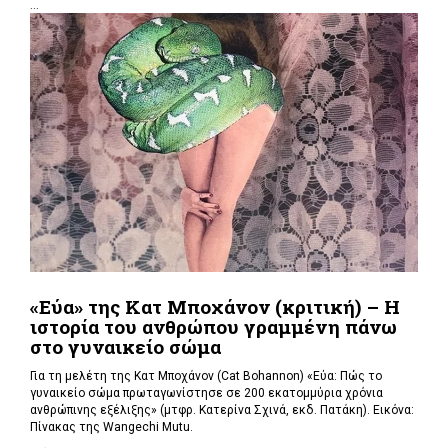
...
«Εύα» της Κατ Μποχάνον (κριτική) – Η
ιστορία του ανθρώπου γραμμένη πάνω
στο γυναικείο σώμα
Για τη μελέτη της Κατ Μποχάνον (Cat Bohannon) «Εύα: Πώς το
γυναικείο σώμα πρωταγωνίστησε σε 200 εκατομμύρια χρόνια
ανθρώπινης εξέλιξης» (μτφρ. Κατερίνα Σχινά, εκδ. Πατάκη). Εικόνα:
Πίνακας της Wangechi Mutu.