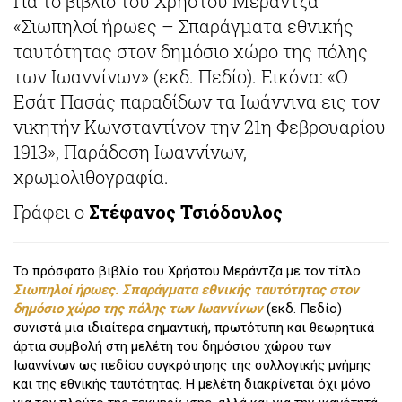
Για το βιβλίο του Χρήστου Μεράντζα
«Σιωπηλοί ήρωες – Σπαράγματα εθνικής
ταυτότητας στον δημόσιο χώρο της πόλης
των Ιωαννίνων» (εκδ. Πεδίο). Εικόνα: «Ο
Εσάτ Πασάς παραδίδων τα Ιωάννινα εις τον
νικητήν Κωνσταντίνον την 21η Φεβρουαρίου
1913», Παράδοση Ιωαννίνων,
χρωμολιθογραφία.
Γράφει ο
Στέφανος Τσιόδουλος
Το πρόσφατο βιβλίο του Χρήστου Μεράντζα με τον τίτλο
Σιωπηλοί ήρωες. Σπαράγματα εθνικής ταυτότητας στον
δημόσιο χώρο της πόλης των Ιωαννίνων
(εκδ. Πεδίο)
συνιστά μια ιδιαίτερα σημαντική, πρωτότυπη και θεωρητικά
άρτια συμβολή στη μελέτη του δημόσιου χώρου των
Ιωαννίνων ως πεδίου συγκρότησης της συλλογικής μνήμης
και της εθνικής ταυτότητας. Η μελέτη διακρίνεται όχι μόνο