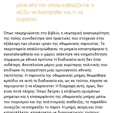
μέσα από την οποία καθορίζεται τι
αξίζει να διατηρηθεί και τι να
ξεχαστεί.
Όπως τεκμηριώνεται στο βιβλίο, η νεωτερική ανασυγκρότηση
της πόλης συνοδεύτηκε από πρακτικές που στόχευαν στην
εξάλειψη των υλικών ιχνών της οθωμανικής παρουσίας. Τα
νεκροταφεία απαλλοτριώθηκαν, τα μνημεία καταστράφηκαν ή
εγκαταλείφθηκαν και ο χώρος απέκτησε νέα νοηματοδότηση
σύμφωνα με εθνικά πρότυπα. Η διαδικασία αυτή δεν ήταν
ουδέτερη. Αποτελούσε μέρος μιας ευρύτερης πολιτικής που
επιδίωκε τη συγκρότηση μιας ομοιογενούς εθνικής
ταυτότητας. Η παρουσία της οθωμανικής μνήμης θεωρήθηκε
εμπόδιο σε αυτή τη διαδικασία και, ως εκ τούτου, έπρεπε να
περιοριστεί ή να εξαφανιστεί. Η διαγραφή αυτή, όμως, δεν
είναι ποτέ πλήρης. Όπως δείχνει η επιβίωση ορισμένων
μνημείων και η επανεμφάνιση της οθωμανικής μνήμης μέσω
του τουρισμού και της πολιτισμικής ανάδειξης, το παρελθόν
συνεχίζει να επηρεάζει το παρόν. Η μνήμη, ακόμη και όταν
καταστέλλεται, επανέρχεται με διαφορετικούς τρόπους.