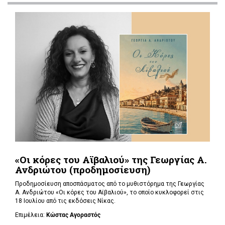
«Οι κόρες του Αϊβαλιού» της Γεωργίας Α.
Ανδριώτου (προδημοσίευση)
Προδημοσίευση αποσπάσματος από το μυθιστόρημα της Γεωργίας
Α. Ανδριώτου «Οι κόρες του Αϊβαλιού», το οποίο κυκλοφορεί στις
18 Ιουλίου από τις εκδόσεις Νίκας.
Επιμέλεια:
Κώστας Αγοραστός