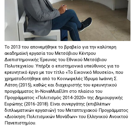
Το 2013 του απονεμήθηκε το βραβείο για την καλύτερη
ακαδημαϊκή εργασία του Μετσόβιου Κέντρου
Διεπιστημονικής Έρευνας του Εθνικού Μετσόβιου
Πολυτεχνείου. Υπήρξε ο επιστημονικά υπεύθυνος για το
ερευνητικό έργο με τον τίτλο «Το Εικονικό Μουσείο», που
χρηματοδοτήθηκε από το Κοινωφελές Ίδρυμα Ιωάννη Σ.
Λάτση (2015), καθώς και διαχειριστής του ερευνητικού
προγράμματος In-NovaMusEUm στο πλαίσιο του
Προγράμματος «Πολιτισμός 2014-2020» της Δημιουργικής
Ευρώπης (2016-2018). Είναι συνεργάτης (επιβλέπων
διπλωματικών εργασιών) του Μεταπτυχιακού Προγράμματος
«Διοίκηση Πολιτισμικών Μονάδων» του Ελληνικού Ανοικτού
Πανεπιστημίου.