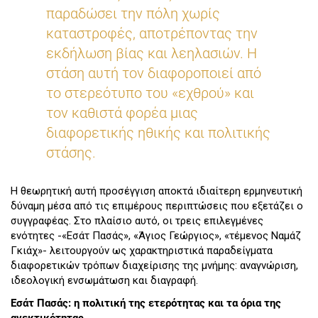
παραδώσει την πόλη χωρίς
καταστροφές, αποτρέποντας την
εκδήλωση βίας και λεηλασιών. Η
στάση αυτή τον διαφοροποιεί από
το στερεότυπο του «εχθρού» και
τον καθιστά φορέα μιας
διαφορετικής ηθικής και πολιτικής
στάσης.
Η θεωρητική αυτή προσέγγιση αποκτά ιδιαίτερη ερμηνευτική
δύναμη μέσα από τις επιμέρους περιπτώσεις που εξετάζει ο
συγγραφέας. Στο πλαίσιο αυτό, οι τρεις επιλεγμένες
ενότητες -«Εσάτ Πασάς», «Άγιος Γεώργιος», «τέμενος Ναμάζ
Γκιάχ»- λειτουργούν ως χαρακτηριστικά παραδείγματα
διαφορετικών τρόπων διαχείρισης της μνήμης: αναγνώριση,
ιδεολογική ενσωμάτωση και διαγραφή.
Εσάτ Πασάς: η πολιτική της ετερότητας και τα όρια της
ανεκτικότητας