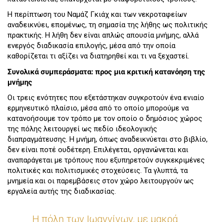
Η περίπτωση του Ναμάζ Γκιάχ και των νεκροταφείων
αναδεικνύει, επομένως, τη σημασία της λήθης ως πολιτικής
πρακτικής. Η λήθη δεν είναι απλώς απουσία μνήμης, αλλά
ενεργός διαδικασία επιλογής, μέσα από την οποία
καθορίζεται τι αξίζει να διατηρηθεί και τι να ξεχαστεί.
Συνολικά συμπεράσματα: προς μια κριτική κατανόηση της
μνήμης
Οι τρεις ενότητες που εξετάστηκαν συγκροτούν ένα ενιαίο
ερμηνευτικό πλαίσιο, μέσα από το οποίο μπορούμε να
κατανοήσουμε τον τρόπο με τον οποίο ο δημόσιος χώρος
της πόλης λειτουργεί ως πεδίο ιδεολογικής
διαπραγμάτευσης. Η μνήμη, όπως αναδεικνύεται στο βιβλίο,
δεν είναι ποτέ ουδέτερη. Επιλέγεται, οργανώνεται και
αναπαράγεται με τρόπους που εξυπηρετούν συγκεκριμένες
πολιτικές και πολιτισμικές στοχεύσεις. Τα γλυπτά, τα
μνημεία και οι παρεμβάσεις στον χώρο λειτουργούν ως
εργαλεία αυτής της διαδικασίας.
Η πόλη των Ιωαννίνων, με μακρά