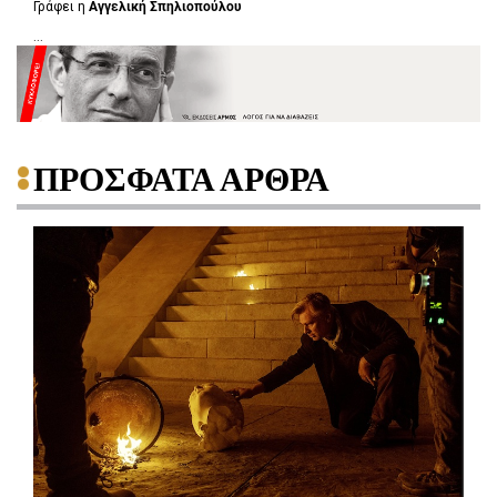
Γράφει η
Αγγελική Σπηλιοπούλου
...
ΠΡΟΣΦΑΤΑ ΑΡΘΡΑ