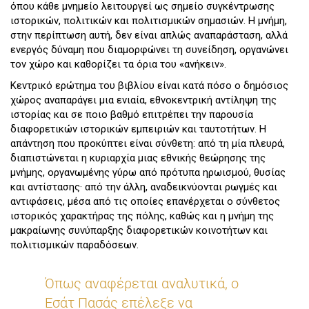
όπου κάθε μνημείο λειτουργεί ως σημείο συγκέντρωσης
ιστορικών, πολιτικών και πολιτισμικών σημασιών. Η μνήμη,
στην περίπτωση αυτή, δεν είναι απλώς αναπαράσταση, αλλά
ενεργός δύναμη που διαμορφώνει τη συνείδηση, οργανώνει
τον χώρο και καθορίζει τα όρια του «ανήκειν».
Κεντρικό ερώτημα του βιβλίου είναι κατά πόσο ο δημόσιος
χώρος αναπαράγει μια ενιαία, εθνοκεντρική αντίληψη της
ιστορίας και σε ποιο βαθμό επιτρέπει την παρουσία
διαφορετικών ιστορικών εμπειριών και ταυτοτήτων. Η
απάντηση που προκύπτει είναι σύνθετη: από τη μία πλευρά,
διαπιστώνεται η κυριαρχία μιας εθνικής θεώρησης της
μνήμης, οργανωμένης γύρω από πρότυπα ηρωισμού, θυσίας
και αντίστασης· από την άλλη, αναδεικνύονται ρωγμές και
αντιφάσεις, μέσα από τις οποίες επανέρχεται ο σύνθετος
ιστορικός χαρακτήρας της πόλης, καθώς και η μνήμη της
μακραίωνης συνύπαρξης διαφορετικών κοινοτήτων και
πολιτισμικών παραδόσεων.
Όπως αναφέρεται αναλυτικά, ο
Εσάτ Πασάς επέλεξε να