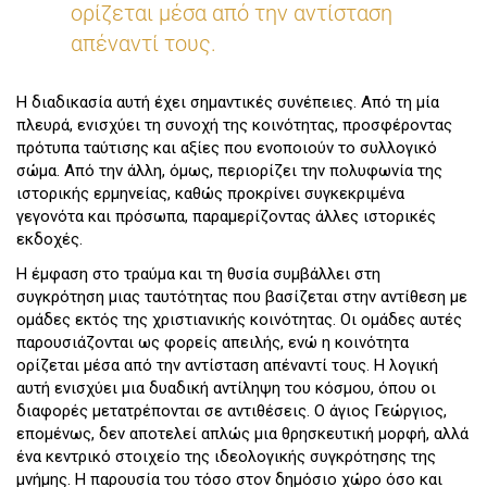
ορίζεται μέσα από την αντίσταση
απέναντί τους.
Η διαδικασία αυτή έχει σημαντικές συνέπειες. Από τη μία
πλευρά, ενισχύει τη συνοχή της κοινότητας, προσφέροντας
πρότυπα ταύτισης και αξίες που ενοποιούν το συλλογικό
σώμα. Από την άλλη, όμως, περιορίζει την πολυφωνία της
ιστορικής ερμηνείας, καθώς προκρίνει συγκεκριμένα
γεγονότα και πρόσωπα, παραμερίζοντας άλλες ιστορικές
εκδοχές.
Η έμφαση στο τραύμα και τη θυσία συμβάλλει στη
συγκρότηση μιας ταυτότητας που βασίζεται στην αντίθεση με
ομάδες εκτός της χριστιανικής κοινότητας. Οι ομάδες αυτές
παρουσιάζονται ως φορείς απειλής, ενώ η κοινότητα
ορίζεται μέσα από την αντίσταση απέναντί τους. Η λογική
αυτή ενισχύει μια δυαδική αντίληψη του κόσμου, όπου οι
διαφορές μετατρέπονται σε αντιθέσεις. Ο άγιος Γεώργιος,
επομένως, δεν αποτελεί απλώς μια θρησκευτική μορφή, αλλά
ένα κεντρικό στοιχείο της ιδεολογικής συγκρότησης της
μνήμης. Η παρουσία του τόσο στον δημόσιο χώρο όσο και