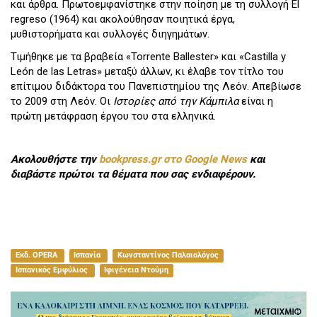
και άρθρα. Πρωτοεμφανίστηκε στην ποίηση με τη συλλογή El
regreso (1964) και ακολούθησαν ποιητικά έργα,
μυθιστορήματα και συλλογές διηγημάτων.
Τιμήθηκε με τα βραβεία «Torrente Ballester» και «Castilla y
León de las Letras» μεταξύ άλλων, κι έλαβε τον τίτλο του
επίτιμου διδάκτορα του Πανεπιστημίου της Λεόν. Απεβίωσε
το 2009 στη Λεόν. Οι
Ιστορίες από την Κάμπιλα
είναι η
πρώτη μετάφραση έργου του στα ελληνικά.
Ακολουθήστε την
bookpress.gr στο Google News
και
διαβάστε πρώτοι τα θέματα που σας ενδιαφέρουν.
Εκδ. OPERA
Ισπανία
Κωνσταντίνος Παλαιολόγος
Ισπανικός Εμφύλιος
Ιφιγένεια Ντούμη