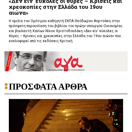
«Δεν είν' εύκολες οι θύρες – Κρίσεις και
χρεοκοπίες στην Ελλάδα του 19ου
αιώνα»
Η ομιλία του Ομότιμου καθηγητή ΕΚΠΑ Θεόδωρου Φορτσάκη στην
πρόσφατη παρουσίαση του βιβλίου του πρώην υπουργού Οικονομίας
και βουλευτή Χανίων Νίκου Χριστοδουλάκη «Δεν είν' εύκολες οι
θύρες – Κρίσεις και χρεοκοπίες στην Ελλάδα του 19ου αιώνα» που
κυκλοφορεί από τις εκδόσεις Κριτική.
...
ΠΡΟΣΦΑΤΑ ΑΡΘΡΑ