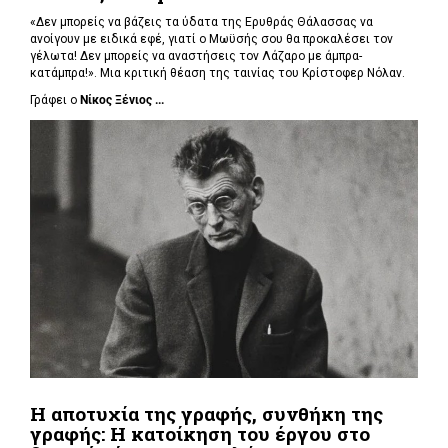
«
Δεν μπορείς να βάζεις τα ύδατα της Ερυθράς Θάλασσας να
ανοίγουν με ειδικά εφέ, γιατί ο Μωϋσής σου θα προκαλέσει τον
γέλωτα! Δεν μπορείς να αναστήσεις τον Λάζαρο με άμπρα-
κατάμπρα!». Μια κριτική θέαση της ταινίας του Κρίστοφερ Νόλαν.
Γράφει ο
Νίκος Ξένιος ...
Η αποτυχία της γραφής, συνθήκη της
γραφής: Η κατοίκηση του έργου στο