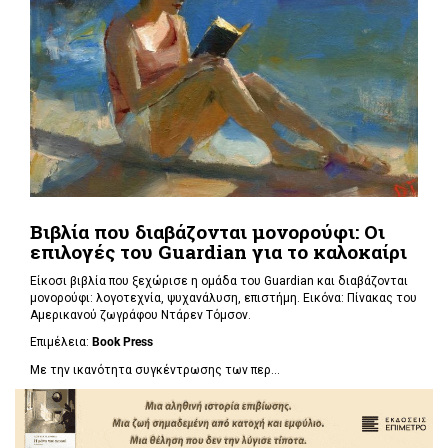
Βιβλία που διαβάζονται μονορούφι: Οι
επιλογές του Guardian για το καλοκαίρι
Είκοσι βιβλία που ξεχώρισε η ομάδα του Guardian και διαβάζονται
μονορούφι: λογοτεχνία, ψυχανάλυση, επιστήμη. Εικόνα: Πίνακας του
Αμερικανού ζωγράφου Ντάρεν Τόμσον.
Επιμέλεια:
Book Press
Με την ικανότητα συγκέντρωσης των περ...