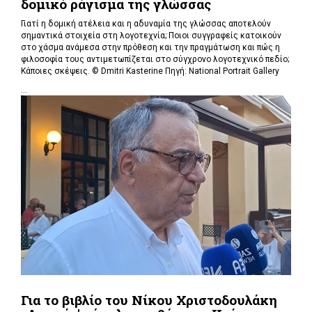
δομικό ράγισμα της γλώσσας
Γιατί η δομική ατέλεια και η αδυναμία της γλώσσας αποτελούν
σημαντικά στοιχεία στη λογοτεχνία; Ποιοι συγγραφείς κατοικούν
στο χάσμα ανάμεσα στην πρόθεση και την πραγμάτωση και πώς η
φιλοσοφία τους αντιμετωπίζεται στο σύγχρονο λογοτεχνικό πεδίο;
Κάποιες σκέψεις. © Dmitri Kasterine Πηγή: National Portrait Gallery
...
Για το βιβλίο του Νίκου Χριστοδουλάκη