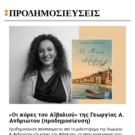
ΠΡΟΔΗΜΟΣΙΕΥΣΕΙΣ
«Οι κόρες του Αϊβαλιού» της Γεωργίας Α.
Ανδριώτου (προδημοσίευση)
Προδημοσίευση αποσπάσματος από το μυθιστόρημα της Γεωργίας
Α. Ανδριώτου «Οι κόρες του Αϊβαλιού», το οποίο κυκλοφορεί στις