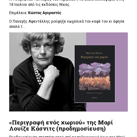
18 Ιουλίου από τις εκδόσεις Νίκας.
Επιμέλεια:
Κώστας Αγοραστός
Ο Παναγής Αφεντέλλης ρούφηξε νωχελικά τον καφέ του κι άφησε
απαλά τ...
«Περιγραφή ενός χωριού» της Μαρί
Λουίζε Κάσνιτς (προδημοσίευση)