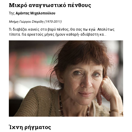
Μικρό αναγνωστικό πένθους
Της
Αμάντας Μιχαλοπούλου
Μνήμη Γιώργου Σπορίδη (1970-2011)
Τι διαβάζει κανείς στο βαρύ πένθος; Θα σας πω εγώ. Απολύτως
τίποτα. Για αρκετούς μήνες ήμουν καθαρή- αδιάβαστη κα...
Ίχνη ρήγματος