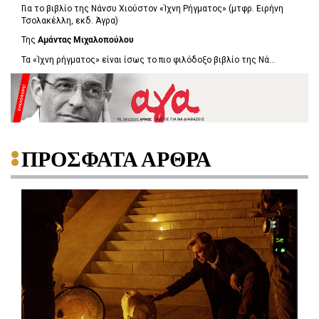
Για το βιβλίο της Νάνσυ Χιούστον «Ίχνη Ρήγματος» (μτφρ. Ειρήνη
Τσολακέλλη, εκδ. Άγρα)
Της
Αμάντας Μιχαλοπούλου
Τα «Ίχνη ρήγματος» είναι ίσως το πιο φιλόδοξο βιβλίο της Νά...
ΠΡΟΣΦΑΤΑ ΑΡΘΡΑ