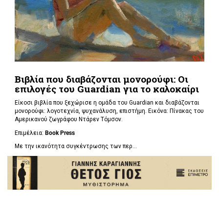
Βιβλία που διαβάζονται μονορούφι: Οι
επιλογές του Guardian για το καλοκαίρι
Είκοσι βιβλία που ξεχώρισε η ομάδα του Guardian και διαβάζονται
μονορούφι: λογοτεχνία, ψυχανάλυση, επιστήμη. Εικόνα: Πίνακας του
Αμερικανού ζωγράφου Ντάρεν Τόμσον.
Επιμέλεια:
Book Press
Με την ικανότητα συγκέντρωσης των περ...