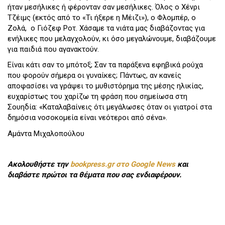
ήταν μεσήλικες ή φέρονταν σαν μεσήλικες. Όλος ο Χένρι
Τζέιμς (εκτός από το «Τι ήξερε η Μέιζι»), ο Φλομπέρ, ο
Ζολά, ο Γιόζεφ Ροτ. Χάσαμε τα νιάτα μας διαβάζοντας για
ενήλικες που μελαγχολούν, κι όσο μεγαλώνουμε, διαβάζουμε
για παιδιά που αγανακτούν.
Είναι κάτι σαν το μπότοξ; Σαν τα παράξενα εφηβικά ρούχα
που φορούν σήμερα οι γυναίκες; Πάντως, αν κανείς
αποφασίσει να γράψει το μυθιστόρημα της μέσης ηλικίας,
ευχαρίστως του χαρίζω τη φράση που σημείωσα στη
Σουηδία: «Καταλαβαίνεις ότι μεγάλωσες όταν οι γιατροί στα
δημόσια νοσοκομεία είναι νεότεροι από σένα».
Αμάντα Μιχαλοπούλου
Ακολουθήστε την
bookpress.gr στο Google News
και
διαβάστε πρώτοι τα θέματα που σας ενδιαφέρουν.