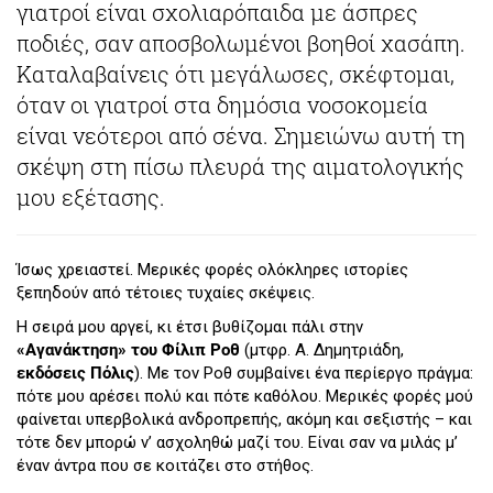
γιατροί είναι σχολιαρόπαιδα με άσπρες
ποδιές, σαν αποσβολωμένοι βοηθοί χασάπη.
Καταλαβαίνεις ότι μεγάλωσες, σκέφτομαι,
όταν οι γιατροί στα δημόσια νοσοκομεία
είναι νεότεροι από σένα. Σημειώνω αυτή τη
σκέψη στη πίσω πλευρά της αιματολογικής
μου εξέτασης.
Ίσως χρειαστεί. Μερικές φορές ολόκληρες ιστορίες
ξεπηδούν από τέτοιες τυχαίες σκέψεις.
Η σειρά μου αργεί, κι έτσι βυθίζομαι πάλι στην
«Αγανάκτηση» του Φίλιπ Ροθ
(μτφρ. Α. Δημητριάδη,
εκδόσεις Πόλις
). Με τον Ροθ συμβαίνει ένα περίεργο πράγμα:
πότε μου αρέσει πολύ και πότε καθόλου. Μερικές φορές μού
φαίνεται υπερβολικά ανδροπρεπής, ακόμη και σεξιστής – και
τότε δεν μπορώ ν’ ασχοληθώ μαζί του. Είναι σαν να μιλάς μ’
έναν άντρα που σε κοιτάζει στο στήθος.