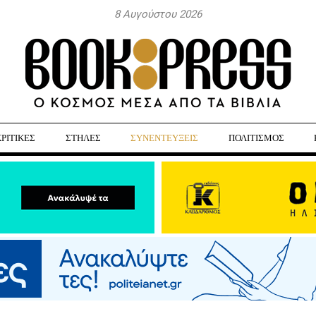
8 Αυγούστου 2026
ΚΡΙΤΙΚΕΣ
ΣΤΗΛΕΣ
ΣΥΝΕΝΤΕΥΞΕΙΣ
ΠΟΛΙΤΙΣΜΟΣ