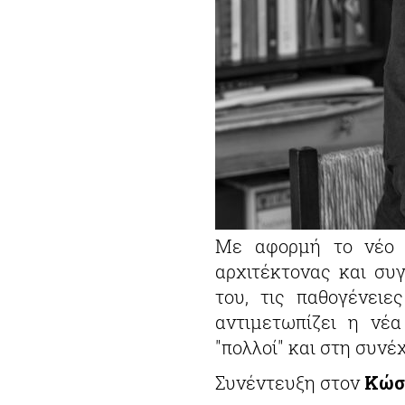
Με αφορμή το νέο τ
αρχιτέκτονας και συ
του, τις παθογένειε
αντιμετωπίζει η νέα
"πολλοί" και στη συνέχ
Συνέντευξη στον
Κώσ