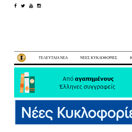
ΤΕΛΕΥΤΑΙΑ ΝΕΑ
ΝΕΕΣ ΚΥΚΛΟΦΟΡΙΕΣ