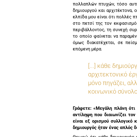
πολλαπλών πτυχών, τόσο αυτή
δημιουργού και αρχιτέκτονα, 
ελπίδα μου είναι ότι πολλές π
στο πετσί της τον εκφασισμό
περιβάλλοντος, τη συνεχή συ
το οποίο φαίνεται να παραμέ
όμως διακατέχεται, σε πείσ
επόμενη μέρα.
[...] κάθε δημιούρ
αρχιτεκτονικό έργ
μόνο πηγάζει, αλ
κοινωνικό σύνολο
Γράφετε: «Μεγάλη πλάνη ότι
αντίληψη που διαιωνίζει τον
είναι εξ ορισμού συλλογικό 
δημιουργός ήταν ένας απλός 