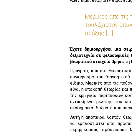
«Δεν είμαι ένας! Δεν είμαι ένας
Μερικές από τις 
τουλάχιστον όπως
πράξης [...]
Έχετε δημιουργήσει μια σε
δεξιοτεχνία σε φιλοσοφικές 
βιωματικό στοιχείο βρήκε τη θ
Πράγματι, κάποιοι θεωρητικο
συγκερασμό του διανοητικού 
ειδικό. Μερικές από τις παθο
είναι η αποκοπή θεωρίας και 
την ερμηνεία περίπλοκων κο
αντικείμενο μελέτης του κα
ακαδημαϊκά ιδιώματα που αποκ
Αυτή η απόπειρα, λοιπόν, θεω
να εμπλουτιστεί από προσωπ
περιρρέουσας ατμόσφαιρας. 