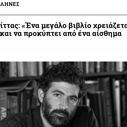
ΛΛΗΝΕΣ
ττας: «Ένα μεγάλο βιβλίο χρειάζετα
 και να προκύπτει από ένα αίσθημα