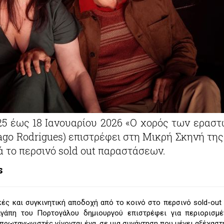
5 έως 18 Ιανουαρίου 2026 «Ο χορός των εραστ
ago Rodrigues) επιστρέφει στη Μικρή Σκηνή τη
ά το περσινό sold out παραστάσεων.
s
ές και συγκινητική αποδοχή από το κοινό στο περσινό sold-out
αγάπη του Πορτογάλου δημιουργού επιστρέφει για περιορισμέ
ρωταγωνιστές γίνονται ένα, σε μια συνάντηση που μένει αξέχαστ