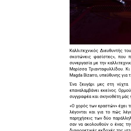
Καλλιτεχνικός Διευθυντής το
σκοτώνεις φασίστες», που π
συνεργασία με την καλλιτεχνι
Μαρίσσα Τριανταφυλλίδου. Κι
Magda Bizarro, υπεύθυνης για 
Ένα ζευγάρι μες στη νύχτα.
επαναλαμβάνει εκείνος. Ορμού
συγγραφέα και σκηνοθέτη μάς 
«Ο χορός των εραστών» έχει τ
λέγονται και για το πώς λέγ
παρηχήσεις των δύο παράλληλ
σαν να ακολουθούν ο ένας τη
διαφορετικές εκδοχές της ιστ