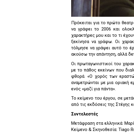
Πρόκειται για το πρώτο θεατρ
να γράφει το 2006 και ολοκ
χαρακτήρες μου και το τι έχου
ξεκίνησα να γράφω. Οι χαρακ
τόλμησε να γράψει αυτό το έργ
ακούσω την απάντηση, αλλά δ
Οι πρωταγωνιστικοί του χαρακτ
με το πάθος εκείνων που διαλ
φθορά. «Ο χορός των εραστώ
αναμετρώνται με μια οριακή ε
ενός «μαζί για πάντα».
Το κείμενο του έργου, σε μετ
από τις εκδόσεις της Στέγης κ
Συντελεστές
Μετάφραση στα ελληνικά: Μαρ
Κείμενο & Σκηνοθεσία: Tiago R