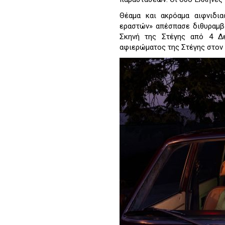
Θέαμα και ακρόαμα αιφνιδια
εραστών» απέσπασε διθυραμβι
Σκηνή της Στέγης από 4 Δε
αφιερώματος της Στέγης στον 