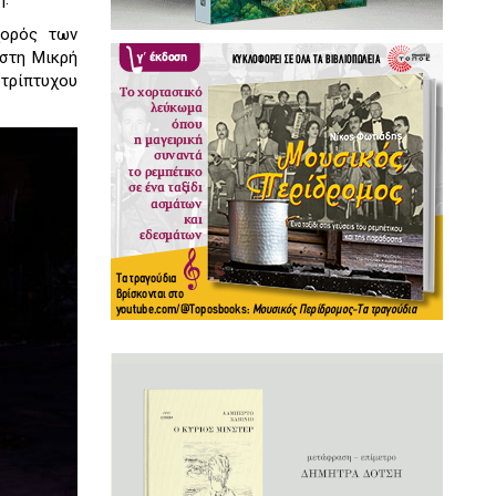
χορός των
 στη Μικρή
τρίπτυχου