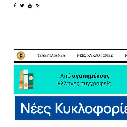
ΤΕΛΕΥΤΑΙΑ ΝΕΑ
ΝΕΕΣ ΚΥΚΛΟΦΟΡΙΕΣ