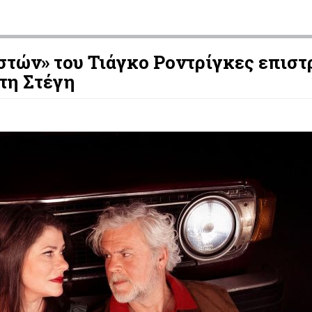
στών» του Τιάγκο Ροντρίγκες επιστ
τη Στέγη