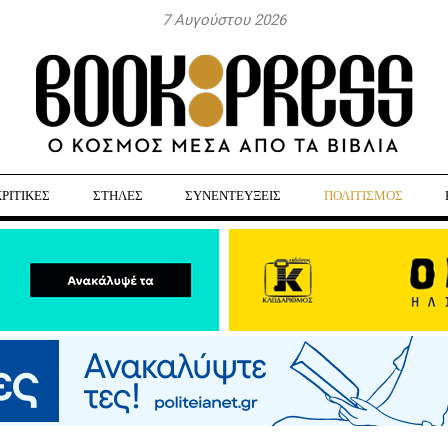
7 Αυγούστου 2026
ΚΡΙΤΙΚΕΣ
ΣΤΗΛΕΣ
ΣΥΝΕΝΤΕΥΞΕΙΣ
ΠΟΛΙΤΙΣΜΟΣ