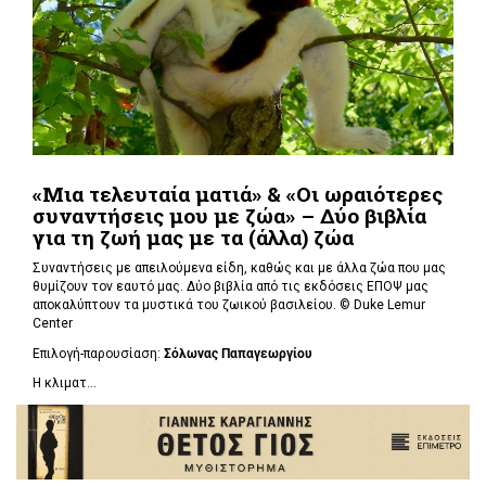
«Μια τελευταία ματιά» & «Οι ωραιότερες
συναντήσεις μου με ζώα» – Δύο βιβλία
για τη ζωή μας με τα (άλλα) ζώα
Συναντήσεις με απειλούμενα είδη, καθώς και με άλλα ζώα που μας
θυμίζουν τον εαυτό μας. Δύο βιβλία από τις εκδόσεις ΕΠΟΨ μας
αποκαλύπτουν τα μυστικά του ζωικού βασιλείου. ©
Duke Lemur
Center
Επιλογή-παρουσίαση:
Σόλωνας Παπαγεωργίου
Η κλιματ...