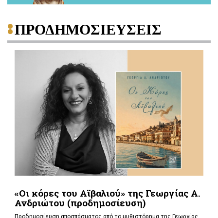
ΠΡΟΔΗΜΟΣΙΕΥΣΕΙΣ
«Οι κόρες του Αϊβαλιού» της Γεωργίας Α.
Ανδριώτου (προδημοσίευση)
Προδημοσίευση αποσπάσματος από το μυθιστόρημα της Γεωργίας