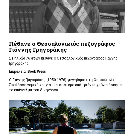
Πέθανε ο Θεσσαλονικιός πεζογράφος
Γιάννης Γρηγοράκης
Σε ηλικία 76 ετών πέθανε ο Θεσσαλονικιός πεζογράφος Γιάννης
Γρηγοράκης.
Επιμέλεια:
Book Press
Ο Γιάννης Γρηγοράκης (1950-1976) γεννήθηκε στη Θεσσαλονίκη.
Σπούδασε νομικά και για περισσότερο από τριάντα χρόνια άσκησε
το επάγγελμα του δικηγόρου.
...