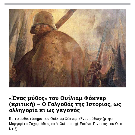
«Ένας μύθος» του Ουίλιαμ Φόκνερ
(κριτική) – Ο Γολγοθάς της Ιστορίας, ως
αλληγορία κι ως γεγονός
Για το μυθιστόρημα του Ουίλιαμ Φόκνερ «Ένας μύθος» (μτφρ.
Μαργαρίτα Ζαχαριάδου, εκδ. Gutenberg). Εικόνα: Πίνακας του Ότο
Ντιξ.