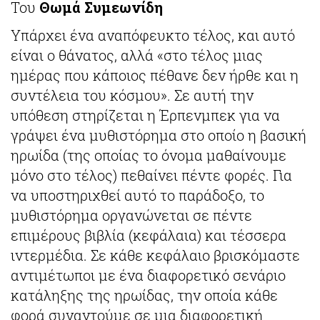
Του
Θωμά Συμεωνίδη
Υπάρχει ένα αναπόφευκτο τέλος, και αυτό
είναι ο θάνατος, αλλά «στο τέλος μιας
ημέρας που κάποιος πέθανε δεν ήρθε και η
συντέλεια του κόσμου». Σε αυτή την
υπόθεση στηρίζεται η Έρπενμπεκ για να
γράψει ένα μυθιστόρημα στο οποίο η βασική
ηρωίδα (της οποίας το όνομα μαθαίνουμε
μόνο στο τέλος) πεθαίνει πέντε φορές. Για
να υποστηριχθεί αυτό το παράδοξο, το
μυθιστόρημα οργανώνεται σε πέντε
επιμέρους βιβλία (κεφάλαια) και τέσσερα
ιντερμέδια. Σε κάθε κεφάλαιο βρισκόμαστε
αντιμέτωποι με ένα διαφορετικό σενάριο
κατάληξης της ηρωίδας, την οποία κάθε
φορά συναντούμε σε μια διαφορετική