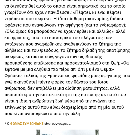
να διευθετηθεί αυτό το οποίο είναι σημαντικό και το οποίο
γνωρίζουν ότι έχουν παγιδεύσει: «Πέφτει, κι ενώ πέφτει
ντρέπεται που πέφτει». Η ίδια αίσθηση οικονομίας, διέπει
φράσεις που ανανεώνουν την αφήγηση (και το ενδιαφέρον):
«Όλα όμως θα μπορούσαν να έχουν έρθει και αλλιώς», αλλά
και φράσεις, που στο εσωτερικό του πλέγματος των
εντάσεων που αναφέρθηκαν, αναδεικνύουν το ζήτημα της
αλήθειας και του ψεύδους, το ζήτημα δηλαδή της αποτίμησης
σκέψεων, καταστάσεων, γεγονότων ως βασικής
προϋπόθεσης επιβίωσης και προσανατολισμού στη ζωή: «Θα
έφτανε με μια αλήθεια πιο πέρα απ’ ό,τι με ένα ψέμα;»
Φράσεις, τελικά, της Έρπενμπεκ, ψηφίδες μιας αφήγησης που
ενώ σκηνοθετεί πέντε φορές τον θάνατο του ίδιου
ανθρώπου, δεν επιβάλλει μια αίσθηση ματαιότητας, αλλά
περισσότερο την επιτακτικότητα της εστίασης σε αυτό που
είναι η ίδια η ανθρώπινη ζωή μέσα από την ανάγκη της
επίγνωσης αυτού που είναι διαχειρίσιμο από τη μία, αυτού
που είναι αναπόφευκτο από την άλλη.
* Ο
ΘΩΜΑΣ ΣΥΜΕΩΝΙΔΗΣ
είναι συγγραφέας.