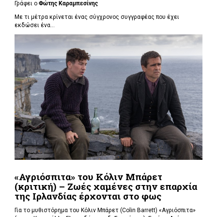
Γράφει ο
Φώτης Καραμπεσίνης
Με τι μέτρα κρίνεται ένας σύγχρονος συγγραφέας που έχει
εκδώσει ένα...
«Αγριόσπιτα» του Κόλιν Μπάρετ
(κριτική) – Ζωές χαμένες στην επαρχία
της Ιρλανδίας έρχονται στο φως
Για το μυθιστόρημα του Κόλιν Μπάρετ (Colin Barrett) «Αγριόσπιτα»