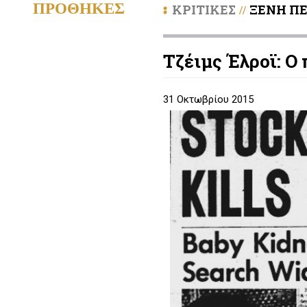
ΠΡΟΘΗΚΕΣ
ΚΡΙΤΙΚΕΣ
ΞΕΝΗ ΠΕ
//
Τζέιμς Έλροϊ: Ο
31 Οκτωβρίου 2015