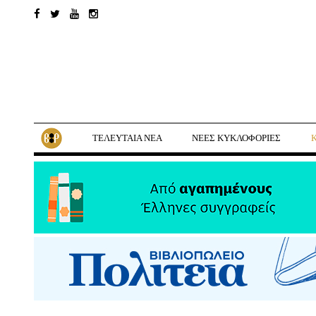
ΤΕΛΕΥΤΑΙΑ ΝΕΑ
ΝΕΕΣ ΚΥΚΛΟΦΟΡΙΕΣ