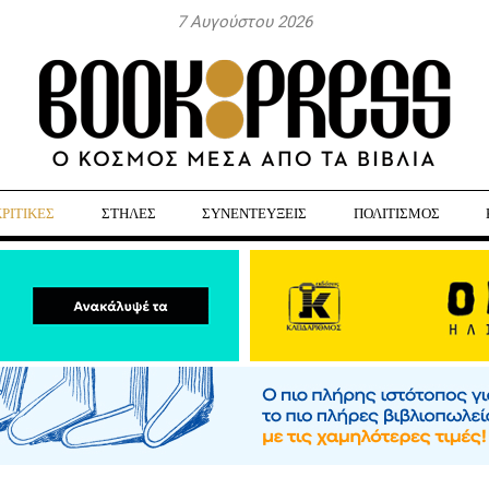
7 Αυγούστου 2026
ΚΡΙΤΙΚΕΣ
ΣΤΗΛΕΣ
ΣΥΝΕΝΤΕΥΞΕΙΣ
ΠΟΛΙΤΙΣΜΟΣ