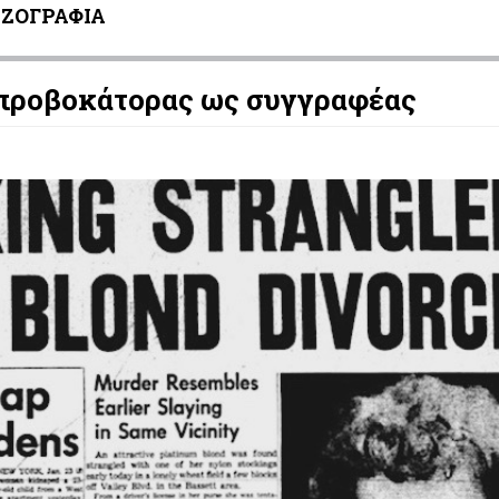
ΖΟΓΡΑΦΙΑ
 προβοκάτορας ως συγγραφέας