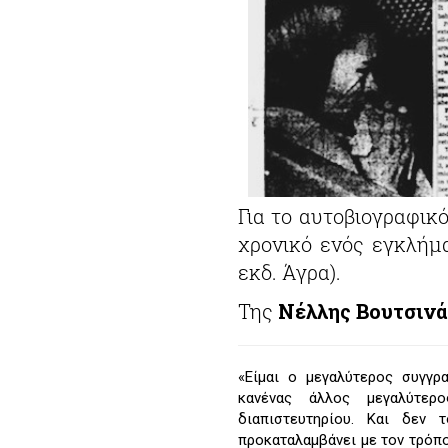
Για το αυτοβιογραφικ
χρονικό ενός εγκλήμ
εκδ. Άγρα).
Της
Νέλλης Βουτσινά
«Είμαι ο μεγαλύτερος συγγρ
κανένας άλλος μεγαλύτερος
διαπιστευτηρίου. Και δεν
προκαταλαμβάνει με τον τρόπο