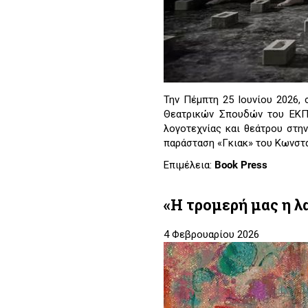
Την Πέμπτη 25 Ιουνίου 2026, 
Θεατρικών Σπουδών του ΕΚΠ
λογοτεχνίας και θεάτρου στη
παράσταση «Γκιακ» του Κωνστα
Επιμέλεια:
Book Press
«Η τρομερή μας η λα
4 Φεβρουαρίου 2026