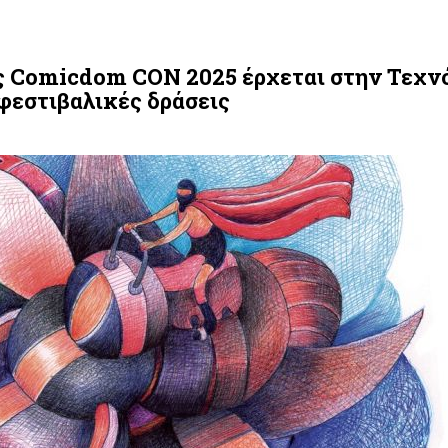
ς Comicdom CON 2025 έρχεται στην Τεχν
φεστιβαλικές δράσεις