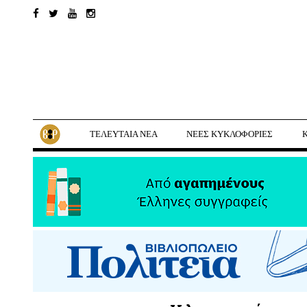
ΤΕΛΕΥΤΑΙΑ ΝΕΑ
ΝΕΕΣ ΚΥΚΛΟΦΟΡΙΕΣ