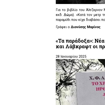
Για το βιβλίο του Άλτζερνον 
εκδ. Δώμα). «Κατά τον μετρ 
παραμύθι που είχε διαβάσει πο
Γράφει ο
Διονύσης Μαρίνος
«Τα παράδοξα»: Νέ
και Λάβκραφτ οι πρ
28 Ιανουαρίου 2025