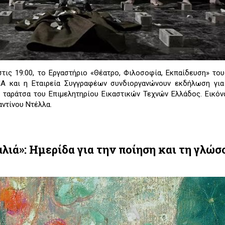
στις 19:00, το Εργαστήριο «Θέατρο, Φιλοσοφία, Εκπαίδευση» το
Α και η Εταιρεία Συγγραφέων συνδιοργανώνουν εκδήλωση για
ν ταράτσα του Επιμελητηρίου Εικαστικών Τεχνών Ελλάδος. Εικόν
ντίνου Ντέλλα.
λιά»​: Ημερίδα για την ποίηση και τη γλώσ