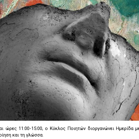
ι ώρες 11:00-15:00, ο Κύκλος Ποιητών διοργανώνει Ημερίδα μ
οίηση και τη γλώσσα.