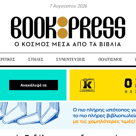
7 Αυγούστου 2026
ΚΡΙΤΙΚΕΣ
ΣΤΗΛΕΣ
ΣΥΝΕΝΤΕΥΞΕΙΣ
ΠΟΛΙΤΙΣΜΟΣ