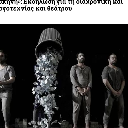
σκηνή»: Εκδήλωση για τη διαχρονική και
ογοτεχνίας και θεάτρου