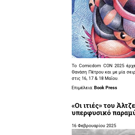
Το Comicdom CON 2025 έρχετ
Θανάση Πέτρου και με μία σει
στις 16, 17 & 18 Μαΐου.
Επιμέλεια:
Book Press
«Οι ιτιές» του Άλτ
υπερφυσικό παραμύ
16 Φεβρουαρίου 2025