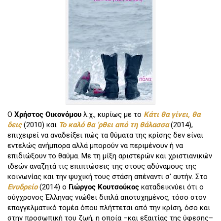
Ο
Χρήστος Οικονόμου
λ.χ., κυρίως με το
Κάτι θα γίνει, θα
δεις
(2010) και
Το καλό θα ’ρθει από τη θάλασσα
(2014),
επιχειρεί να αναδείξει πώς τα θύματα της κρίσης δεν είναι
εντελώς ανήμπορα αλλά μπορούν να περιμένουν ή να
επιδιώξουν το θαύμα. Με τη μίξη αριστερών και χριστιανικών
ιδεών αναζητά τις επιπτώσεις της στους αδύναμους της
κοινωνίας και την ψυχική τους στάση απέναντι σ’ αυτήν. Στο
Ενυδρείο
(2014) ο
Γιώργος Κουτσούκος
καταδεικνύει ότι ο
σύγχρονος Έλληνας νιώθει διπλά αποτυχημένος, τόσο στον
επαγγελματικό τομέα όπου πλήττεται από την κρίση, όσο και
στην προσωπική του ζωή, η οποία –και εξαιτίας της ύφεσης–