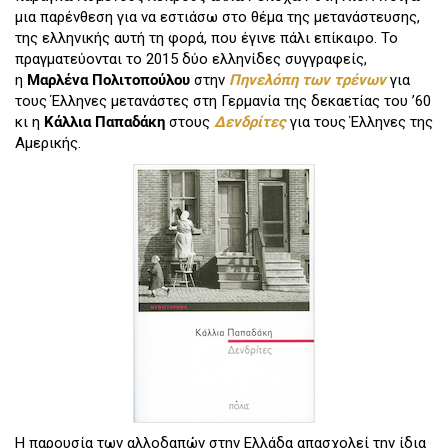
μια παρένθεση για να εστιάσω στο θέμα της μετανάστευσης,
της ελληνικής αυτή τη φορά, που έγινε πάλι επίκαιρο. Το
πραγματεύονται το 2015 δύο ελληνίδες συγγραφείς,
η
Μαρλένα
Πολιτοπούλου
στην
Πηνελόπη των τρένων
για
τους Έλληνες μετανάστες στη Γερμανία της δεκαετίας του ’60
κι η
Κάλλια
Παπαδάκη
στους
Δενδρίτες
για τους Έλληνες της
Αμερικής.
Η παρουσία των αλλοδαπών στην Ελλάδα απασχολεί την ίδια