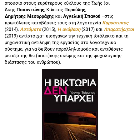
απουσία στους ευρύτερους κύκλους της ζωής (οι
Άκης
Παπαντώνης
, Κώστας
Περούλης
,
Δημήτρης Μεσορράχης
και
Αγγελική Σπανού
–στις
πρωτόλειες καταβάσεις τους στη λογοτεχνία
Καρυότυπος
(2014),
Αυτόματα
(2015),
Η ανάβαση
(2017) και
Απαρατήρητοι
(2019) αντίστοιχα– εισήγαγαν την τεχνική ιδιόλεκτο και τη
μηχανιστική αντίληψη της εργασίας στο λογοτεχνικό
σύστημα, για να δείξουν παραλληλισμούς και αντιθέσεις
μεταξύ της θετ(ικιστ)ικής σκέψης και της ψυχολογικής
διάστασης του ανθρώπου).