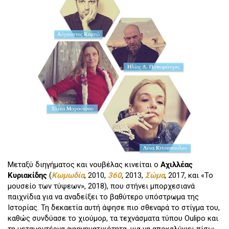
Μεταξύ διηγήματος και νουβέλας κινείται ο
Αχιλλέας
Κυριακίδης
(
Κωμωδία
, 2010,
360
, 2013,
Σώμα
, 2017, και «Το
μουσείο των τύψεων», 2018), που στήνει μπορχεσιανά
παιχνίδια για να αναδείξει το βαθύτερο υπόστρωμα της
Ιστορίας. Τη δεκαετία αυτή άφησε πιο σθεναρά το στίγμα του,
καθώς συνδύασε το χιούμορ, τα τεχνάσματα τύπου Oulipo και
τη μεταμοντέρνα αφηγηματικότητα, για να αποκαλύψει πίσω