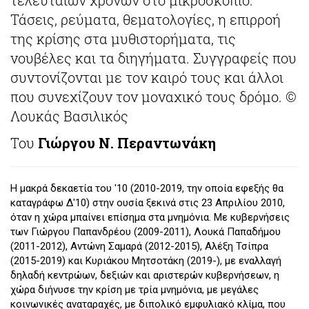
τελευταίων χρόνων στο μικροσκόπιο.
Τάσεις, ρεύματα, θεματολογίες, η επιρροή
της κρίσης στα μυθιστορήματα, τις
νουβέλες και τα διηγήματα. Συγγραφείς που
συντονίζονται με τον καιρό τους και άλλοι
που συνεχίζουν τον μοναχικό τους δρόμο. ©
Λουκάς Βασιλικός
Του
Γιώργου Ν. Περαντωνάκη
Η μακρά δεκαετία του '10 (2010-2019, την οποία εφεξής θα
καταγράφω Δ'10) στην ουσία ξεκινά στις 23 Απριλίου 2010,
όταν η χώρα μπαίνει επίσημα στα μνημόνια. Με κυβερνήσεις
των Γιώργου Παπανδρέου (2009-2011), Λουκά Παπαδήμου
(2011-2012), Αντώνη Σαμαρά (2012-2015), Αλέξη Τσίπρα
(2015-2019) και Κυριάκου Μητσοτάκη (2019-), με εναλλαγή
δηλαδή κεντρώων, δεξιών και αριστερών κυβερνήσεων, η
χώρα διήνυσε την κρίση με τρία μνημόνια, με μεγάλες
κοινωνικές αναταραχές, με διπολικό εμφυλιακό κλίμα, που