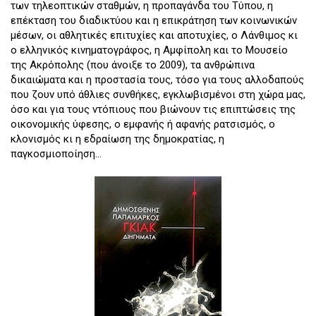
των τηλεοπτικών σταθμών, η προπαγάνδα του Τύπου, η
επέκταση του διαδικτύου και η επικράτηση των κοινωνικών
μέσων, οι αθλητικές επιτυχίες και αποτυχίες, ο Λάνθιμος κι
ο ελληνικός κινηματογράφος, η Αμφίπολη και το Μουσείο
της Ακρόπολης (που άνοιξε το 2009), τα ανθρώπινα
δικαιώματα και η προστασία τους, τόσο για τους αλλοδαπούς
που ζουν υπό άθλιες συνθήκες, εγκλωβισμένοι στη χώρα μας,
όσο και για τους ντόπιους που βιώνουν τις επιπτώσεις της
οικονομικής ύφεσης, ο εμφανής ή αφανής ρατσισμός, ο
κλονισμός κι η εδραίωση της δημοκρατίας, η
παγκοσμιοποίηση…