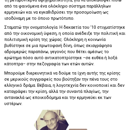
από τα φαινόμενα ένα ολόκληρο σύστημα παράλληλων
ερμηνειών και να εγκαθιδρύσει την προσομοίωση ως
ισοδύναμη με το όποιο πρωτότυπο.
Σταματώ την ονοματολογία. Η δεκαετία του ’10 στιγματίστηκε
από την οικονομική ύφεση, η οποία ανέδειξε την πολιτική και
πολιτισμική κρίση της χώρας. Ολόκληρη η κοινωνία
βυθίστηκε σε μια πρωτοφανή δίνη, όπως σκιαγράφησα
αδρομερώς παραπάνω, γεγονός που θέτει αμέσως το
ερώτημα πόσο αυτό αντικατοπτρίστηκε –σε ευθέα ή λοξά
κάτοπτρα– στην πεζογραφία των ετών αυτών.
Μπορούμε διερευνητικά να δούμε τα ίχνη αυτής της κρίσης
σε μερικούς συγγραφείς που βούτηξαν την πένα τους στο
ελληνικό δράμα. Βέβαια, η λογοτεχνία δεν κοινοποιεί και δεν
καταγράφει την κρίση, αλλά την συναντά πλαγίως, την
αντανακλά ως εποικοδόμημα και την ερμηνεύει εκ των
υστέρων.