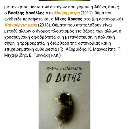
με την κρίση μέσω των αστέγων που γέμισε η Αθήνα, όπως
ο
Βασίλης
Δανέλλης
στη
Μαύρη μπίρα
(2011), θέμα που
ανέδειξε πρόσφατα και ο
Νίκος Χρυσός
στο (μη αστυνομικό)
Καινούργια μέρα
(2018). Θέματα που επιπολάζουν είναι
μεταξύ άλλων ο άνομος πλουτισμός εις βάρος των άλλων, η
χρυσαυγίτικη σφοδρότητα κι η μετανάστευση, η πολιτική
σήψη, η τρομοκρατία, η διαφθορά της αστυνομίας και η
επιχειρηματική αυθαιρεσία (Γρ. Αζαριάδης, Κ. Μαργαρίτης, Τ.
Μιχαηλίδης, Ε. Γιαννάκη κλπ.).