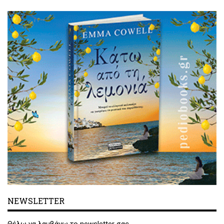
NEWSLETTER
Θέλω να λαμβάνω το newsletter σας