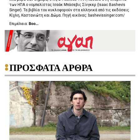
των ΗΠΑ ο νομπελίστας Ισαάκ Μπάσεβις Σίνγκερ (Isaac Bashevis
Singer‎‎). Τα βιβλία του κυκλοφορούν στα ελληνικά από τις εκδόσεις
Κίχλη, Καστανιώτη και Δώμα. Πηγή εικόνας: bashevissinger.com/
Επιμέλεια:
Boo...
ΠΡΟΣΦΑΤΑ ΑΡΘΡΑ