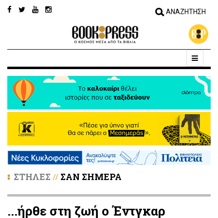
ΣΤΗΛΕΣ
ΣΑΝ ΣΗΜΕΡΑ
//
...ήρθε στη ζωή ο Έντγκαρ