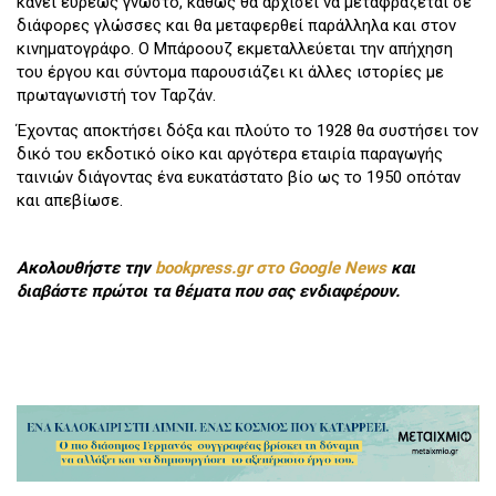
κάνει ευρέως γνωστό, καθώς θα αρχίσει να μεταφράζεται σε
διάφορες γλώσσες και θα μεταφερθεί παράλληλα και στον
κινηματογράφο. Ο Μπάροουζ εκμεταλλεύεται την απήχηση
του έργου και σύντομα παρουσιάζει κι άλλες ιστορίες με
πρωταγωνιστή τον Ταρζάν.
Έχοντας αποκτήσει δόξα και πλούτο το 1928 θα συστήσει τον
δικό του εκδοτικό οίκο και αργότερα εταιρία παραγωγής
ταινιών διάγοντας ένα ευκατάστατο βίο ως το 1950 οπόταν
και απεβίωσε.
Ακολουθήστε την
bookpress.gr στο Google News
και
διαβάστε πρώτοι τα θέματα που σας ενδιαφέρουν.