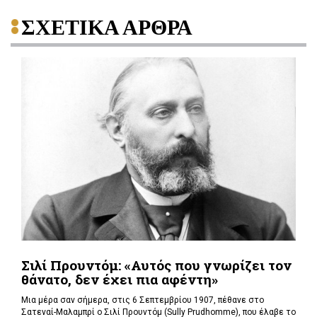
ΣΧΕΤΙΚΑ ΑΡΘΡΑ
Σιλί Προυντόμ: «Αυτός που γνωρίζει τον
θάνατο, δεν έχει πια αφέντη»
Μια μέρα σαν σήμερα, στις 6 Σεπτεμβρίου 1907, πέθανε στο
Σατεναί-Μαλαμπρί ο Σιλί Προυντόμ (Sully Prudhomme), που έλαβε το