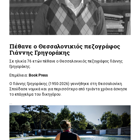
Πέθανε ο Θεσσαλονικιός πεζογράφος
Γιάννης Γρηγοράκης
Σε ηλικία 76 ετών πέθανε ο Θεσσαλονικιός πεζογράφος Γιάννης
Γρηγοράκης.
Επιμέλεια:
Book Press
Ο Γιάννης Γρηγοράκης (1950-2026) γεννήθηκε στη Θεσσαλονίκη.
Σπούδασε νομικά και για περισσότερο από τριάντα χρόνια άσκησε
το επάγγελμα του δικηγόρου.
...