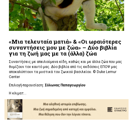
«Μια τελευταία ματιά» & «Οι ωραιότερες
συναντήσεις μου με ζώα» – Δύο βιβλία
για τη ζωή μας με τα (άλλα) ζώα
Συναντήσεις με απειλούμενα είδη, καθώς και με άλλα ζώα που μας
θυμίζουν τον εαυτό μας. Δύο βιβλία από τις εκδόσεις ΕΠΟΨ μας
αποκαλύπτουν τα μυστικά του ζωικού βασιλείου. ©
Duke Lemur
Center
Επιλογή-παρουσίαση:
Σόλωνας Παπαγεωργίου
Η κλιματ...