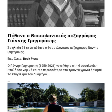
Πέθανε ο Θεσσαλονικιός πεζογράφος
Γιάννης Γρηγοράκης
Σε ηλικία 76 ετών πέθανε ο Θεσσαλονικιός πεζογράφος Γιάννης
Γρηγοράκης.
Επιμέλεια:
Book Press
Ο Γιάννης Γρηγοράκης (1950-2026) γεννήθηκε στη Θεσσαλονίκη.
Σπούδασε νομικά και για περισσότερο από τριάντα χρόνια άσκησε
το επάγγελμα του δικηγόρου.
...