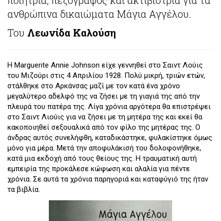
ανθρώπινα δικαιώματα Μάγια Αγγέλου.
Του
Λεωνίδα Καλούση
H Marguerite Annie Johnson είχε γεννηθεί στο Σαιντ Λούις
του Μιζούρι στις 4 Απριλίου 1928. Πολύ μικρή, τριών ετών,
στάλθηκε στο Αρκάνσας μαζί με τον κατά ένα χρόνο
μεγαλύτερο αδελφό της να ζήσει με τη γιαγιά της από την
πλευρά του πατέρα της. Λίγα χρόνια αργότερα θα επιστρέψει
στο Σαιντ Λιούις για να ζήσει με τη μητέρα της και εκεί θα
κακοποιηθεί σεξουαλικά από τον φίλο της μητέρας της. Ο
άνδρας αυτός συνελήφθη, καταδικάστηκε, φυλακίστηκε όμως
μόνο για μέρα. Μετά την αποφυλάκισή του δολοφονήθηκε,
κατά μια εκδοχή από τους θείους της. Η τραυματική αυτή
εμπειρία της προκάλεσε κώφωση και αλαλία για πέντε
χρόνια. Σε αυτά τα χρόνια παρηγοριά και καταφύγιό της ήταν
τα βιβλία.