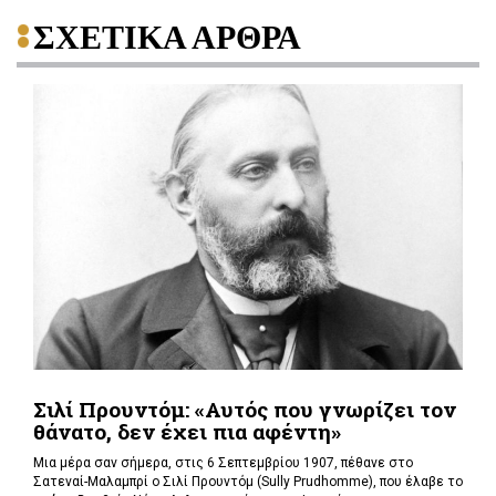
ΣΧΕΤΙΚΑ ΑΡΘΡΑ
Σιλί Προυντόμ: «Αυτός που γνωρίζει τον
θάνατο, δεν έχει πια αφέντη»
Μια μέρα σαν σήμερα, στις 6 Σεπτεμβρίου 1907, πέθανε στο
Σατεναί-Μαλαμπρί ο Σιλί Προυντόμ (Sully Prudhomme), που έλαβε το