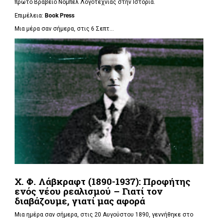
πρώτο Βραβείο Νόμπελ Λογοτεχνίας στην Ιστορία.
Επιμέλεια:
Book Press
Μια μέρα σαν σήμερα, στις 6 Σεπτ...
Χ. Φ. Λάβκραφτ (1890-1937): Προφήτης
ενός νέου ρεαλισμού – Γιατί τον
διαβάζουμε, γιατί μας αφορά
Μια ημέρα σαν σήμερα, στις 20 Αυγούστου 1890, γεννήθηκε στο