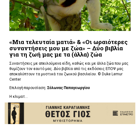
«Μια τελευταία ματιά» & «Οι ωραιότερες
συναντήσεις μου με ζώα» – Δύο βιβλία
για τη ζωή μας με τα (άλλα) ζώα
Συναντήσεις με απειλούμενα είδη, καθώς και με άλλα ζώα που μας
θυμίζουν τον εαυτό μας. Δύο βιβλία από τις εκδόσεις ΕΠΟΨ μας
αποκαλύπτουν τα μυστικά του ζωικού βασιλείου. ©
Duke Lemur
Center
Επιλογή-παρουσίαση:
Σόλωνας Παπαγεωργίου
Η κλιματ...