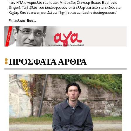
των ΗΠΑ ο νομπελίστας Ισαάκ Μπάσεβις Σίνγκερ (Isaac Bashevis
Singer‎‎). Τα βιβλία του κυκλοφορούν στα ελληνικά από τις εκδόσεις
Κίχλη, Καστανιώτη και Δώμα. Πηγή εικόνας: bashevissinger.com/
Επιμέλεια:
Boo...
ΠΡΟΣΦΑΤΑ ΑΡΘΡΑ