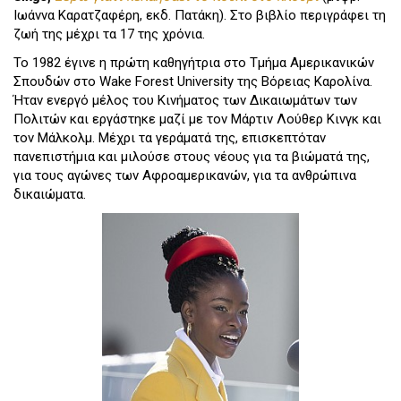
Ιωάννα Καρατζαφέρη, εκδ. Πατάκη). Στο βιβλίο περιγράφει τη
ζωή της μέχρι τα 17 της χρόνια.
Το 1982 έγινε η πρώτη καθηγήτρια στο Τμήμα Αμερικανικών
Σπουδών στο Wake Forest University της Βόρειας Καρολίνα.
Ήταν ενεργό μέλος του Κινήματος των Δικαιωμάτων των
Πολιτών και εργάστηκε μαζί με τον Μάρτιν Λούθερ Κινγκ και
τον Μάλκολμ. Μέχρι τα γεράματά της, επισκεπτόταν
πανεπιστήμια και μιλούσε στους νέους για τα βιώματά της,
για τους αγώνες των Αφροαμερικανών, για τα ανθρώπινα
δικαιώματα.