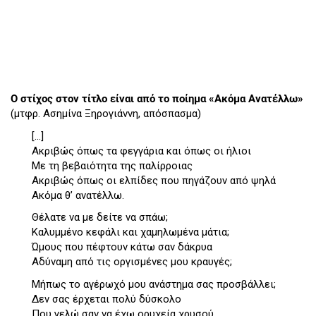
Ο στίχος στον τίτλο είναι από το ποίημα «Ακόμα Ανατέλλω»
(μτφρ. Ασημίνα Ξηρογιάννη, απόσπασμα)
[...]
Ακριβώς όπως τα φεγγάρια και όπως οι ήλιοι
Mε τη βεβαιότητα της παλίρροιας
Ακριβώς όπως οι ελπίδες που πηγάζουν από ψηλά
Ακόμα θ’ ανατέλλω.
Θέλατε να με δείτε να σπάω;
Καλυμμένο κεφάλι και χαμηλωμένα μάτια;
Ώμους που πέφτουν κάτω σαν δάκρυα
Aδύναμη από τις οργισμένες μου κραυγές;
Μήπως το αγέρωχό μου ανάστημα σας προσβάλλει;
Δεν σας έρχεται πολύ δύσκολο
Που γελώ σαν να έχω ορυχεία χρυσού