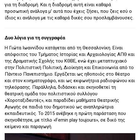
για τη διαδρομή. Και η διαδρομή αυτή είναι καθαρά
προσωπική ανάλογα μ’ αυτά που έχεις ζήσει, που ζεις εσύ ο
ίδιος κι ανάλογα με τις καθαρά δικές σου προσλαμβάνουσες.
Δυο λόγια για τη συγγραφέα
Η Γιώτα Ιωαννίδου κατάγεται από τη Θεσσαλονίκη. Είναι
απόφοιτος του Τμήματος Ιστορίας και Αρχαιολογίας ΑΠΘ και
της Δραματικής Σχολής του ΚΘΒΕ, ενώ έχει μεταπτυχιακό
στην Πολιτιστική Πολιτική, Διοίκηση και Επικοινωνία από το
Πάντειο Πανεπιστήμιο. Εργάζεται ως ηθοποιός στο θέατρο
και στον κινηματογράφο, και ως εκφωνήτρια ραδιοφώνου και
τηλεόρασης. Παράλληλα, διδάσκει και σκηνοθετεί τη
θεατρική ομάδα του πολιτιστικού συλλόγου
«Χοροταξιδευτές», και παραδίδει μαθήματα Θεατρικής
Αγωγής σε παιδιά του δημοτικού ως αναπληρώτρια
εκπαιδευτικός. Το 2015 ανέβηκε η πρώτη παράσταση που
σκηνοθέτησε, με τίτλο «Femin play toujours», σε δικό της
κείμενο και παραγωγή.