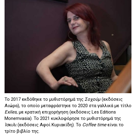
Το 2017 εκδόθηκε το μυθιστόρημά της
Σοχούμ
(εκδόσεις
Αιώρα), το οποίο μεταφράστηκε το 2020 στα γαλλικά με τίτλο
Exiles
, με κρατική επιχορήγηση (εκδόσεις Les Editions
Monemvasia). Το 2021 κυκλοφόρησε το μυθιστόρημά της
Ίσκιλι
(εκδόσεις Αφοί Κυριακίδη). Το
Coffee time
είναι το
τρίτο βιβλίο της.