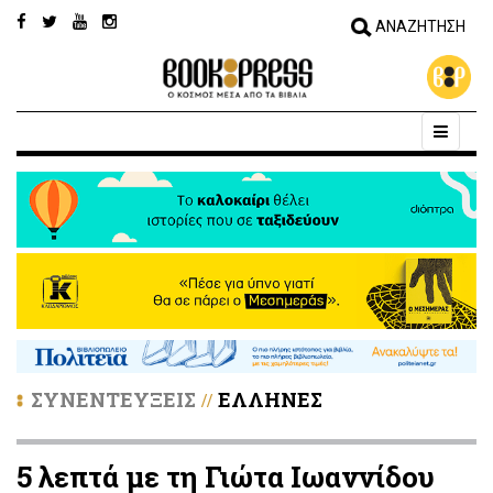
ΣΥΝΕΝΤΕΥΞΕΙΣ
ΕΛΛΗΝΕΣ
//
5 λεπτά με τη Γιώτα Ιωαννίδου