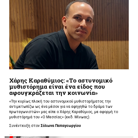
Χάρης Καραθύμιος: «Το αστυνομικό
μυθιστόρημα είναι ένα είδος που
αφουγκράζεται την κοινωνία»
«
Την κυρίως πλοκή του αστυνομικού μυθιστορήματος την
αντιμετωπίζω ως ένα μέσον για να αφηγηθώ το δράμα των
πρωταγωνιστών» μας είπε ο Χάρης Καραθύμιος, με αφορμή το
μυθιστόρημά του «
Ο Μεσσίας» (εκδ. Μίνωας).
Συνέντευξη στον
Σόλωνα Παπαγεωργίου
...