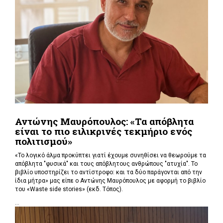
Αντώνης Μαυρόπουλος: «Τα απόβλητα
είναι το πιο ειλικρινές τεκμήριο ενός
πολιτισμού»
«Το λογικό άλμα προκύπτει γιατί έχουμε συνηθίσει να θεωρούμε τα
απόβλητα "φυσικά" και τους απόβλητους ανθρώπους "ατυχία". Το
βιβλίο υποστηρίζει το αντίστροφο: και τα δύο παράγονται από την
ίδια μήτρα» μας είπε ο Αντώνης Μαυρόπουλος με αφορμή το βιβλίο
του «Waste side stories» (εκδ. Τόπος).
...