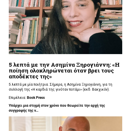
5 λεπτά με την Ασημίνα Ξηρογιάννη: «Η
ποίηση ολοκληρώνεται όταν βρει τους
αποδέκτες της»
5 λεπτά με μία ποιήτρια. Σήμερα, η Ασημίνα Ξηρογιάννη, για τη
συλλογή της «Η καρδιά της γινόταν ποτάμι» (εκδ. Βακχικόν).
Επιμέλεια:
Book Press
Υπάρχει μια στιγμή στον χρόνο που θεωρείτε την αρχή της
συγγραφής της ν...