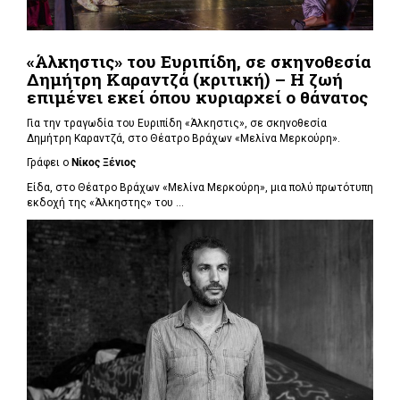
«Άλκηστις» του Ευριπίδη, σε σκηνοθεσία
Δημήτρη Καραντζά (κριτική) – Η ζωή
επιμένει εκεί όπου κυριαρχεί ο θάνατος
Για την τραγωδία του Ευριπίδη «Άλκηστις», σε σκηνοθεσία
Δημήτρη Καραντζά, στο Θέατρο Βράχων «Μελίνα Μερκούρη».
Γράφει ο
Νίκος Ξένιος
Είδα, στο Θέατρο Βράχων «Μελίνα Μερκούρη», μια πολύ πρωτότυπη
εκδοχή της «Άλκηστης» του ...