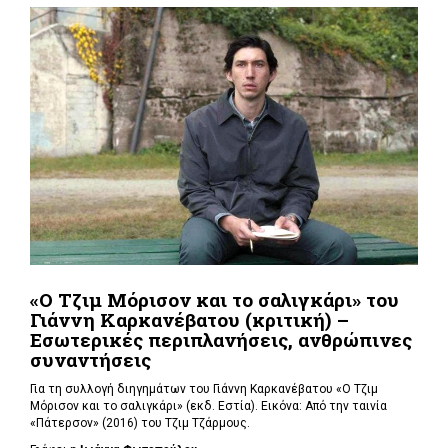
«Ο Τζιμ Μόρισον και το σαλιγκάρι» του
Γιάννη Καρκανέβατου (κριτική) –
Εσωτερικές περιπλανήσεις, ανθρώπινες
συναντήσεις
Για τη συλλογή διηγημάτων του Γιάννη Καρκανέβατου «Ο Τζιμ
Μόρισον και το σαλιγκάρι» (εκδ. Εστία). Εικόνα: Από την ταινία
«Πάτερσον» (2016) του Τζιμ Τζάρμους.