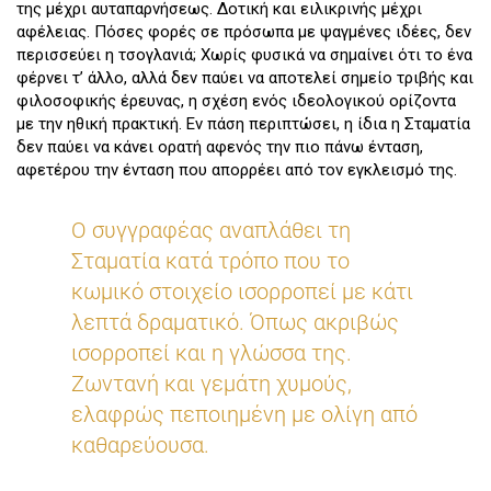
της μέχρι αυταπαρνήσεως. Δοτική και ειλικρινής μέχρι
αφέλειας. Πόσες φορές σε πρόσωπα με ψαγμένες ιδέες, δεν
περισσεύει η τσογλανιά; Χωρίς φυσικά να σημαίνει ότι το ένα
φέρνει τ’ άλλο, αλλά δεν παύει να αποτελεί σημείο τριβής και
φιλοσοφικής έρευνας, η σχέση ενός ιδεολογικού ορίζοντα
με την ηθική πρακτική. Εν πάση περιπτώσει, η ίδια η Σταματία
δεν παύει να κάνει ορατή αφενός την πιο πάνω ένταση,
αφετέρου την ένταση που απορρέει από τον εγκλεισμό της.
Ο συγγραφέας αναπλάθει τη
Σταματία κατά τρόπο που το
κωμικό στοιχείο ισορροπεί με κάτι
λεπτά δραματικό. Όπως ακριβώς
ισορροπεί και η γλώσσα της.
Ζωντανή και γεμάτη χυμούς,
ελαφρώς πεποιημένη με ολίγη από
καθαρεύουσα.