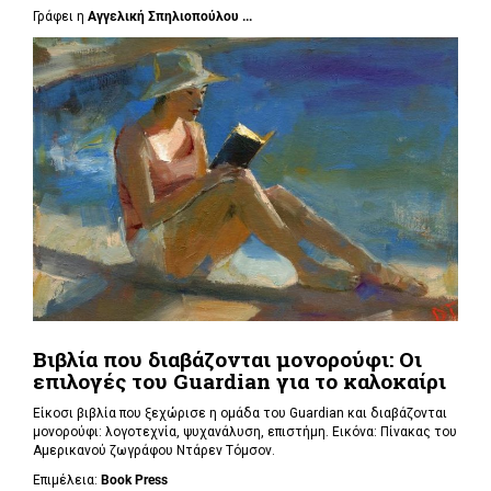
Γράφει η
Αγγελική Σπηλιοπούλου ...
Βιβλία που διαβάζονται μονορούφι: Οι
επιλογές του Guardian για το καλοκαίρι
Είκοσι βιβλία που ξεχώρισε η ομάδα του Guardian και διαβάζονται
μονορούφι: λογοτεχνία, ψυχανάλυση, επιστήμη. Εικόνα: Πίνακας του
Αμερικανού ζωγράφου Ντάρεν Τόμσον.
Επιμέλεια:
Book Press