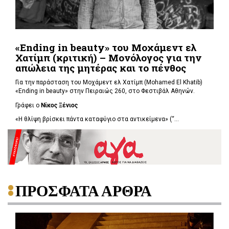
«Ending in beauty» του Μοχάμεντ ελ
Χατίμπ (κριτική) – Μονόλογος για την
απώλεια της μητέρας και το πένθος
Για την παράσταση του Μοχάμεντ ελ Χατίμπ (Mohamed El Khatib)
«Ending in beauty» στην Πειραιώς 260, στο Φεστιβάλ Αθηνών.
Γράφει ο
Νίκος Ξένιος
«Η θλίψη βρίσκει πάντα καταφύγιο στα αντικείμενα» (“...
ΠΡΟΣΦΑΤΑ ΑΡΘΡΑ