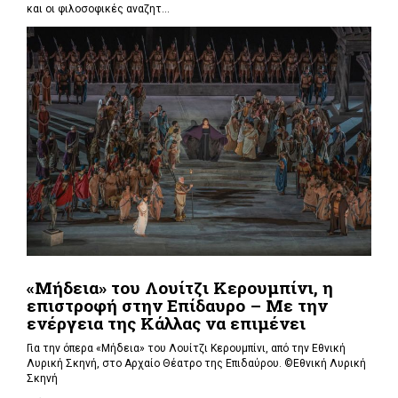
και οι φιλοσοφικές αναζητ...
«Μήδεια» του Λουίτζι Κερουμπίνι, η
επιστροφή στην Επίδαυρο – Με την
ενέργεια της Κάλλας να επιμένει
Για την όπερα «Μήδεια» του Λουίτζι Κερουμπίνι, από την Εθνική
Λυρική Σκηνή, στο Αρχαίο Θέατρο της Επιδαύρου. ©Εθνική Λυρική
Σκηνή