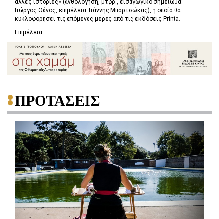
άλλες ιστορίες» (ανθολόγηση, μτφρ., εισαγωγικό σημείωμα:
Γιώργος Θάνος, επιμέλεια: Γιάννης Μπαρτσώκας), η οποία θα
κυκλοφορήσει τις επόμενες μέρες από τις εκδόσεις Printa.
Επιμέλεια: ...
ΠΡΟΤΑΣΕΙΣ