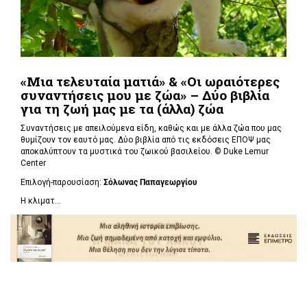
«Μια τελευταία ματιά» & «Οι ωραιότερες
συναντήσεις μου με ζώα» – Δύο βιβλία
για τη ζωή μας με τα (άλλα) ζώα
Συναντήσεις με απειλούμενα είδη, καθώς και με άλλα ζώα που μας
θυμίζουν τον εαυτό μας. Δύο βιβλία από τις εκδόσεις ΕΠΟΨ μας
αποκαλύπτουν τα μυστικά του ζωικού βασιλείου. ©
Duke Lemur
Center
Επιλογή-παρουσίαση:
Σόλωνας Παπαγεωργίου
Η κλιματ...