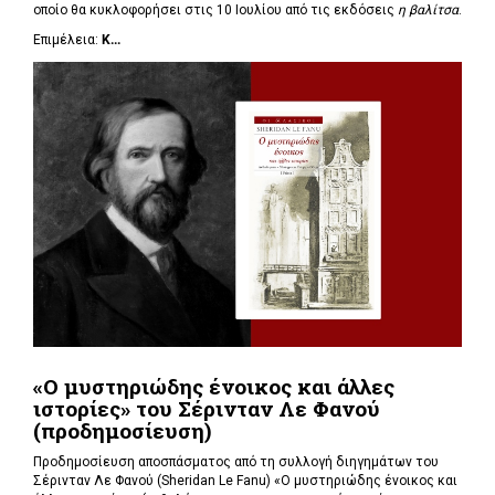
οποίο θα κυκλοφορήσει στις 10 Ιουλίου από τις εκδόσεις
η βαλίτσα
.
Επιμέλεια:
Κ...
«Ο μυστηριώδης ένοικος και άλλες
ιστορίες» του Σέρινταν Λε Φανού
(προδημοσίευση)
Προδημοσίευση αποσπάσματος από τη συλλογή διηγημάτων του
Σέρινταν Λε Φανού (Sheridan Le Fanu) «Ο μυστηριώδης ένοικος και