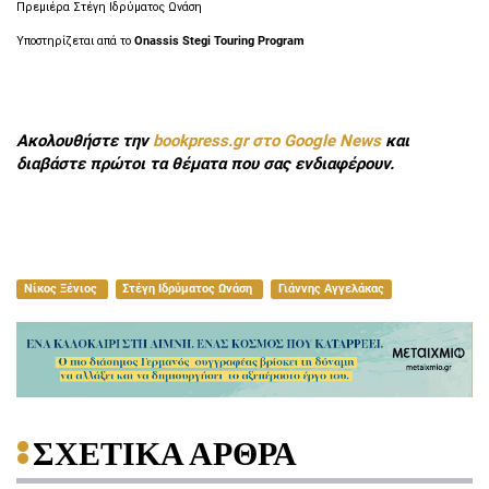
Πρεμιέρα Στέγη Ιδρύματος Ωνάση
Υποστηρίζεται απά το
Onassis Stegi Touring Program
Ακολουθήστε την
bookpress.gr στο Google News
και
διαβάστε πρώτοι τα θέματα που σας ενδιαφέρουν.
Νίκος Ξένιος
Στέγη Ιδρύματος Ωνάση
Γιάννης Αγγελάκας
ΣΧΕΤΙΚΑ ΑΡΘΡΑ