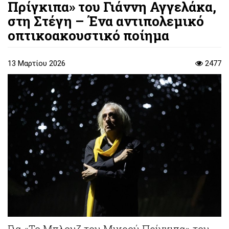
Πρίγκιπα» του Γιάννη Αγγελάκα,
στη Στέγη – Ένα αντιπολεμικό
οπτικοακουστικό ποίημα
13 Μαρτίου 2026
2477
Για «Το Μπλουζ του Μικρού Πρίγκιπα» του