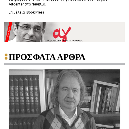
Artcenter στο Ναύπλιο.
Επιμέλεια:
Book Press
...
ΠΡΟΣΦΑΤΑ ΑΡΘΡΑ