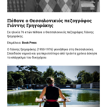
Πέθανε ο Θεσσαλονικιός πεζογράφος
Γιάννης Γρηγοράκης
Σε ηλικία 76 ετών πέθανε ο Θεσσαλονικιός πεζογράφος Γιάννης
Γρηγοράκης.
Επιμέλεια:
Book Press
Ο Γιάννης Γρηγοράκης (1950-1976) γεννήθηκε στη Θεσσαλονίκη.
Σπούδασε νομικά και για περισσότερο από τριάντα χρόνια άσκησε
το επάγγελμα του δικηγόρου.
...