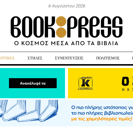
6 Αυγούστου 2026
ΚΡΙΤΙΚΕΣ
ΣΤΗΛΕΣ
ΣΥΝΕΝΤΕΥΞΕΙΣ
ΠΟΛΙΤΙΣΜΟΣ