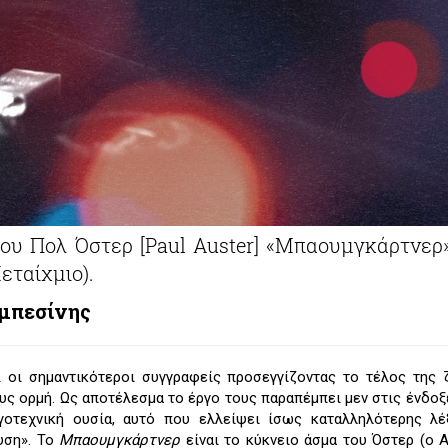
του Πολ Όστερ [Paul Auster] «Μπαουμγκάρτνερ»
εταίχμιο).
μπεσίνης
 οι σημαντικότεροι συγγραφείς προσεγγίζοντας το τέλος της
ους ορμή. Ως αποτέλεσμα το έργο τους παραπέμπει μεν στις ένδοξ
γοτεχνική ουσία, αυτό που ελλείψει ίσως καταλληλότερης λέ
υση». Το
Μπαουμγκάρτνερ
είναι το κύκνειο άσμα του Όστερ (ο 