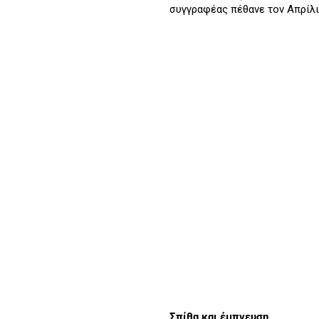
συγγραφέας πέθανε τον Απρίλιο
Σπίθα και έμπνευση