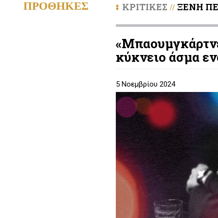
ΠΡΟΘΗΚΕΣ
ΚΡΙΤΙΚΕΣ
ΞΕΝΗ ΠΕ
//
«Μπαουμγκάρτνερ
κύκνειο άσμα εν
5 Νοεμβρίου 2024