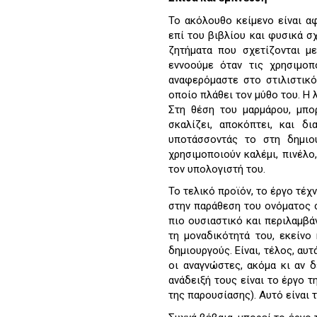
Το ακόλουθο κείμενο είναι α
επί του βιβλίου και φυσικά σ
ζητήματα που σχετίζονται με
εννοούμε όταν τις χρησιμοπ
αναφερόμαστε στο στιλιστικό
οποίο πλάθει τον μύθο του. Η λ
Στη θέση του μαρμάρου, μπο
σκαλίζει, αποκόπτει, και 
υποτάσσοντάς το στη δημιο
χρησιμοποιούν καλέμι, πινέλο
τον υπολογιστή του.
Το τελικό προϊόν, το έργο τέχ
στην παράθεση του ονόματος σ
πιο ουσιαστικό και περιλαμβά
τη μοναδικότητά του, εκείνο
δημιουργούς. Είναι, τέλος, αυ
οι αναγνώστες, ακόμα κι αν 
ανάδειξή τους είναι το έργο 
της παρουσίασης). Αυτό είναι 