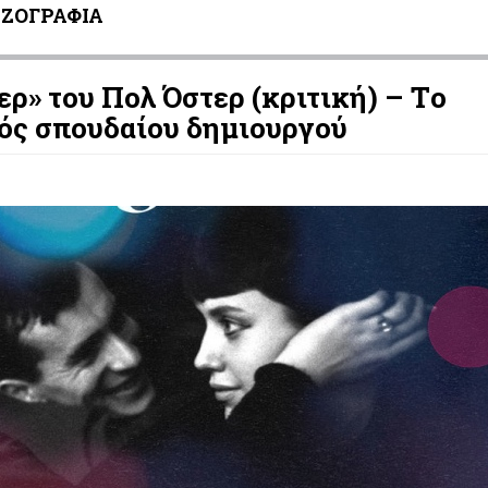
ΖΟΓΡΑΦΙΑ
» του Πολ Όστερ (κριτική) – Tο
ός σπουδαίου δημιουργού