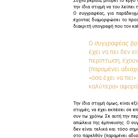
Συχνά βέβαια, μπορεί το έργο 
την ίδια στιγμή να του λείπει
Ο συγγραφέας, για παράδειγμ
έχοντας διαμορφώσει το προσ
διακριτή υπογραφή που τον κα
Ο συγγραφέας βρί
έχει να πει δεν ε
περίπτωση, έχουν
(παραμένει αδιαχ
«όσα έχει να πει»
καλύτερα» αφορά 
Την ίδια στιγμή όμως, είναι ε
στιγμές, να έχει εκπέσει σε ε
συν τω χρόνω. Σε αυτή την πε
απώλεια της έμπνευσης. Ο συγ
δεν είναι τελικά και τόσο ση
στο παρελθόν (παραμένει αδια