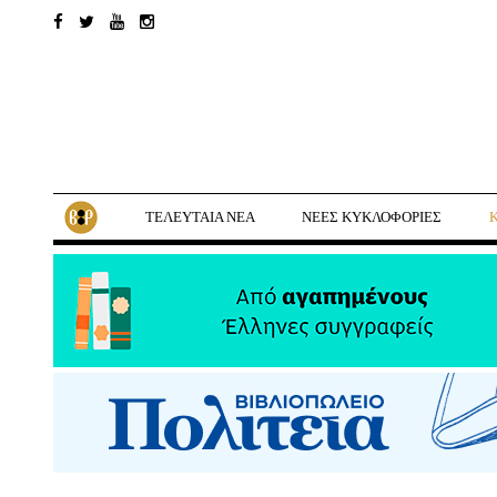
ΤΕΛΕΥΤΑΙΑ ΝΕΑ
ΝΕΕΣ ΚΥΚΛΟΦΟΡΙΕΣ