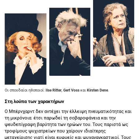
Οι σπουδαίοι ηθοποιοί:
Ilse Ritter
,
Gert Voss
και
Kirsten Dene
.
Στη λούπα των χαρακτήρων
Ο Μπέρνχαρντ δεν αντέχει την έλλειψη πνευματικότητας και
τη μικρόνοια: έτσι παρωδεί τη σοβαροφάνεια και την
ψευδεπίγραφη βαρύτητα των ηρώων του. Τους παριστά ως
τροφίμους ψυχιατρείων που χαίρουν ιδιαίτερης
μεταχείρισης γιατί είναι ευφυείς και ψυχαναγκαστικοί. Τους