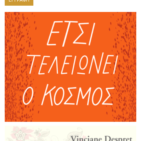
ΕΓΓΡΑΦΗ