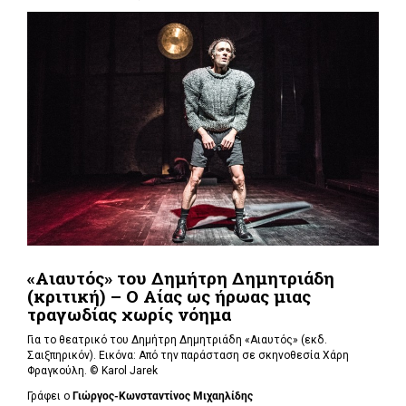
«Αιαυτός» του Δημήτρη Δημητριάδη
(κριτική) – Ο Αίας ως ήρωας μιας
τραγωδίας χωρίς νόημα
Για το θεατρικό του Δημήτρη Δημητριάδη «Αιαυτός»
(εκδ.
Σαιξπηρικόν). Εικόνα: Από την παράσταση σε σκηνοθεσία Χάρη
Φραγκούλη. © Karol Jarek
Γράφει ο
Γιώργος-Κωνσταντίνος Μιχαηλίδης