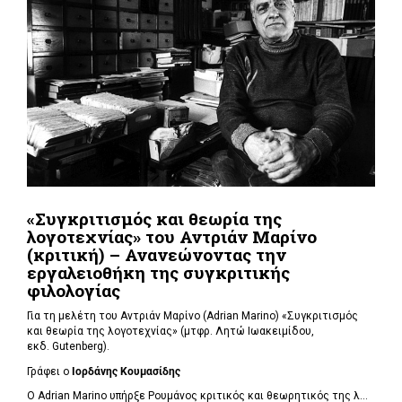
«Συγκριτισμός και θεωρία της
λογοτεχνίας» του Αντριάν Μαρίνο
(κριτική) – Ανανεώνοντας την
εργαλειοθήκη της συγκριτικής
φιλολογίας
Για τη μελέτη του Αντριάν Μαρίνο (Adrian Marino) «Συγκριτισμός
και θεωρία της λογοτεχνίας» (μτφρ. Λητώ Ιωακειμίδου,
εκδ. Gutenberg).
Γράφει ο
Ιορδάνης Κουμασίδης
Ο Adrian Marino υπήρξε Ρουμάνος κριτικός και θεωρητικός της λ...