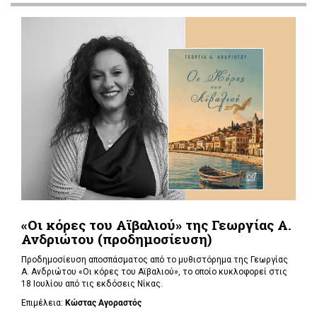
«Οι κόρες του Αϊβαλιού» της Γεωργίας Α.
Ανδριώτου (προδημοσίευση)
Προδημοσίευση αποσπάσματος από το μυθιστόρημα της Γεωργίας
Α. Ανδριώτου «Οι κόρες του Αϊβαλιού», το οποίο κυκλοφορεί στις
18 Ιουλίου από τις εκδόσεις Νίκας.
Επιμέλεια:
Κώστας Αγοραστός