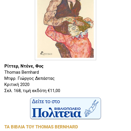
Ρίττερ, Ντένε, Φος
Thomas Bernhard
Μτφρ. Γιώργος Δεπάστας
Κριτική 2020
Σελ. 168, τιμή εκδότη €11,00
ΤΑ ΒΙΒΛΙΑ ΤΟΥ THOMAS BERNHARD