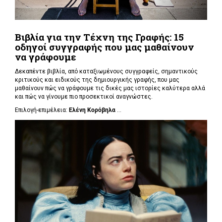
Βιβλία για την Τέχνη της Γραφής: 15
οδηγοί συγγραφής που μας μαθαίνουν
να γράφουμε
Δεκαπέντε βιβλία, από καταξιωμένους συγγραφείς, σημαντικούς
κριτικούς και ειδικούς της δημιουργικής γραφής, που μας
μαθαίνουν πώς να γράφουμε τις δικές μας ιστορίες καλύτερα αλλά
και πώς να γίνουμε πιο προσεκτικοί αναγνώστες.
Επιλογή-επιμέλεια:
Ελένη Κορόβηλα
...