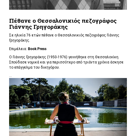
Πέθανε ο Θεσσαλονικιός πεζογράφος
Γιάννης Γρηγοράκης
Σε ηλικία 76 ετών πέθανε ο Θεσσαλονικιός πεζογράφος Γιάννης
Γρηγοράκης.
Επιμέλεια:
Book Press
Ο Γιάννης Γρηγοράκης (1950-1976) γεννήθηκε στη Θεσσαλονίκη.
Σπούδασε νομικά και για περισσότερο από τριάντα χρόνια άσκησε
το επάγγελμα του δικηγόρου.
...