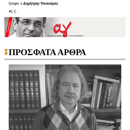
Γράφει ο
Δημήτρης Τσεκούρας
Ας ξ...
ΠΡΟΣΦΑΤΑ ΑΡΘΡΑ