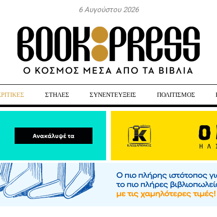
6 Αυγούστου 2026
ΚΡΙΤΙΚΕΣ
ΣΤΗΛΕΣ
ΣΥΝΕΝΤΕΥΞΕΙΣ
ΠΟΛΙΤΙΣΜΟΣ