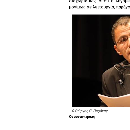
διαχωρισμών, όπου η λεγόμε
μονίμως σε λειτουργία, παράγ
Ο Γιώργος Π. Πεφάνης
Οι συναντήσεις