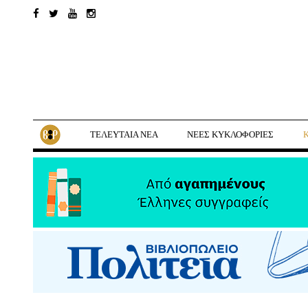
ΤΕΛΕΥΤΑΙΑ ΝΕΑ
ΝΕΕΣ ΚΥΚΛΟΦΟΡΙΕΣ