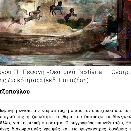
ώργου Π. Πεφάνη «Θεατρικά Bestiaria – Θεατρι
ης ζωικότητας» (εκδ. Παπαζήση).
τζοπούλου
Πεφάνη η έννοια της ετερότητας, η οποία τον απασχολεί από τα
απόγειό της: η ζωικότητα, το θέμα που διατρέχει τα
Θεατρικ
 Άλλο, για τη ριζική ετερότητα. Ο συγγραφέας επανεξετάζει, θ
ένες διαχωριστικές γραμμές και τις φυγόκεντρες δυνάμεις 