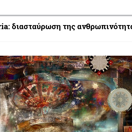
ria: διασταύρωση της ανθρωπινότητ