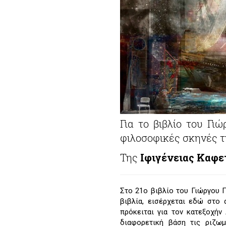
Για το βιβλίο του Γι
φιλοσοφικές σκηνές τ
Της
Ιφιγένειας Καφε
Στο 21ο βιβλίο του Γιώργου 
βιβλία, εισέρχεται εδώ στο 
πρόκειται για τον κατεξοχήν
διαφορετική βάση τις ριζωμ