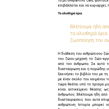
τα μη ανθρώπινα ζώα, φαντάζει
επιβάλλεται και να κυριαρχεί,
Τα ολισθηρά όρια
Βλέπουμε ήδη από
τα ολισθηρά όρια
ζωοποίηση του αν
Η διάθεση του ανθρώπινου ζώο
του ζώου-μηχανή: το ζώο-εργ
από τον άνθρωπο. Σε αυτό τ
διασταύρωση και η πορώδης υ
ξεκινήσει το βιβλίο του με τ
με έναν σκύλο του κειμένου του
τώρα θεάται υπό το πρίσμα μι
είναι αντικείμενο θέασης 
άνθρωπος. Βλέπουμε ήδη από τ
διασταυρώσεις που αυτά επιφ
ανθρώπινη Ιστορία μπορεί 