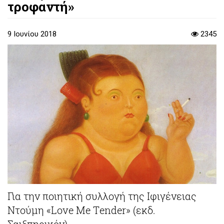
τροφαντή»
9 Ιουνίου 2018
2345
Για την ποιητική συλλογή της Ιφιγένειας
Ντούμη «Love Μe Τender» (εκδ.