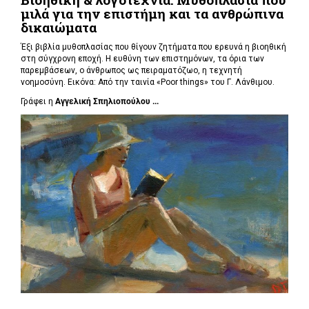
μιλά για την επιστήμη και τα ανθρώπινα
δικαιώματα
Έξι βιβλία μυθοπλασίας που θίγουν ζητήματα που ερευνά η βιοηθική
στη σύγχρονη εποχή. Η ευθύνη των επιστημόνων, τα όρια των
παρεμβάσεων, ο άνθρωπος ως πειραματόζωο, η τεχνητή
νοημοσύνη. Εικόνα: Από την ταινία «Poor things» του Γ. Λάνθιμου.
Γράφει η
Αγγελική Σπηλιοπούλου ...