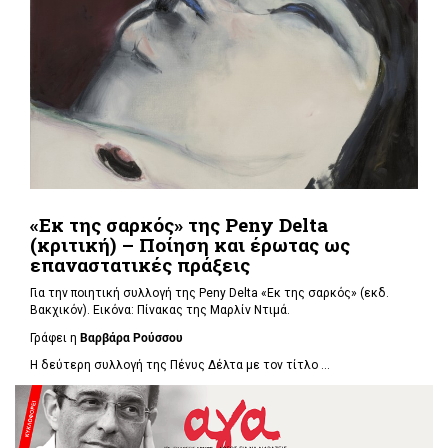
«Εκ της σαρκός» της Peny Delta
(κριτική) – Ποίηση και έρωτας ως
επαναστατικές πράξεις
Για την ποιητική συλλογή της Peny Delta «Εκ της σαρκός» (εκδ.
Βακχικόν). Εικόνα: Πίνακας της Μαρλίν Ντιμά.
Γράφει η
Βαρβάρα Ρούσσου
Η δεύτερη συλλογή της Πένυς Δέλτα με τον τίτλο ...