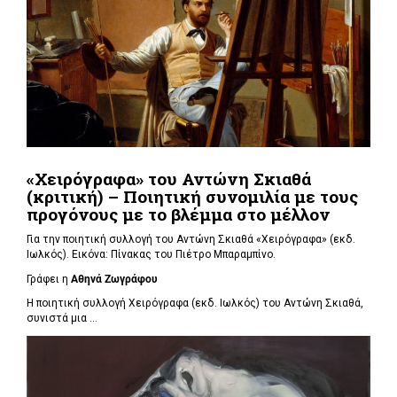
«Χειρόγραφα» του Αντώνη Σκιαθά
(κριτική) – Ποιητική συνομιλία με τους
προγόνους με το βλέμμα στο μέλλον
Για την ποιητική συλλογή του Αντώνη Σκιαθά «Χειρόγραφα» (εκδ.
Ιωλκός). Εικόνα: Πίνακας του Πιέτρο Μπαραμπίνο.
Γράφει η
Αθηνά Ζωγράφου
Η ποιητική συλλογή Χειρόγραφα (εκδ. Ιωλκός)
του Αντώνη Σκιαθά
,
συνιστά μια ...