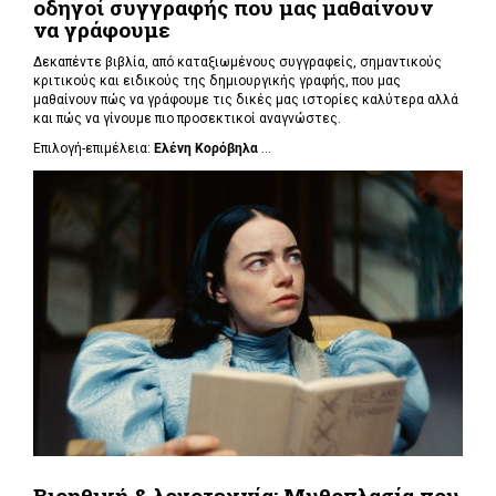
οδηγοί συγγραφής που μας μαθαίνουν
να γράφουμε
Δεκαπέντε βιβλία, από καταξιωμένους συγγραφείς, σημαντικούς
κριτικούς και ειδικούς της δημιουργικής γραφής, που μας
μαθαίνουν πώς να γράφουμε τις δικές μας ιστορίες καλύτερα αλλά
και πώς να γίνουμε πιο προσεκτικοί αναγνώστες.
Επιλογή-επιμέλεια:
Ελένη Κορόβηλα
...
Βιοηθική & λογοτεχνία: Μυθοπλασία που