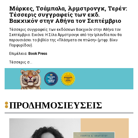
Μάρκες, Τσάμπαλα, Άρμστρονγκ, Τερέν:
Τέσσερις συγγραφείς των εκδ.
Βακχικόν στην Αθήνα τον Σεπτέμβριο
Τέσσερις συγγραφείς των εκδόσεων Βακχικόν στην Αθήνα τον
Σεπτέμβριο. Εικόνα: Η Σίλα Άρμστρονγκ από την Ιρλανδία που θα
παρουσιάσει το βιβλίο της «Πλάσματα σε πτώση»
(μτφρ. Βίκυ
Πορφυρίδου).
Επιμέλεια:
Book
Press
Τέσσερις σ...
ΠΡΟΔΗΜΟΣΙΕΥΣΕΙΣ