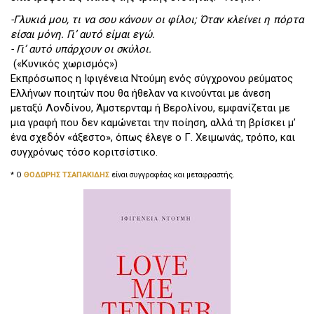
-Γλυκιά μου, τι να σου κάνουν οι φίλοι; Όταν κλείνει η πόρτα
είσαι μόνη. Γι’ αυτό είμαι εγώ.
- Γι’ αυτό υπάρχουν οι σκύλοι.
(«Κυνικός χωρισμός»)
Εκπρόσωπος η Ιφιγένεια Ντούμη ενός σύγχρονου ρεύματος
Ελλήνων ποιητών που θα ήθελαν να κινούνται με άνεση
μεταξύ Λονδίνου, Άμστερνταμ ή Βερολίνου, εμφανίζεται με
μια γραφή που δεν καμώνεται την ποίηση, αλλά τη βρίσκει μ’
ένα σχεδόν «άξεστο», όπως έλεγε ο Γ. Χειμωνάς, τρόπο, και
συγχρόνως τόσο κοριτσίστικο.
* Ο
ΘΟΔΩΡΗΣ ΤΣΑΠΑΚΙΔΗΣ
είναι συγγραφέας και μεταφραστής.