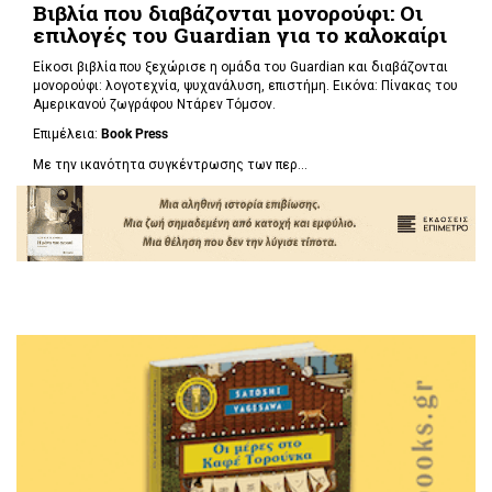
Βιβλία που διαβάζονται μονορούφι: Οι
επιλογές του Guardian για το καλοκαίρι
Είκοσι βιβλία που ξεχώρισε η ομάδα του Guardian και διαβάζονται
μονορούφι: λογοτεχνία, ψυχανάλυση, επιστήμη. Εικόνα: Πίνακας του
Αμερικανού ζωγράφου Ντάρεν Τόμσον.
Επιμέλεια:
Book Press
Με την ικανότητα συγκέντρωσης των περ...