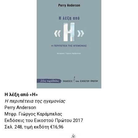
Η λέξη από «Η»
Η περιπέτεια της ηγεμονίας
Perry Anderson
Μτφρ. Γιώργος Καράμπελας
Εκδόσεις του Εικοστού Πρώτου 2017
Σελ. 248, τιμή εκδότη €16,96