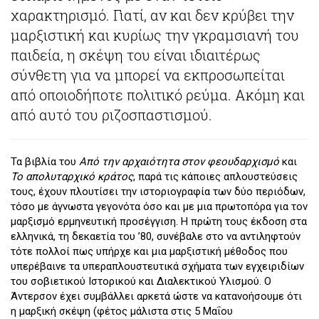
χαρακτηρισμό. Γιατί, αν και δεν κρύβει την
μαρξιστική και κυρίως την γκραμσιανή του
παιδεία, η σκέψη του είναι ιδιαιτέρως
σύνθετη για να μπορεί να εκπροσωπείται
από οποιοδήποτε πολιτικό ρεύμα. Ακόμη και
από αυτό του ριζοσπαστισμού.
Τα βιβλία του
Από την αρχαιότητα στον φεουδαρχισμό
και
Το απολυταρχικό κράτος
, παρά τις κάποιες απλουστεύσεις
τους, έχουν πλουτίσει την ιστοριογραφία των δύο περιόδων,
τόσο με άγνωστα γεγονότα όσο και με μια πρωτοπόρα για τον
μαρξισμό ερμηνευτική προσέγγιση. Η πρώτη τους έκδοση στα
ελληνικά, τη δεκαετία του ’80, συνέβαλε στο να αντιληφτούν
τότε πολλοί πως υπήρχε και μια μαρξιστική μέθοδος που
υπερέβαινε τα υπεραπλουστευτικά σχήματα των εγχειριδίων
του σοβιετικού Ιστορικού και Διαλεκτικού Υλισμού. Ο
Άντερσον έχει συμβάλλει αρκετά ώστε να κατανοήσουμε ότι
η μαρξική σκέψη (φέτος μάλιστα στις 5 Μαΐου