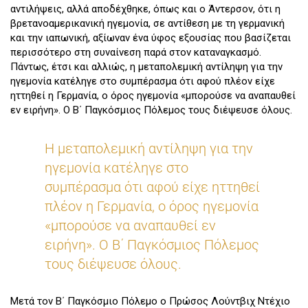
αντιλήψεις, αλλά αποδέχθηκε, όπως και ο Άντερσον, ότι η
βρετανοαμερικανική ηγεμονία, σε αντίθεση με τη γερμανική
και την ιαπωνική, αξίωναν ένα ύφος εξουσίας που βασίζεται
περισσότερο στη συναίνεση παρά στον καταναγκασμό.
Πάντως, έτσι και αλλιώς, η μεταπολεμική αντίληψη για την
ηγεμονία κατέληγε στο συμπέρασμα ότι αφού πλέον είχε
ηττηθεί η Γερμανία, ο όρος ηγεμονία «μπορούσε να αναπαυθεί
εν ειρήνη». Ο Β΄ Παγκόσμιος Πόλεμος τους διέψευσε όλους.
Η μεταπολεμική αντίληψη για την
ηγεμονία κατέληγε στο
συμπέρασμα ότι αφού είχε ηττηθεί
πλέον η Γερμανία, ο όρος ηγεμονία
«μπορούσε να αναπαυθεί εν
ειρήνη». Ο Β΄ Παγκόσμιος Πόλεμος
τους διέψευσε όλους.
Μετά τον Β΄ Παγκόσμιο Πόλεμο ο Πρώσος Λούντβιχ Ντέχιο