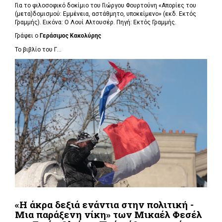
Για το φιλοσοφικό δοκίμιο του Γιώργου Φουρτούνη «Απορίες του
(μετα)δομισμού: Εμμένεια, αστάθμητο, υποκείμενο» (εκδ. Εκτός
Γραμμής). Εικόνα: Ο Λουί Αλτουσέρ. Πηγή: Εκτός Γραμμής.
Γράφει ο
Γεράσιμος Κακολύρης
Το βιβλίο του Γ...
«Η άκρα δεξιά ενάντια στην πολιτική -
Μια παράξενη νίκη» των Μικαέλ Φεσέλ