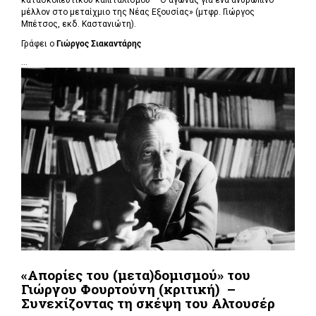
κατασκοπευτικού καπιταλισμού – Ο αγώνας για ένα ανθρώπινο
μέλλον στο μεταίχμιο της Νέας Εξουσίας» (μτφρ. Γιώργος
Μπέτσος, εκδ. Καστανιώτη).
Γράφει ο
Γιώργος Σιακαντάρης
...
«Απορίες του (μετα)δομισμού» του
Γιώργου Φουρτούνη (κριτική) –
Συνεχίζοντας τη σκέψη του Αλτουσέρ