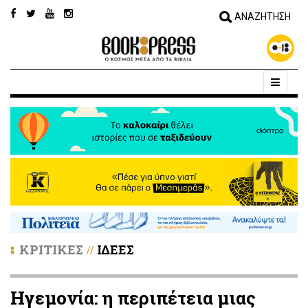
ΚΡΙΤΙΚΕΣ
ΙΔΕΕΣ
//
Ηγεμονία: η περιπέτεια μιας