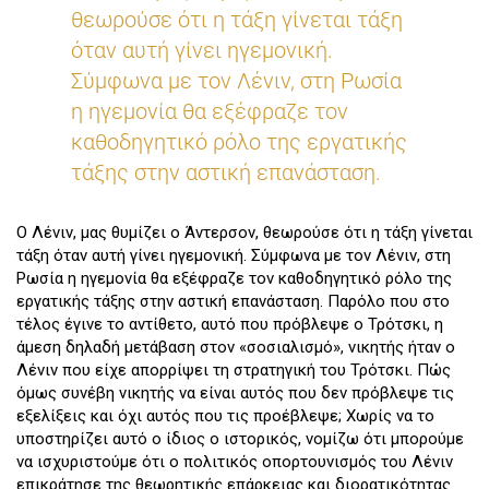
θεωρούσε ότι η τάξη γίνεται τάξη
όταν αυτή γίνει ηγεμονική.
Σύμφωνα με τον Λένιν, στη Ρωσία
η ηγεμονία θα εξέφραζε τον
καθοδηγητικό ρόλο της εργατικής
τάξης στην αστική επανάσταση.
Ο Λένιν, μας θυμίζει ο Άντερσον, θεωρούσε ότι η τάξη γίνεται
τάξη όταν αυτή γίνει ηγεμονική. Σύμφωνα με τον Λένιν, στη
Ρωσία η ηγεμονία θα εξέφραζε τον καθοδηγητικό ρόλο της
εργατικής τάξης στην αστική επανάσταση. Παρόλο που στο
τέλος έγινε το αντίθετο, αυτό που πρόβλεψε ο Τρότσκι, η
άμεση δηλαδή μετάβαση στον «σοσιαλισμό», νικητής ήταν ο
Λένιν που είχε απορρίψει τη στρατηγική του Τρότσκι. Πώς
όμως συνέβη νικητής να είναι αυτός που δεν πρόβλεψε τις
εξελίξεις και όχι αυτός που τις προέβλεψε; Χωρίς να το
υποστηρίζει αυτό ο ίδιος ο ιστορικός, νομίζω ότι μπορούμε
να ισχυριστούμε ότι ο πολιτικός οπορτουνισμός του Λένιν
επικράτησε της θεωρητικής επάρκειας και διορατικότητας