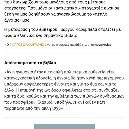
που διαχωρίζουν τους μεγάλους από τους μέτριους
στοχαστές. Γιατί μόνο οι «αντιφατικοί» στοχαστές είναι σε
θέση να μας βοηθήσουν να ανασηκώσουμε το «πέπλο
άγνοιάς» μας.
Η μετάφραση του έμπειρου Γιώργου Καράμπελα
στολίζει με
ωραία ελληνικά ένα
σημαντικό βιβλίο.
* Ο
ΓΙΩΡΓΟΣ ΣΙΑΚΑΝΤΑΡΗΣ
είναι συγγραφέας και διδάκτωρ κοινωνιολογίας.
Απόσπασμα από το βιβλίο
«Αν η ηγεμονία ήταν είτε απλή πολιτισμική αυθεντία είτε
καταναγκαστική εξουσία, η έννοια θα ήταν κενή περιεχομένου:
υπάρχουν ασφαλέστερες έννοιες και για το ένα και για το
άλλο. Η επιμονή της ως όρου οφείλεται στο ότι συνδυάζει
και τα δυο, καθώς και την εμβέλεια των πιθανών συνδυασμών
που προσφέρει. Κλασικά, υποδήλωνε ανέκαθεν κάτι
παραπάνω από την απλή ισχύ».