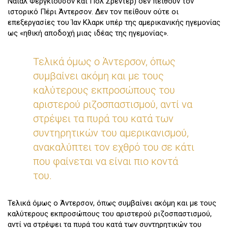
Νάιαλ Φέργκιουσον και Πολ Σρέντερ) δεν πείθουν τον
ιστορικό Πέρι Άντερσον. Δεν τον πείθουν ούτε οι
επεξεργασίες του Ίαν Κλαρκ υπέρ της αμερικανικής ηγεμονίας
ως «
ηθική αποδοχή
μιας ιδέας της ηγεμονίας».
Τελικά όμως ο Άντερσον, όπως
συμβαίνει ακόμη και με τους
καλύτερους εκπροσώπους του
αριστερού ριζοσπαστισμού, αντί να
στρέψει τα πυρά του κατά των
συντηρητικών του αμερικανισμού,
ανακαλύπτει τον εχθρό του σε κάτι
που φαίνεται να είναι πιο κοντά
του.
Τελικά όμως ο Άντερσον, όπως συμβαίνει ακόμη και με τους
καλύτερους εκπροσώπους του αριστερού ριζοσπαστισμού,
αντί να στρέψει τα πυρά του κατά των συντηρητικών του