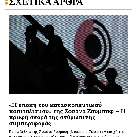
ΣΧΕΤΙΚΑ ΑΡΘΡΑ
«Η εποχή του κατασκοπευτικού
καπιταλισμού» της Σοσάνα Ζούμποφ – Η
κρυφή αγορά της ανθρώπινης
συμπεριφοράς
Για το βιβλίο της Σοσάνα Ζούμποφ (Shoshana Zuboff) «Η εποχή του