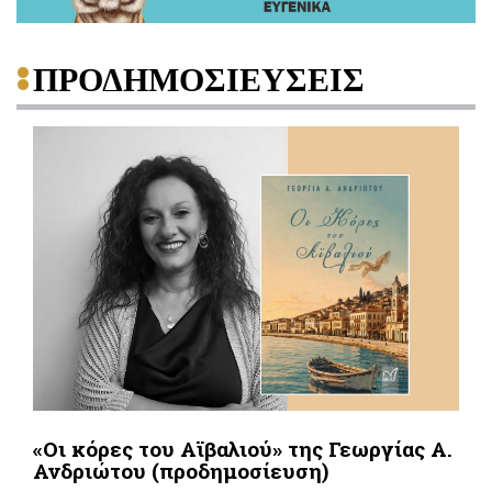
ΠΡΟΔΗΜΟΣΙΕΥΣΕΙΣ
«Οι κόρες του Αϊβαλιού» της Γεωργίας Α.
Ανδριώτου (προδημοσίευση)