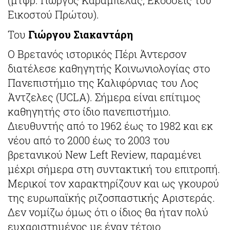
(μτφρ. Γιώργος Καράμπελας, Εκδόσεις του
Εικοστού Πρώτου).
Του
Γιώργου Σιακαντάρη
Ο Βρετανός ιστορικός Πέρι Άντερσον
διατέλεσε καθηγητής Κοινωνιολογίας στο
Πανεπιστήμιο της Καλιφόρνιας του Λος
Άντζελες (UCLA). Σήμερα είναι επίτιμος
καθηγητής στο ίδιο πανεπιστήμιο.
Διευθυντής από το 1962 έως το 1982 και εκ
νέου από το 2000 έως το 2003 του
βρετανικού New Left Review, παραμένει
μέχρι σήμερα στη συντακτική του επιτροπή.
Μερικοί τον χαρακτηρίζουν και ως γκουρού
της ευρωπαϊκής ριζοσπαστικής Αριστεράς.
Δεν νομίζω όμως ότι ο ίδιος θα ήταν πολύ
ευχαριστημένος με έναν τέτοιο