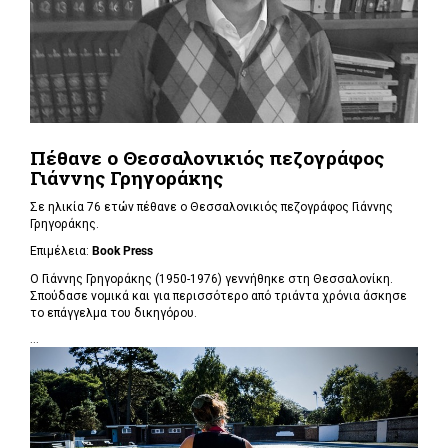
Πέθανε ο Θεσσαλονικιός πεζογράφος
Γιάννης Γρηγοράκης
Σε ηλικία 76 ετών πέθανε ο Θεσσαλονικιός πεζογράφος Γιάννης
Γρηγοράκης.
Επιμέλεια:
Book Press
Ο Γιάννης Γρηγοράκης (1950-1976) γεννήθηκε στη Θεσσαλονίκη.
Σπούδασε νομικά και για περισσότερο από τριάντα χρόνια άσκησε
το επάγγελμα του δικηγόρου.
...