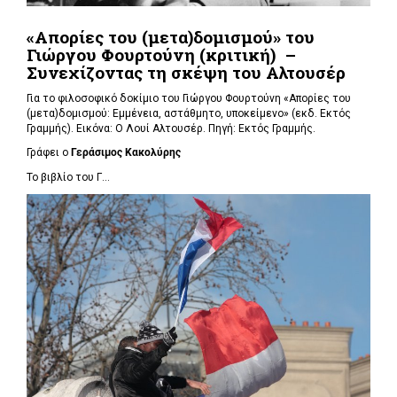
«Απορίες του (μετα)δομισμού» του
Γιώργου Φουρτούνη (κριτική) –
Συνεχίζοντας τη σκέψη του Αλτουσέρ
Για το φιλοσοφικό δοκίμιο του Γιώργου Φουρτούνη «Απορίες του
(μετα)δομισμού: Εμμένεια, αστάθμητο, υποκείμενο» (εκδ. Εκτός
Γραμμής). Εικόνα: Ο Λουί Αλτουσέρ. Πηγή: Εκτός Γραμμής.
Γράφει ο
Γεράσιμος Κακολύρης
Το βιβλίο του Γ...