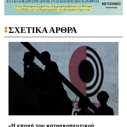
ΣΧΕΤΙΚΑ ΑΡΘΡΑ
«Η εποχή του κατασκοπευτικού