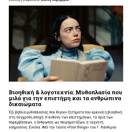
Βιοηθική & λογοτεχνία: Μυθοπλασία που
μιλά για την επιστήμη και τα ανθρώπινα
δικαιώματα
Έξι βιβλία μυθοπλασίας που θίγουν ζητήματα που ερευνά η βιοηθική
στη σύγχρονη εποχή. Η ευθύνη των επιστημόνων, τα όρια των
παρεμβάσεων, ο άνθρωπος ως πειραματόζωο, η τεχνητή
νοημοσύνη. Εικόνα: Από την ταινία «Poor things» του Γ. Λάνθιμου.