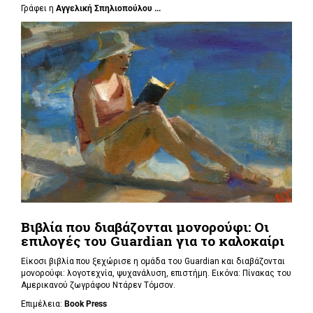
Γράφει η
Αγγελική Σπηλιοπούλου ...
Βιβλία που διαβάζονται μονορούφι: Οι
επιλογές του Guardian για το καλοκαίρι
Είκοσι βιβλία που ξεχώρισε η ομάδα του Guardian και διαβάζονται
μονορούφι: λογοτεχνία, ψυχανάλυση, επιστήμη. Εικόνα: Πίνακας του
Αμερικανού ζωγράφου Ντάρεν Τόμσον.
Επιμέλεια:
Book Press