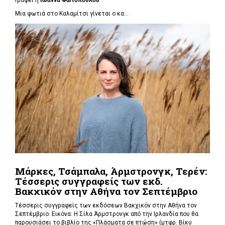
Μια φωτιά στο Καλαμίτσι γίνεται ο κα...
Μάρκες, Τσάμπαλα, Άρμστρονγκ, Τερέν:
Τέσσερις συγγραφείς των εκδ.
Βακχικόν στην Αθήνα τον Σεπτέμβριο
Τέσσερις συγγραφείς των εκδόσεων Βακχικόν στην Αθήνα τον
Σεπτέμβριο. Εικόνα: Η Σίλα Άρμστρονγκ από την Ιρλανδία που θα
παρουσιάσει το βιβλίο της «Πλάσματα σε πτώση»
(μτφρ. Βίκυ