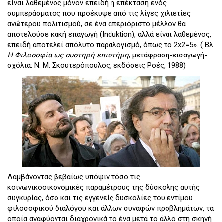
είναι λαθεμένος μόνον επειδή η επέκταση ενός
συμπεράσματος που προέκυψε από τις λίγες χιλιετίες
ανώτερου πολιτισμού, σε ένα απεριόριστο μέλλον θα
αποτελούσε κακή επαγωγή (Induktion), αλλά είναι λαθεμένος,
επειδή αποτελεί απόλυτο παραλογισμό, όπως το 2x2=5». ( Βλ.
Η Φιλοσοφία ως αυστηρή επιστήμη
, μετάφραση-εισαγωγή-
σχόλια: Ν. Μ. Σκουτερόπουλος, εκδόσεις Ροές, 1988)
Λαμβάνοντας βεβαίως υπόψιν τόσο τις
κοινωνικοοικονομικές παραμέτρους της δύσκολης αυτής
συγκυρίας, όσο και τις εγγενείς δυσκολίες του εντίμου
φιλοσοφικού διαλόγου και άλλων συναφών προβλημάτων, τα
οποία αναφύονται διαχρονικά το ένα μετά το άλλο στη σκηνή