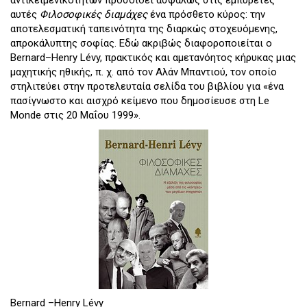
αυτές
Φιλοσοφικές διαμάχες
ένα πρόσθετο κύρος: την
αποτελεσματική ταπεινότητα της διαρκώς στοχευόμενης,
απροκάλυπτης σοφίας. Εδώ ακριβώς διαφοροποιείται ο
Bernard–Henry Lévy, πρακτικός και αμετανόητος κήρυκας μιας
μαχητικής ηθικής, π. χ. από τον Αλάν Μπαντιού, τον οποίο
στηλιτεύει στην προτελευταία σελίδα του βιβλίου για «ένα
πασίγνωστο και αισχρό κείμενο που δημοσίευσε στη Le
Monde στις 20 Μαΐου 1999».
Bernard –Henry Lévy