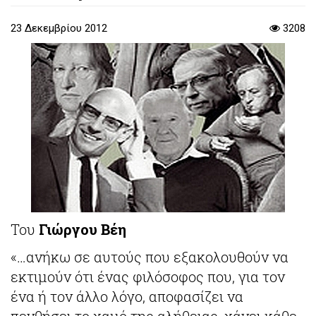
23 Δεκεμβρίου 2012
3208
Του
Γιώργου Βέη
«…ανήκω σε αυτούς που εξακολουθούν να
εκτιμούν ότι ένας φιλόσοφος που, για τον
ένα ή τον άλλο λόγο, αποφασίζει να
πενθήσει το χαμό της αλήθειας, χάνει κάθε