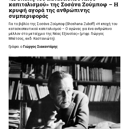
καπιταλισμού» της Σοσάνα Ζούμποφ – Η
κρυφή αγορά της ανθρώπινης
συμπεριφοράς
Για το βιβλίο της Σοσάνα Ζούμποφ (Shoshana Zuboff) «Η εποχή του
κατασκοπευτικού καπιταλισμού – Ο αγώνας για ένα ανθρώπινο
μέλλον στο μεταίχμιο της Νέας Εξουσίας» (μτφρ. Γιώργος
Μπέτσος, εκδ. Καστανιώτη).
Γράφει ο
Γιώργος Σιακαντάρης
...