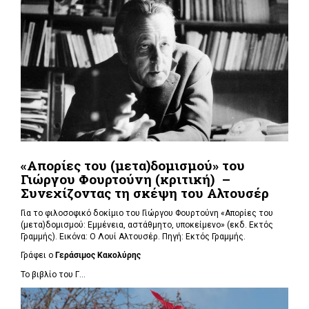
«Απορίες του (μετα)δομισμού» του
Γιώργου Φουρτούνη (κριτική) –
Συνεχίζοντας τη σκέψη του Αλτουσέρ
Για το φιλοσοφικό δοκίμιο του Γιώργου Φουρτούνη «Απορίες του
(μετα)δομισμού: Εμμένεια, αστάθμητο, υποκείμενο» (εκδ. Εκτός
Γραμμής). Εικόνα: Ο Λουί Αλτουσέρ. Πηγή: Εκτός Γραμμής.
Γράφει ο
Γεράσιμος Κακολύρης
Το βιβλίο του Γ...