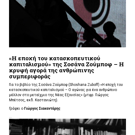
«Η εποχή του κατασκοπευτικού
καπιταλισμού» της Σοσάνα Ζούμποφ – Η
κρυφή αγορά της ανθρώπινης
συμπεριφοράς
Για το βιβλίο της Σοσάνα Ζούμποφ (Shoshana Zuboff) «Η εποχή του
κατασκοπευτικού καπιταλισμού – Ο αγώνας για ένα ανθρώπινο
μέλλον στο μεταίχμιο της Νέας Εξουσίας» (μτφρ. Γιώργος
Μπέτσος, εκδ. Καστανιώτη).
Γράφει ο
Γιώργος Σιακαντάρης
...