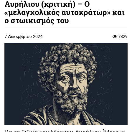
Αυρήλιου (κριτική) – Ο
«μελαγχολικός αυτοκράτωρ» και
ο στωικισμός του
7 Δεκεμβρίου 2024
7829
Για το βιβλίο του Μάρκου Αυρήλιου [Marcus