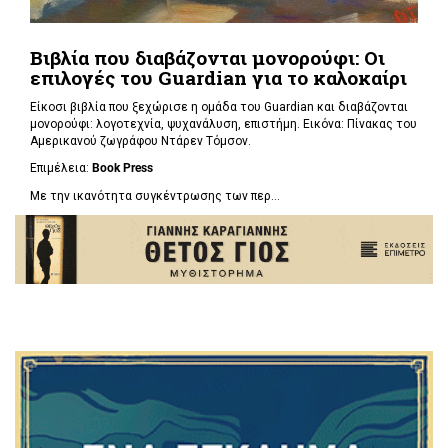
Βιβλία που διαβάζονται μονορούφι: Οι
επιλογές του Guardian για το καλοκαίρι
Είκοσι βιβλία που ξεχώρισε η ομάδα του Guardian και διαβάζονται
μονορούφι: λογοτεχνία, ψυχανάλυση, επιστήμη. Εικόνα: Πίνακας του
Αμερικανού ζωγράφου Ντάρεν Τόμσον.
Επιμέλεια:
Book Press
Με την ικανότητα συγκέντρωσης των περ...