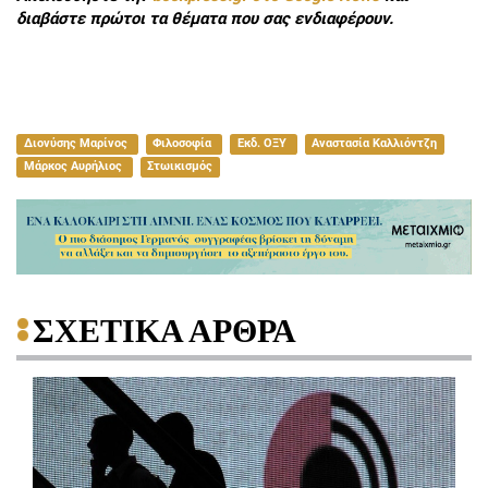
διαβάστε πρώτοι τα θέματα που σας ενδιαφέρουν.
Διονύσης Μαρίνος
Φιλοσοφία
Εκδ. ΟΞΥ
Αναστασία Καλλιόντζη
Μάρκος Αυρήλιος
Στωικισμός
ΣΧΕΤΙΚΑ ΑΡΘΡΑ