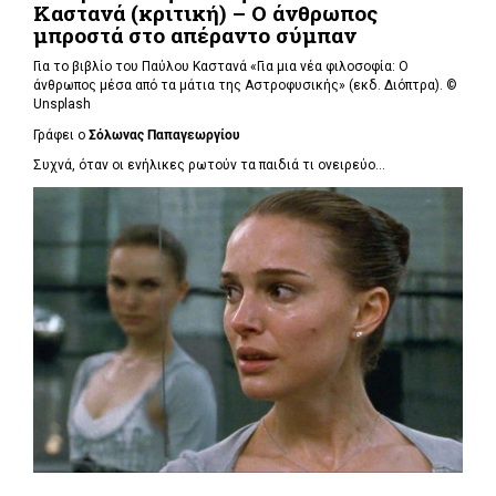
Καστανά (κριτική) – Ο άνθρωπος
μπροστά στο απέραντο σύμπαν
Για το βιβλίο του Παύλου Καστανά «Για μια νέα φιλοσοφία: Ο
άνθρωπος μέσα από τα μάτια της Αστροφυσικής» (εκδ. Διόπτρα). ©
Unsplash
Γράφει ο
Σόλωνας Παπαγεωργίου
Συχνά, όταν οι ενήλικες ρωτούν τα παιδιά τι ονειρεύο...