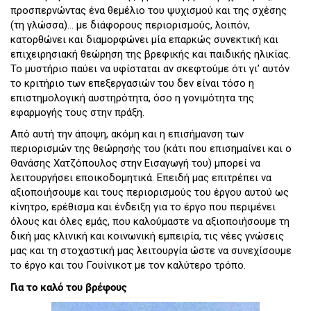
προσπερνώντας ένα θεμέλιο του ψυχισμού και της σχέσης
(τη γλώσσα)… με διάφορους περιορισμούς, λοιπόν,
κατορθώνει και διαμορφώνει μία επαρκώς συνεκτική και
επιχειρησιακή θεώρηση της βρεφικής και παιδικής ηλικίας.
Το μυστήριο παύει να υφίσταται αν σκεφτούμε ότι γι’ αυτόν
το κριτήριο των επεξεργασιών του δεν είναι τόσο η
επιστημολογική αυστηρότητα, όσο η γονιμότητα της
εφαρμογής τους στην πράξη.
Από αυτή την άποψη, ακόμη και η επισήμανση των
περιορισμών της θεώρησής του (κάτι που επισημαίνει και ο
Θανάσης Χατζόπουλος στην Εισαγωγή του) μπορεί να
λειτουργήσει εποικοδομητικά. Επειδή μας επιτρέπει να
αξιοποιήσουμε και τους περιορισμούς του έργου αυτού ως
κίνητρο, ερέθισμα και ένδειξη για το έργο που περιμένει
όλους και όλες εμάς, που καλούμαστε να αξιοποιήσουμε τη
δική μας κλινική και κοινωνική εμπειρία, τις νέες γνώσεις
μας και τη στοχαστική μας λειτουργία ώστε να συνεχίσουμε
το έργο και του Γουίνικοτ με τον καλύτερο τρόπο.
Για το καλό του βρέφους