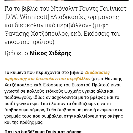
Για το βιβλίο του Ντόναλντ Γουντς Γουίνικοτ
[D.W. Winnicott] «Διαδικασίες ωρίμανσης
και διευκολυντικό περιβάλλον» (μτφρ.
Θανάσης Χατζόπουλος, εκδ. Εκδόσεις του
εικοστού πρώτου).
Γράφει ο
Νίκος Σιδέρης
Τα κείμενα που περιέχονται στο βιβλίο
Διαδικασίες
ωρίμανσης και διευκολυντικό περιβάλλον
(μτφρ. Θανάσης
Χατζόπουλος, εκδ. Εκδόσεις του Εικοστού Πρώτου) είναι
γνωστά σε πολλούς ειδικούς ψυχικής υγείας αλλά και
παιδαγωγούς, ιδίως αν ασχολούνται με το βρέφος και το
παιδί γενικότερα. Γιατί λοιπόν τα διαβάζουμε ή να τα
διαβάσουμε σήμερα; Τι θα διαβάσουμε μέσα ή ανάμεσα στις
γραμμές τους που συμβάλλει στην καλλιέργεια της σκέψης
και της πράξης μας;
Γιατί να διαβάζουμε Γουίνικοτ σήμερα;