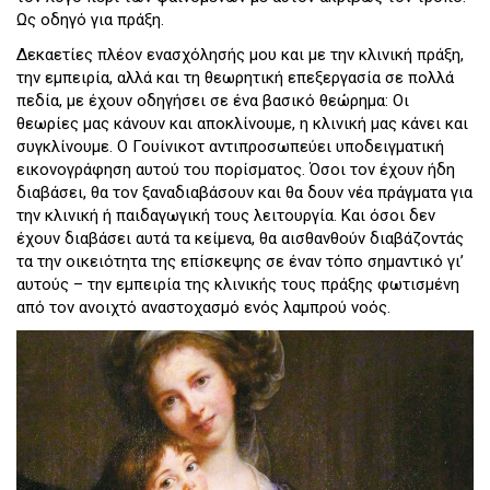
Ως οδηγό για πράξη.
Δεκαετίες πλέον ενασχόλησής μου και με την κλινική πράξη,
την εμπειρία, αλλά και τη θεωρητική επεξεργασία σε πολλά
πεδία, με έχουν οδηγήσει σε ένα βασικό θεώρημα: Οι
θεωρίες μας κάνουν και αποκλίνουμε, η κλινική μας κάνει και
συγκλίνουμε. Ο Γουίνικοτ αντιπροσωπεύει υποδειγματική
εικονογράφηση αυτού του πορίσματος. Όσοι τον έχουν ήδη
διαβάσει, θα τον ξαναδιαβάσουν και θα δουν νέα πράγματα για
την κλινική ή παιδαγωγική τους λειτουργία. Και όσοι δεν
έχουν διαβάσει αυτά τα κείμενα, θα αισθανθούν διαβάζοντάς
τα την οικειότητα της επίσκεψης σε έναν τόπο σημαντικό γι’
αυτούς – την εμπειρία της κλινικής τους πράξης φωτισμένη
από τον ανοιχτό αναστοχασμό ενός λαμπρού νοός.