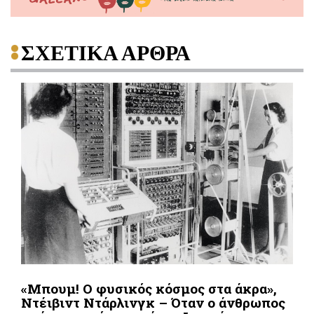
ΣΧΕΤΙΚΑ ΑΡΘΡΑ
«Μπουμ! Ο φυσικός κόσμος στα άκρα»,
Ντέιβιντ Ντάρλινγκ – Όταν ο άνθρωπος