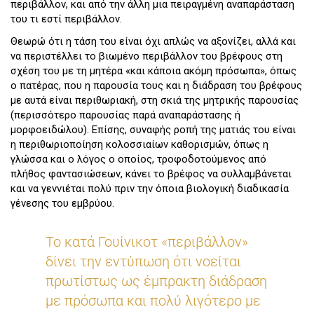
περιβάλλον, και από την άλλη μια πειραγμένη αναπαράσταση
του τι εστί περιβάλλον.
Θεωρώ ότι η τάση του είναι όχι απλώς να αξονίζει, αλλά και
να περιστέλλει το βιωμένο περιβάλλον του βρέφους στη
σχέση του με τη μητέρα «και κάποια ακόμη πρόσωπα», όπως
ο πατέρας, που η παρουσία τους και η διάδραση του βρέφους
με αυτά είναι περιθωριακή, στη σκιά της μητρικής παρουσίας
(περισσότερο παρουσίας παρά αναπαράστασης ή
μορφοειδώλου). Επίσης, συναφής ροπή της ματιάς του είναι
η περιθωριοποίηση κολοσσιαίων καθορισμών, όπως η
γλώσσα και ο λόγος ο οποίος, τροφοδοτούμενος από
πλήθος φαντασιώσεων, κάνει το βρέφος να συλλαμβάνεται
και να γεννιέται πολύ πριν την όποια βιολογική διαδικασία
γένεσης του εμβρύου.
Το κατά Γουίνικοτ «περιβάλλον»
δίνει την εντύπωση ότι νοείται
πρωτίστως ως έμπρακτη διάδραση
με πρόσωπα και πολύ λιγότερο με