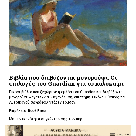
Βιβλία που διαβάζονται μονορούφι: Οι
επιλογές του Guardian για το καλοκαίρι
Είκοσι βιβλία που ξεχώρισε η ομάδα του Guardian και διαβάζονται
μονορούφι: λογοτεχνία, ψυχανάλυση, επιστήμη. Εικόνα: Πίνακας του
Αμερικανού ζωγράφου Ντάρεν Τόμσον.
Επιμέλεια:
Book Press
Με την ικανότητα συγκέντρωσης των περ...