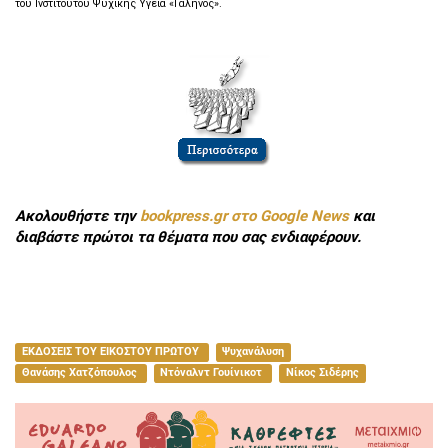
του Ινστιτούτου Ψυχικής Υγεία «Γαληνός».
Ακολουθήστε την
bookpress.gr στο Google News
και
διαβάστε πρώτοι τα θέματα που σας ενδιαφέρουν.
ΕΚΔΟΣΕΙΣ ΤΟΥ ΕΙΚΟΣΤΟΥ ΠΡΩΤΟΥ
Ψυχανάλυση
Θανάσης Χατζόπουλος
Ντόναλντ Γουίνικοτ
Νίκος Σιδέρης