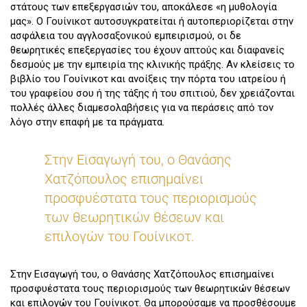
στάτους των επεξεργασιών του, αποκάλεσε «η μυθολογία
μας». Ο Γουίνικοτ αυτοσυγκρατείται ή αυτοπεριορίζεται στην
ασφάλεια του αγγλοσαξονικού εμπειρισμού, οι δε
θεωρητικές επεξεργασίες του έχουν απτούς και διαφανείς
δεσμούς με την εμπειρία της κλινικής πράξης. Αν κλείσεις το
βιβλίο του Γουίνικοτ και ανοίξεις την πόρτα του ιατρείου ή
του γραφείου σου ή της τάξης ή του σπιτιού, δεν χρειάζονται
πολλές άλλες διαμεσολαβήσεις για να περάσεις από τον
λόγο στην επαφή με τα πράγματα.
Στην Εισαγωγή του, ο Θανάσης
Χατζόπουλος επισημαίνει
προσφυέστατα τους περιορισμούς
των θεωρητικών θέσεων και
επιλογών του Γουίνικοτ.
Στην Εισαγωγή του, ο Θανάσης Χατζόπουλος επισημαίνει
προσφυέστατα τους περιορισμούς των θεωρητικών θέσεων
και επιλογών του Γουίνικοτ. Θα μπορούσαμε να προσθέσουμε