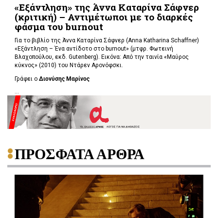
«Εξάντληση» της Άννα Καταρίνα Σάφνερ
(κριτική) – Αντιμέτωποι με το διαρκές
φάσμα του burnout
Για το βιβλίο της Άννα Καταρίνα Σάφνερ (Anna Katharina Schaffner)
«Εξάντληση – Ένα αντίδοτο στο burnout» (μτφρ. Φωτεινή
Βλαχοπούλου, εκδ. Gutenberg). Εικόνα: Από την ταινία «Μαύρος
κύκνος» (2010) του Ντάρεν Αρονόφσκι.
Γράφει ο
Διονύσης Μαρίνος
...
ΠΡΟΣΦΑΤΑ ΑΡΘΡΑ