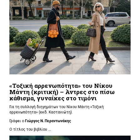
«Τοξική αρρενωπότητα» του Νίκου
Μάντη (κριτική) – Άντρες στο πίσω
κάθισμα, γυναίκες στο τιμόνι
Για τη συλλογή διηγημάτων του Νίκου Μάντη «Τοξική
αρρενωπότητα» (εκδ. Καστανιώτη).
Γράφει ο
Γιώργος Ν. Περαντωνάκης
Ο τίτλος του βιβλίου
...