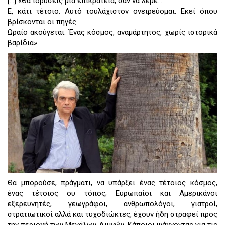
[…] «Θα ιδρύσεις μια επικράτεια, σαν να λέμε…
Ε, κάτι τέτοιο. Αυτό τουλάχιστον ονειρεύομαι. Εκεί όπου
βρίσκονται οι πηγές.
Ωραίο ακούγεται. Ένας κόσμος, αναμάρτητος, χωρίς ιστορικά
βαρίδια».
Θα μπορούσε, πράγματι, να υπάρξει ένας τέτοιος κόσμος,
ένας τέτοιος ου τόπος; Ευρωπαίοι και Αμερικάνοι
εξερευνητές, γεωγράφοι, ανθρωπολόγοι, γιατροί,
στρατιωτικοί αλλά και τυχοδιώκτες, έχουν ήδη στραφεί προς