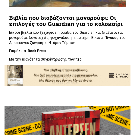
Βιβλία που διαβάζονται μονορούφι: Οι
επιλογές του Guardian για το καλοκαίρι
Είκοσι βιβλία που ξεχώρισε η ομάδα του Guardian και διαβάζονται
μονορούφι: λογοτεχνία, ψυχανάλυση, επιστήμη. Εικόνα: Πίνακας του
Αμερικανού ζωγράφου Ντάρεν Τόμσον.
Επιμέλεια:
Book Press
Με την ικανότητα συγκέντρωσης των περ...