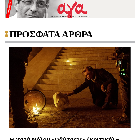
ΠΡΟΣΦΑΤΑ ΑΡΘΡΑ
Η κατά Νόλαν «Οδύσσεια» (κριτική) –