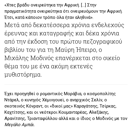
«Χτες βράδυ ονειρεύτηκα την Αφρική. […] Στην
πραγματικότητα ονειρεύτηκα ότι ονειρευόμουν την Αφρική.
Έτσι, κατά κάποιον τρόπο όλα ήταν αληθινά».
Μετά από δεκατέσσερα χρόνια ενδελεχούς
έρευνας και καταγραφής και δέκα χρόνια
από την έκδοση του πρώτου πεζογραφικού
βιβλίου του για τη Μαύρη Ήπειρο, ο
Μιχάλης Μοδινός επανέρχεται στο οικείο
θέμα του με ένα ακόμη εκτενές
μυθιστόρημα.
Έχει προηγηθεί ο ρομαντικός Μοράβια, ο κοσμοπολίτης
Ντάρελ, ο κυνηγός Χέμινγουεϊ, ο αναρχικός Σελίν, ο
σκοτεινός Κόνραντ, οι «δικοί μας» Καραγάτσης, Τσίρκας,
Καχτίτσης, και οι νεότεροι Κουμανταρέας, Αλεξάκης,
Αρανίτσης, Τριανταφύλλου αλλά και ο ίδιος ο Μοδινός με τον
Μεγάλο Αμπάι.