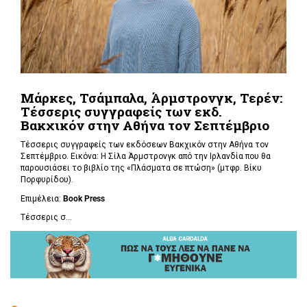
Μάρκες, Τσάμπαλα, Άρμστρονγκ, Τερέν:
Τέσσερις συγγραφείς των εκδ.
Βακχικόν στην Αθήνα τον Σεπτέμβριο
Τέσσερις συγγραφείς των εκδόσεων Βακχικόν στην Αθήνα τον
Σεπτέμβριο. Εικόνα: Η Σίλα Άρμστρονγκ από την Ιρλανδία που θα
παρουσιάσει το βιβλίο της «Πλάσματα σε πτώση»
(μτφρ. Βίκυ
Πορφυρίδου).
Επιμέλεια:
Book
Press
Τέσσερις σ...