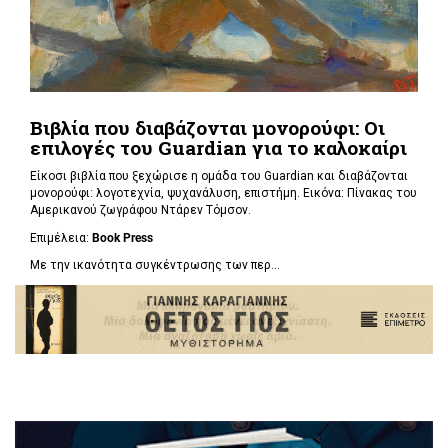
Βιβλία που διαβάζονται μονορούφι: Οι
επιλογές του Guardian για το καλοκαίρι
Είκοσι βιβλία που ξεχώρισε η ομάδα του Guardian και διαβάζονται
μονορούφι: λογοτεχνία, ψυχανάλυση, επιστήμη. Εικόνα: Πίνακας του
Αμερικανού ζωγράφου Ντάρεν Τόμσον.
Επιμέλεια:
Book Press
Με την ικανότητα συγκέντρωσης των περ...