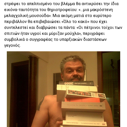
στρέψει το απελπισμένο του βλέμμα θα αντικρύσει την ίδια
εικόνα-ταυτότητα του θηριοτροφείου: «…μια μακρόστενη
μελαγχολική μουσούδα». Μια ακόμη ματιά στο ευρύτερο
περιβάλλον θα επιβεβαιώσει «Όλο το κακό» που έχει
συντελεστεί και διαβρώσει τα πάντα: «Οι πέτρινοι τοίχοι των
σπιτιών ήταν υγροί και μύριζαν μούχλα», περιγράφει
συμβολικά ο συγγραφέας το υπαρξιακών διαστάσεων
γεγονός.