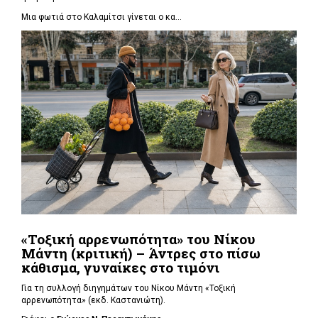
Μια φωτιά στο Καλαμίτσι γίνεται ο κα...
«Τοξική αρρενωπότητα» του Νίκου
Μάντη (κριτική) – Άντρες στο πίσω
κάθισμα, γυναίκες στο τιμόνι
Για τη συλλογή διηγημάτων του Νίκου Μάντη «Τοξική
αρρενωπότητα» (εκδ. Καστανιώτη).