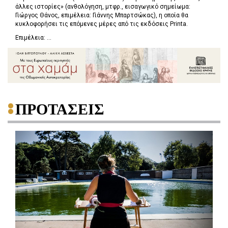
άλλες ιστορίες» (ανθολόγηση, μτφρ., εισαγωγικό σημείωμα:
Γιώργος Θάνος, επιμέλεια: Γιάννης Μπαρτσώκας), η οποία θα
κυκλοφορήσει τις επόμενες μέρες από τις εκδόσεις Printa.
Επιμέλεια: ...
ΠΡΟΤΑΣΕΙΣ