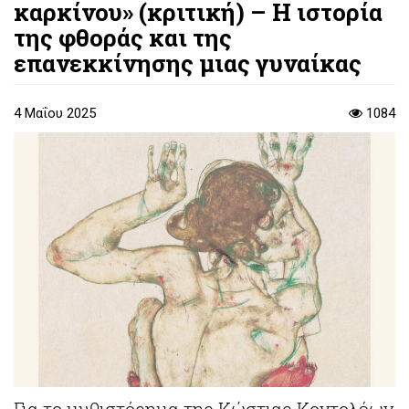
καρκίνου» (κριτική) – Η ιστορία
της φθοράς και της
επανεκκίνησης μιας γυναίκας
4 Μαΐου 2025
1084
Για το μυθιστόρημα της Κώστιας Κοντολέων