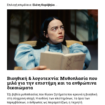
Επιλογή-επιμέλεια:
Ελένη Κορόβηλα
...
Βιοηθική & λογοτεχνία: Μυθοπλασία που
μιλά για την επιστήμη και τα ανθρώπινα
δικαιώματα
Έξι βιβλία μυθοπλασίας που θίγουν ζητήματα που ερευνά η βιοηθική
στη σύγχρονη εποχή. Η ευθύνη των επιστημόνων, τα όρια των
παρεμβάσεων, ο άνθρωπος ως πειραματόζωο, η τεχνητή