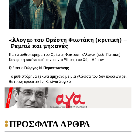
«Άλογα» του Ορέστη Φιωτάκη (κριτική) –
Ρεμπώ και μηχανές
Για το μυθιστόρημα του Ορέστη Φιωτάκη «Άλογα» (εκδ. Πατάκη).
Κεντρική εικόνα από την ταινία Pillion, του Χάρι Λάιτον.
Γράφει ο
Γιώργος Ν. Περαντωνάκης
Το μυθιστόρημα ξεκινά αμήχανα με μια γλώσσα που δεν προοιωνίζει
θετικές προοπτικές. Κι είναι λογικό ...
ΠΡΟΣΦΑΤΑ ΑΡΘΡΑ