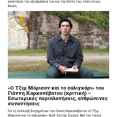
ανακτήσει την αξιοπρέπειά του και την πίστη του, τόσο στους
θεούς ...
«Ο Τζιμ Μόρισον και το σαλιγκάρι» του
Γιάννη Καρκανέβατου (κριτική) –
Εσωτερικές περιπλανήσεις, ανθρώπινες
συναντήσεις
Για τη συλλογή διηγημάτων του Γιάννη Καρκανέβατου «Ο Τζιμ
Μόρισον και το σαλιγκάρι» (εκδ. Εστία). Εικόνα: Από την ταινία