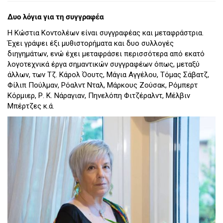
Δυο λόγια για τη συγγραφέα
Η Κώστια Κοντολέων είναι συγγραφέας και μεταφράστρια.
Έχει γράψει έξι μυθιστορήματα και δυο συλλογές
διηγημάτων, ενώ έχει μεταφράσει περισσότερα από εκατό
λογοτεχνικά έργα σημαντικών συγγραφέων όπως, μεταξύ
άλλων, των Τζ. Κάρολ Όουτς, Μάγια Αγγέλου, Τόμας Σάβατζ,
Φίλιπ Πούλμαν, Ρόαλντ Νταλ, Μάρκους Ζούσακ, Ρόμπερτ
Κόρμιερ, Ρ. Κ. Νάραγιαν, Πηνελόπη Φιτζέραλντ, Μέλβιν
Μπέρτζες κ.ά.