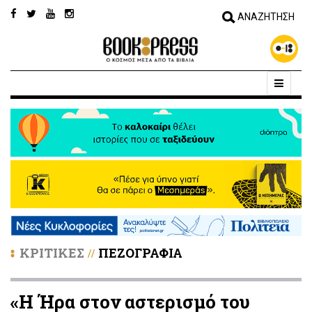
ΚΡΙΤΙΚΕΣ
ΠΕΖΟΓΡΑΦΙΑ
//
«Η Ήρα στον αστερισμό του