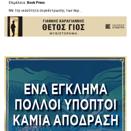
Επιμέλεια:
Book Press
Με την ικανότητα συγκέντρωσης των περ...