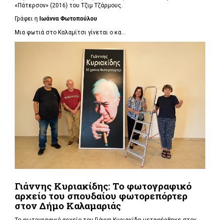
«Πάτερσον» (2016) του Τζιμ Τζάρμους.
Γράφει η
Ιωάννα Φωτοπούλου
Μια φωτιά στο Καλαμίτσι γίνεται ο κα...
Γιάννης Κυριακίδης: Το φωτογραφικό
αρχείο του σπουδαίου φωτορεπόρτερ
στον Δήμο Καλαμαριάς
Το φωτογραφικό αρχείο του Γιάννη Κυριακίδη μεταφέρθηκε στον