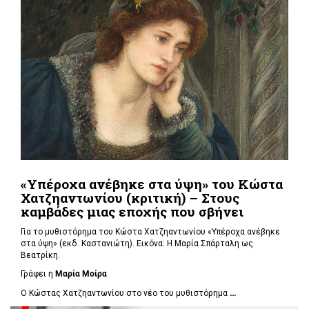
«Υπέροχα ανέβηκε στα ύψη» του Κώστα
Χατζηαντωνίου (κριτική) – Στους
καμβάδες μιας εποχής που σβήνει
Για το μυθιστόρημα του Κώστα Χατζηαντωνίου «Υπέροχα ανέβηκε
στα ύψη» (εκδ. Καστανιώτη). Εικόνα: Η
Μαρία Σπάρταλη ως
Βεατρίκη.
Γράφει η
Μαρία Μοίρα
Ο Κώστας Χατζηαντωνίου στο νέο του μυθιστόρημα
...