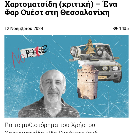
Χαρτοματσίδη (κριτική) – Ένα
Φαρ Ουέστ στη Θεσσαλονίκη
12 Νοεμβρίου 2024
1405
Για το μυθιστόρημα του Χρήστου
Χαρτοματσίδη «Ρίο Γκράντε» (εκδ.