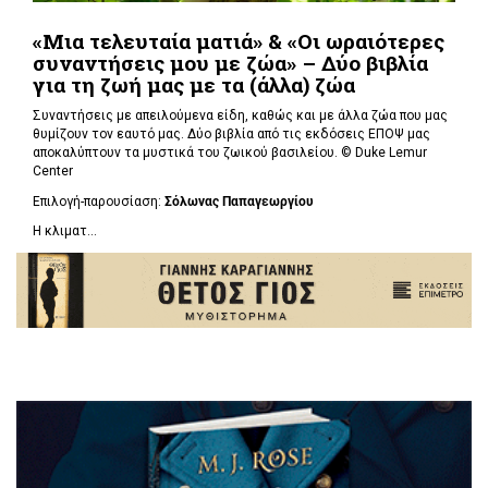
«Μια τελευταία ματιά» & «Οι ωραιότερες
συναντήσεις μου με ζώα» – Δύο βιβλία
για τη ζωή μας με τα (άλλα) ζώα
Συναντήσεις με απειλούμενα είδη, καθώς και με άλλα ζώα που μας
θυμίζουν τον εαυτό μας. Δύο βιβλία από τις εκδόσεις ΕΠΟΨ μας
αποκαλύπτουν τα μυστικά του ζωικού βασιλείου. ©
Duke Lemur
Center
Επιλογή-παρουσίαση:
Σόλωνας Παπαγεωργίου
Η κλιματ...