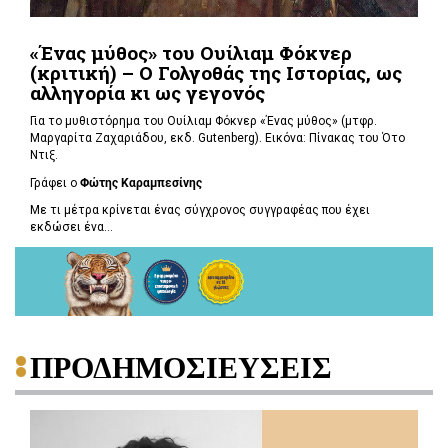
«Ένας μύθος» του Ουίλιαμ Φόκνερ
(κριτική) – Ο Γολγοθάς της Ιστορίας, ως
αλληγορία κι ως γεγονός
Για το μυθιστόρημα του Ουίλιαμ Φόκνερ «Ένας μύθος» (μτφρ.
Μαργαρίτα Ζαχαριάδου, εκδ. Gutenberg). Εικόνα: Πίνακας του Ότο
Ντιξ.
Γράφει ο
Φώτης Καραμπεσίνης
Με τι μέτρα κρίνεται ένας σύγχρονος συγγραφέας που έχει
εκδώσει ένα...
ΠΡΟΔΗΜΟΣΙΕΥΣΕΙΣ