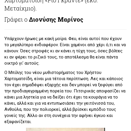
Μεταίχμιο).
Γράφει ο
Διονύσης Μαρίνος
Υπάρχουν ήρωες με κακή μοίρα. Φευ, είναι αυτοί που έχουν
το μεγαλύτερο ενδιαφέρον. Είναι χαμένοι από χέρι ό,τι και να
κάνουν. Όσες στροφές κι αν κάνει η τύχη τους, όσες βόλτες
κι αν φέρει το ριζικό τους, το αποτέλεσμα θα είναι πάντα
οικτρό γι’ αυτούς.
Ο Μπίλης του νέου μυθιστορήματος του Χρήστου
Χαρτοματσίδη, είναι μια τέτοια περίπτωση. Λες και κάποιος
τον έχει σημαδέψει εξαρχής και δεν μπορεί να ξεφύγει από
την προδιαγεγραμμένη πορεία του. Πιτσιρικάς αποφασίζει να
κάνει μια ληστεία για να δείξει ότι έχει τα κουράγια να το
κάνει, αλλά και για να εντυπωσιάσει την γειτόνισσά του,
Ανθούλα, που την πολιορκεί, αλλά βρίσκει εμπόδιο τους
γονείς της. Άλλο αν στη συνέχεια την αφήνει έγκυο και
εξαφανίζεται.