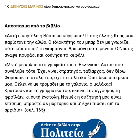
＊
Ο
ΔΙΟΝΥΣΗΣ ΜΑΡΙΝΟΣ
είναι δημοσιογράφος και συγγραφέας.
Απόσπασμα από το βιβλίο
«Αυτή η καριόλα η Βάσια με κάρφωσε! Ποιος άλλος; Κι ας μου
παρίστανε την αθώα. Ο ιδιοκτήτης του μπαρ δεν με γνώριζε,
ούτε κάποιο απ’ τα γκαρσόνια. Άρα μόνο αυτή μένει». Ο Νάσος
άναψε πουράκι και κούνησε το κεφάλι.
«Μετά με κάλσε στο γραφείο του ο Βελέγκας. Αυτός που
συνέλαβε τότε. Έχει γίνει στρατηγός, ταξίαρχος, δεν ξέρω.
Φορούσε τη στολή του, όχι τα πολιτικά. Όπα, λέω από μέσα
μου. Θέλει να με τρομάξει με τα γαλόνια, ο μαλάκας!
Κρατούσε και τη γραμματέα του, εκείνη την αγγούρω, τη
φροϊλάιν, κι αυτή ένστολη. Ντεμέκ η συζήτησή μας είναι
επίσημη, μπροστά σε μάρτυρες και μ’ έχει πιάσει απ’ τα
αρχίδια». (σελ. 165)