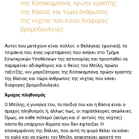
της Κόπακαμπανα, πρώην εραστής
της Βάσιας και τώρα άνθρωπος
της νύχτας που κάνει διάφορες
βρομοδουλειές.
Αυτοί που μετέχουν είναι πολλοί: ο Βελέγκας (φυσικά), τα
τσιράκια του, ένας υφιστάμενος που ανήκει στο Τμήμα
Εσωτερικών Υποθέσεων της αστυνομίας και προσπαθεί να
παραμείνει αδιάφθορος και ο θείος του Μπίλη, πρώην
ταξιτζής, νυν μαγαζάτορας της Κόπακαμπανα, πρώην εραστής
της Βάσιας και τώρα άνθρωπος της νύχτας που κάνει
διάφορες βρομοδουλειές.
Άμαχος πληθυσμός
Ο Μπίλης, η γυναίκα του, τα παιδιά του και η Βάσια είναι ο
άμαχος πληθυσμός ή, άλλως πως, οι παράπλευρες απώλειες.
Όμως, σε κάθε πόλεμο (ακόμη και σ’ αυτούς της νύχτας)
πάντα θα υπάρχουν θύματα που δεν έφταιξαν. Η
επανεμφάνιση της Βάλιας, που αυτή τη φορά θέλει να κάνει
το καλό και να σώσει τον Μπίλη, ανακατεύει αρκετά την