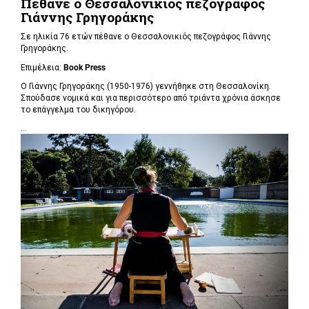
Πέθανε ο Θεσσαλονικιός πεζογράφος
Γιάννης Γρηγοράκης
Σε ηλικία 76 ετών πέθανε ο Θεσσαλονικιός πεζογράφος Γιάννης
Γρηγοράκης.
Επιμέλεια:
Book Press
Ο Γιάννης Γρηγοράκης (1950-1976) γεννήθηκε στη Θεσσαλονίκη.
Σπούδασε νομικά και για περισσότερο από τριάντα χρόνια άσκησε
το επάγγελμα του δικηγόρου.
...