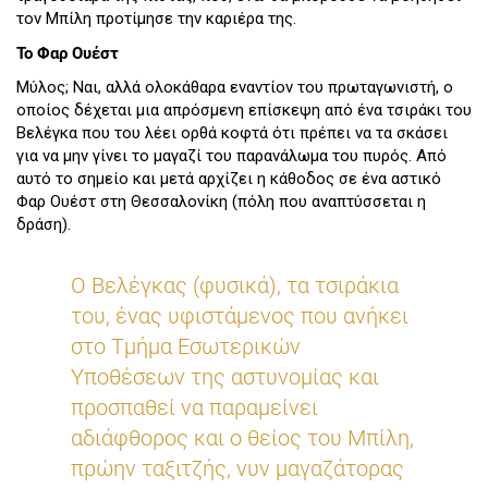
τον Μπίλη προτίμησε την καριέρα της.
Το Φαρ Ουέστ
Μύλος; Ναι, αλλά ολοκάθαρα εναντίον του πρωταγωνιστή, ο
οποίος δέχεται μια απρόσμενη επίσκεψη από ένα τσιράκι του
Βελέγκα που του λέει ορθά κοφτά ότι πρέπει να τα σκάσει
για να μην γίνει το μαγαζί του παρανάλωμα του πυρός. Από
αυτό το σημείο και μετά αρχίζει η κάθοδος σε ένα αστικό
Φαρ Ουέστ στη Θεσσαλονίκη (πόλη που αναπτύσσεται η
δράση).
Ο Βελέγκας (φυσικά), τα τσιράκια
του, ένας υφιστάμενος που ανήκει
στο Τμήμα Εσωτερικών
Υποθέσεων της αστυνομίας και
προσπαθεί να παραμείνει
αδιάφθορος και ο θείος του Μπίλη,
πρώην ταξιτζής, νυν μαγαζάτορας