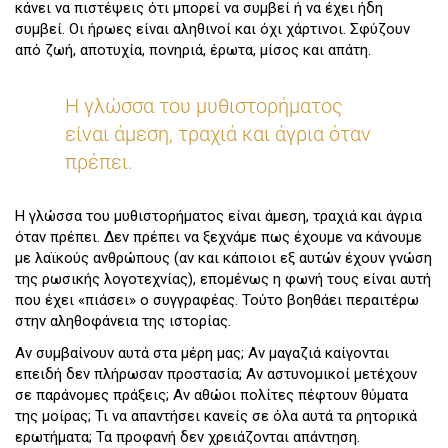
κάνει να πιστέψεις ότι μπορεί να συμβεί ή να έχει ήδη
συμβεί. Οι ήρωες είναι αληθινοί και όχι χάρτινοι. Σφύζουν
από ζωή, αποτυχία, πονηριά, έρωτα, μίσος και απάτη.
Η γλώσσα του μυθιστορήματος
είναι άμεση, τραχιά και άγρια όταν
πρέπει.
Η γλώσσα του μυθιστορήματος είναι άμεση, τραχιά και άγρια
όταν πρέπει. Δεν πρέπει να ξεχνάμε πως έχουμε να κάνουμε
με λαϊκούς ανθρώπους (αν και κάποιοι εξ αυτών έχουν γνώση
της ρωσικής λογοτεχνίας), επομένως η φωνή τους είναι αυτή
που έχει «πιάσει» ο συγγραφέας. Τούτο βοηθάει περαιτέρω
στην αληθοφάνεια της ιστορίας.
Αν συμβαίνουν αυτά στα μέρη μας; Αν μαγαζιά καίγονται
επειδή δεν πλήρωσαν προστασία; Αν αστυνομικοί μετέχουν
σε παράνομες πράξεις; Αν αθώοι πολίτες πέφτουν θύματα
της μοίρας; Τι να απαντήσει κανείς σε όλα αυτά τα ρητορικά
ερωτήματα; Τα προφανή δεν χρειάζονται απάντηση.