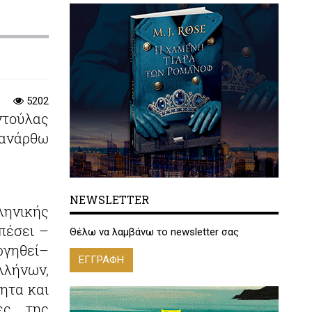
5202
ντούλας
ξανάρθω
NEWSLETTER
ηνικής
πέσει –
Θέλω να λαμβάνω το newsletter σας
ργηθεί–
ΕΓΓΡΑΦΗ
λήνων,
τητα και
ες της