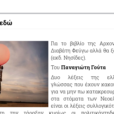
 εδώ
Για το βιβλίο της Αρχο
Διαβάτη Φεύγω αλλά θα 
(εκδ. Νησίδες).
Του
Παναγιώτη Γούτα
Δυο λέξεις της ελλ
γλώσσας που έχουν κακο
για να μην πω κατακρεου
στα στόματα των Νεοελ
είναι οι λέξεις συλλογικό
η την τάραξαν κυρίως οι πολιτικάντηδ