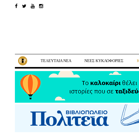
ΤΕΛΕΥΤΑΙΑ ΝΕΑ
ΝΕΕΣ ΚΥΚΛΟΦΟΡΙΕΣ