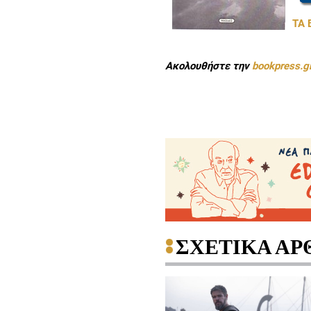
ΤΑ 
Ακολουθήστε την
bookpress.g
ΣΧΕΤΙΚΑ ΑΡ