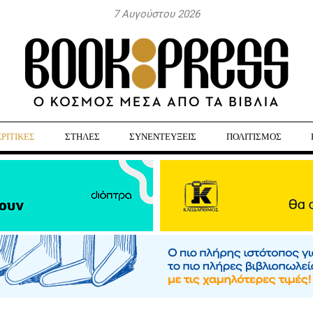
7 Αυγούστου 2026
ΚΡΙΤΙΚΕΣ
ΣΤΗΛΕΣ
ΣΥΝΕΝΤΕΥΞΕΙΣ
ΠΟΛΙΤΙΣΜΟΣ