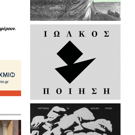
φέρουν.