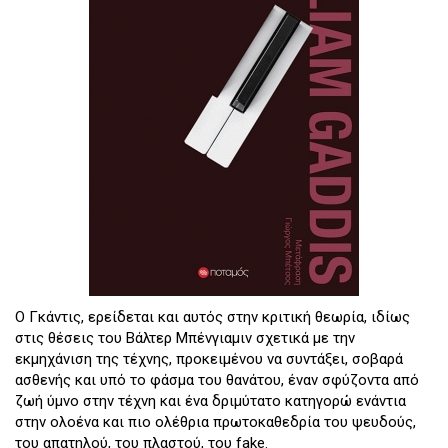
Ο Γκάντις, ερείδεται και αυτός στην κριτική θεωρία, ιδίως
στις θέσεις του Βάλτερ Μπένγιαμιν σχετικά με την
εκμηχάνιση της τέχνης, προκειμένου να συντάξει, σοβαρά
ασθενής και υπό το φάσμα του θανάτου, έναν σφύζοντα από
ζωή ύμνο στην τέχνη και ένα δριμύτατο κατηγορώ ενάντια
στην ολοένα και πιο ολέθρια πρωτοκαθεδρία του ψευδούς,
του απατηλού, του πλαστού, του fake.