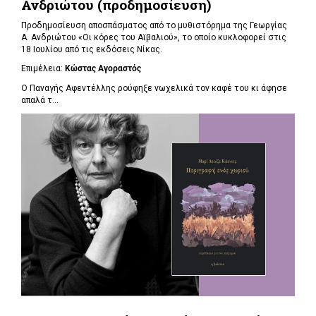
Ανδριώτου (προδημοσίευση)
Προδημοσίευση αποσπάσματος από το μυθιστόρημα της Γεωργίας
Α. Ανδριώτου «Οι κόρες του Αϊβαλιού», το οποίο κυκλοφορεί στις
18 Ιουλίου από τις εκδόσεις Νίκας.
Επιμέλεια:
Κώστας Αγοραστός
Ο Παναγής Αφεντέλλης ρούφηξε νωχελικά τον καφέ του κι άφησε
απαλά τ...