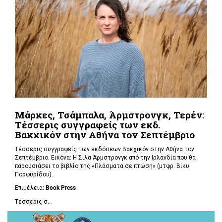
Μάρκες, Τσάμπαλα, Άρμστρονγκ, Τερέν:
Τέσσερις συγγραφείς των εκδ.
Βακχικόν στην Αθήνα τον Σεπτέμβριο
Τέσσερις συγγραφείς των εκδόσεων Βακχικόν στην Αθήνα τον
Σεπτέμβριο. Εικόνα: Η Σίλα Άρμστρονγκ από την Ιρλανδία που θα
παρουσιάσει το βιβλίο της «Πλάσματα σε πτώση»
(μτφρ. Βίκυ
Πορφυρίδου).
Επιμέλεια:
Book
Press
Τέσσερις σ...