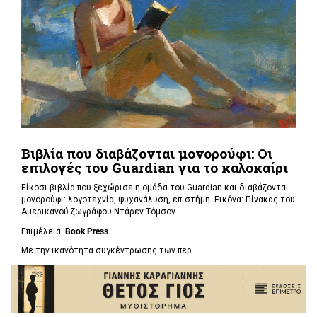
Βιβλία που διαβάζονται μονορούφι: Οι
επιλογές του Guardian για το καλοκαίρι
Είκοσι βιβλία που ξεχώρισε η ομάδα του Guardian και διαβάζονται
μονορούφι: λογοτεχνία, ψυχανάλυση, επιστήμη. Εικόνα: Πίνακας του
Αμερικανού ζωγράφου Ντάρεν Τόμσον.
Επιμέλεια:
Book Press
Με την ικανότητα συγκέντρωσης των περ...