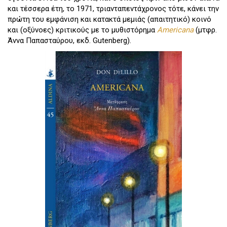
και τέσσερα έτη, το 1971, τριανταπεντάχρονος τότε, κάνει την
πρώτη του εμφάνιση και κατακτά μεμιάς (απαιτητικό) κοινό
και (οξύνοες) κριτικούς με το μυθιστόρημα
Americana
(μτφρ.
Άννα Παπασταύρου, εκδ. Gutenberg).