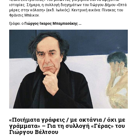
ιστορίες. Σήμερα, η συλλογή διηγημάτων του Γιώργου Δήμου «Επτά
μέρες στην κόλαση» (εκδ. Ιωλκός). Κεντρική εικόνα: Πίνακας του
Φράνσις Μπέικον.
Γράφει ο
Γιώργος-Ίκαρος Μπαμπασάκης ...
«Ποιήματα γράφεις / με οκτάνια / όχι με
γράμματα» – Για τη συλλογή «Γέρας» του
Γιώργου Βέλτσου