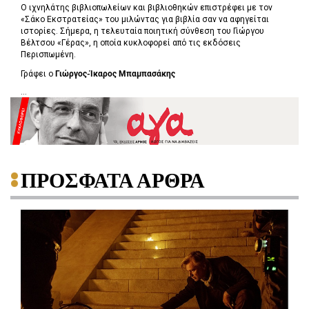
Ο ιχνηλάτης βιβλιοπωλείων και βιβλιοθηκών επιστρέφει με τον
«Σάκο Εκστρατείας» του μιλώντας για βιβλία σαν να αφηγείται
ιστορίες. Σήμερα, η τελευταία ποιητική σύνθεση του Γιώργου
Βέλτσου «Γέρας», η οποία κυκλοφορεί από τις εκδόσεις
Περισπωμένη.
Γράφει ο
Γιώργος-Ίκαρος Μπαμπασάκης
...
ΠΡΟΣΦΑΤΑ ΑΡΘΡΑ