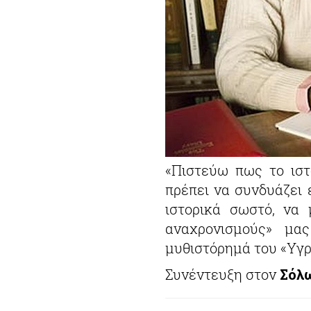
«Πιστεύω πως το ιστο
πρέπει να συνδυάζει 
ιστορικά σωστό, να 
αναχρονισμούς» μα
μυθιστόρημά του «Υγρό
Συνέντευξη στον
Σόλ