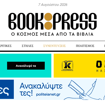
7 Αυγούστου 2026
ΚΡΙΤΙΚΕΣ
ΣΤΗΛΕΣ
ΣΥΝΕΝΤΕΥΞΕΙΣ
ΠΟΛΙΤΙΣΜΟΣ