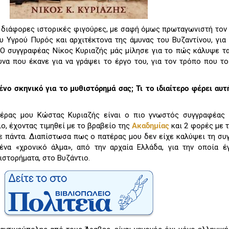
 διάφορες ιστορικές φιγούρες, με σαφή όμως πρωταγωνιστή τον 
υ Υγρού Πυρός και αρχιτέκτονα της άμυνας του Βυζαντίνου, για
 Ο συγγραφέας Νίκος Κυριαζής μάς μίλησε για το πώς κάλυψε τ
υνα που έκανε για να γράψει το έργο του, για τον τρόπο που τ
ένο σκηνικό για το μυθιστόρημά σας; Τι το ιδιαίτερο φέρει αυτ
έρας μου Κώστας Κυριαζής είναι ο πιο γνωστός συγγραφέας 
ο, έχοντας τιμηθεί με το βραβείο της
Aκαδημίας
και 2 φορές με τ
ε πάντα. Διαπίστωσα πως ο πατέρας μου δεν είχε καλύψει τη συ
ένα «χρονικό άλμα», από την αρχαία Ελλάδα, για την οποία 
ιστορήματα, στο Βυζάντιο.