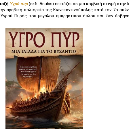
ιαζή
Υγρό πυρ
(εκδ. Anubis) εστιάζει σε μια κομβική στιγμή στην 
στην αραβική πολιορκία της Κωνσταντινούπολης κατά τον 7ο αιώνα
 Υγρού Πυρός, του μεγάλου εμπρηστικού όπλου που δεν έσβηνε