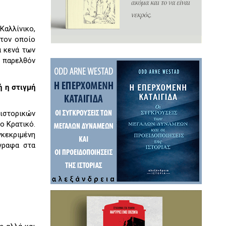
Καλλίνικο,
 τον οποίο
α κενά των
ο παρελθόν
ή η στιγμή
ιστορικών
ο Κρατικό.
γκεκριμένη
έγραφα στα