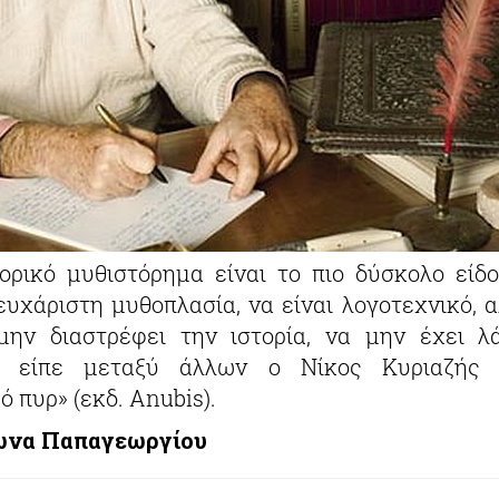
ρικό μυθιστόρημα είναι το πιο δύσκολο είδος
ευχάριστη μυθοπλασία, να είναι λογοτεχνικό, α
μην διαστρέφει την ιστορία, να μην έχει λ
ς είπε μεταξύ άλλων ο Νίκος Κυριαζής 
 πυρ» (εκδ. Anubis).
ωνα Παπαγεωργίου