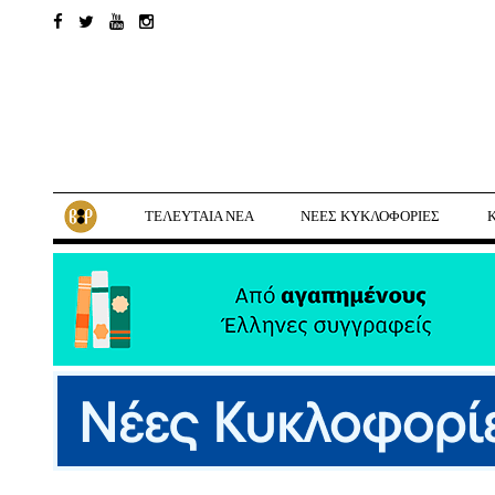
ΤΕΛΕΥΤΑΙΑ ΝΕΑ
ΝΕΕΣ ΚΥΚΛΟΦΟΡΙΕΣ