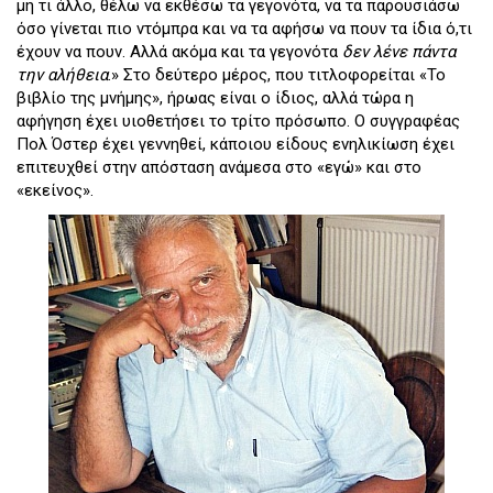
μη τι άλλο, θέλω να εκθέσω τα γεγονότα, να τα παρουσιάσω
όσο γίνεται πιο ντόμπρα και να τα αφήσω να πουν τα ίδια ό,τι
έχουν να πουν. Αλλά ακόμα και τα γεγονότα
δεν λένε πάντα
την αλήθεια
.» Στο δεύτερο μέρος, που τιτλοφορείται «Το
βιβλίο της μνήμης», ήρωας είναι ο ίδιος, αλλά τώρα η
αφήγηση έχει υιοθετήσει το τρίτο πρόσωπο. Ο συγγραφέας
Πολ Όστερ έχει γεννηθεί, κάποιου είδους ενηλικίωση έχει
επιτευχθεί στην απόσταση ανάμεσα στο «εγώ» και στο
«εκείνος».