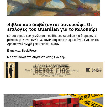
Βιβλία που διαβάζονται μονορούφι: Οι
επιλογές του Guardian για το καλοκαίρι
Είκοσι βιβλία που ξεχώρισε η ομάδα του Guardian και διαβάζονται
μονορούφι: λογοτεχνία, ψυχανάλυση, επιστήμη. Εικόνα: Πίνακας του
Αμερικανού ζωγράφου Ντάρεν Τόμσον.
Επιμέλεια:
Book Press
Με την ικανότητα συγκέντρωσης των περ...