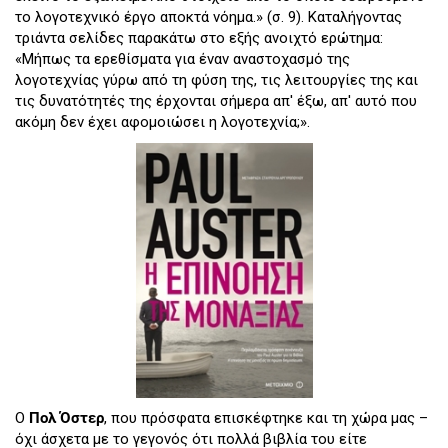
το λογοτεχνικό έργο αποκτά νόημα.» (σ. 9). Καταλήγοντας
τριάντα σελίδες παρακάτω στο εξής ανοιχτό ερώτημα:
«Μήπως τα ερεθίσματα για έναν αναστοχασμό της
λογοτεχνίας γύρω από τη φύση της, τις λειτουργίες της και
τις δυνατότητές της έρχονται σήμερα απ' έξω, απ' αυτό που
ακόμη δεν έχει αφομοιώσει η λογοτεχνία;».
Ο
Πολ Όστερ
, που πρόσφατα επισκέφτηκε και τη χώρα μας –
όχι άσχετα με το γεγονός ότι πολλά βιβλία του είτε