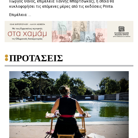
Γιώργος Θάνος, επιμέλεια: Γιάννης Μπαρτσώκας), η οποία θα
κυκλοφορήσει τις επόμενες μέρες από τις εκδόσεις Printa.
Επιμέλεια: ...
ΠΡΟΤΑΣΕΙΣ