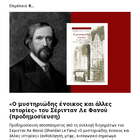
Επιμέλεια:
Κ...
«Ο μυστηριώδης ένοικος και άλλες
ιστορίες» του Σέρινταν Λε Φανού
(προδημοσίευση)
Προδημοσίευση αποσπάσματος από τη συλλογή διηγημάτων του
Σέρινταν Λε Φανού (Sheridan Le Fanu) «Ο μυστηριώδης ένοικος και
άλλες ιστορίες» (ανθολόγηση, μτφρ., εισαγωγικό σημείωμα: