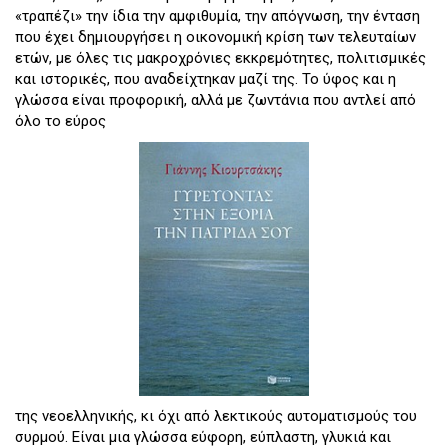
«τραπέζι» την ίδια την αμφιθυμία, την απόγνωση, την ένταση
που έχει δημιουργήσει η οικονομική κρίση των τελευταίων
ετών, με όλες τις μακροχρόνιες εκκρεμότητες, πολιτισμικές
και ιστορικές, που αναδείχτηκαν μαζί της. Το ύφος και η
γλώσσα είναι προφορική, αλλά με ζωντάνια που αντλεί από
όλο το εύρος
της νεοελληνικής, κι όχι από λεκτικούς αυτοματισμούς του
συρμού. Είναι μια γλώσσα εύφορη, εύπλαστη, γλυκιά και