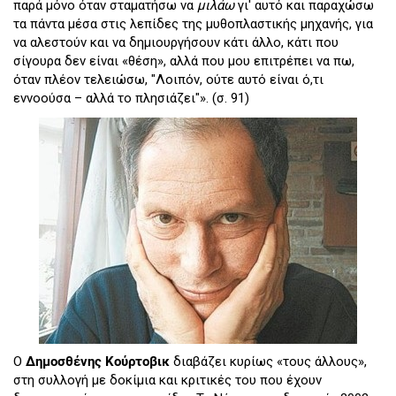
παρά μόνο όταν σταματήσω να
μιλάω
γι' αυτό και παραχώσω
τα πάντα μέσα στις λεπίδες της μυθοπλαστικής μηχανής, για
να αλεστούν και να δημιουργήσουν κάτι άλλο, κάτι που
σίγουρα δεν είναι «θέση», αλλά που μου επιτρέπει να πω,
όταν πλέον τελειώσω, "Λοιπόν, ούτε αυτό είναι ό,τι
εννοούσα – αλλά το πλησιάζει"». (σ. 91)
Ο
Δημοσθένης Κούρτοβικ
διαβάζει κυρίως «τους άλλους»,
στη συλλογή με δοκίμια και κριτικές του που έχουν