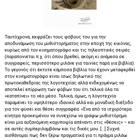
Ταυτόχρονα, εκφράζει τους φόβους του για την
αποδυνάμωση του μυθιστορήματος στην εποχή της εικόνας,
κυρίως από τον κινηματογράφο και τις τηλεοπτικές σειρές
(παραπονιέται π.χ. ότι όπου βρεθεί, ακόμη κι ανάμεσα σε
συγγραφείς, περισσότερο μιλάνε για ταινίες παρά για βιβλία).
Το γεγονός ότι έκτοτε κάμποσα βιβλία του έχουν μεταφερθεί
στον κινηματογράφο είναι ίσως δηλωτικό της
πρωτοκαθεδρίας της λογοτεχνίας αλλά ενδεχομένως να
αποτελεί επίρρωση των φόβων του ότι τελικά όλα τα
«καταπίνει» το νέο μέσο. Τελικά, όμως, η λογοτεχνία
παραμένει το υψηλότερο ιδανικό αλλά και μοναδική διέξοδο
για τον φύσει και θέσει συγγραφέα: «Ένα από τα ισχυρότερα
κίνητρα προκειμένου να συνεχίσω να γράφω μυθιστόρημα
είναι μια αυξανόμενη καχυποψία απέναντι στις «θέσεις» – και
σε αυτές συμπεριλαμβάνω και τις δικές μου. [...] Συχνά
αισθάνομαι πως δεν ξέρω πραγματικά για τι πράγμα μιλάω