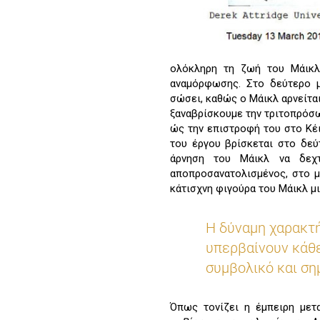
ολόκληρη τη ζωή του Μάικλ
αναμόρφωσης. Στο δεύτερο 
σώσει, καθώς ο Μάικλ αρνείτα
ξαναβρίσκουμε την τριτοπρόσ
ώς την επιστροφή του στο Κέι
του έργου βρίσκεται στο δεύ
άρνηση του Μάικλ να δεχτ
αποπροσανατολισμένος, στο μ
κάτισχνη φιγούρα του Μάικλ μι
Η δύναμη χαρακτή
υπερβαίνουν κάθε
συμβολικό και ση
Όπως τονίζει η έμπειρη μετ