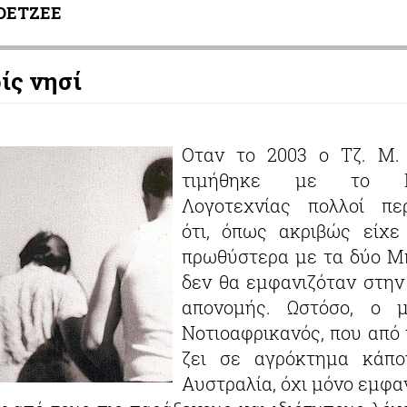
COETZEE
ίς νησί
Οταν το 2003 ο Τζ. Μ.
τιμήθηκε με το Ν
Λογοτεχνίας πολλοί πε
ότι, όπως ακριβώς είχε
πρωθύστερα με τα δύο Μ
δεν θα εμφανιζόταν στην
απονομής. Ωστόσο, ο μ
Νοτιοαφρικανός, που από 
ζει σε αγρόκτημα κάπο
Αυστραλία, όχι μόνο εμφα