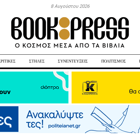
8 Αυγούστου 2026
ΚΡΙΤΙΚΕΣ
ΣΤΗΛΕΣ
ΣΥΝΕΝΤΕΥΞΕΙΣ
ΠΟΛΙΤΙΣΜΟΣ