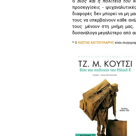
ο
Βίος και η πολιτεία του
Μ
προσεγγίσεις - ψυχαναλυτικέ
διαφορές δεν μπορεί να μη μα
τους να υπερβαίνουν κάθε ανά
τους· μένουν στη μνήμη μας,
δυσανάλογα μεγαλύτερο από αυ
* Ο
ΚΩΣΤΑΣ ΚΑΤΣΟΥΛΑΡΗΣ
είναι συγγγρα