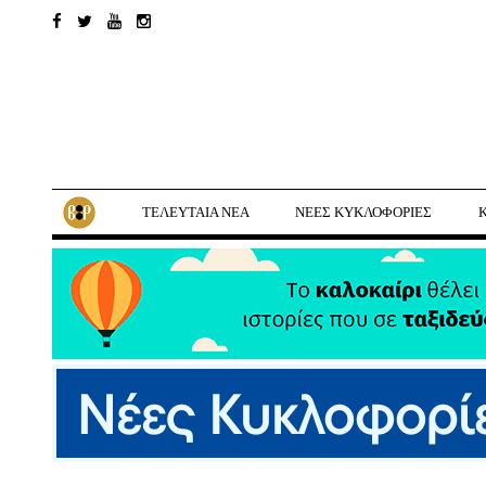
ΤΕΛΕΥΤΑΙΑ ΝΕΑ
ΝΕΕΣ ΚΥΚΛΟΦΟΡΙΕΣ